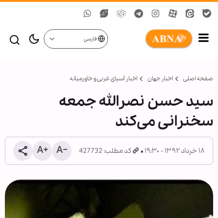
فارسی
صفحه اصلی
اخبار جهان
اخبار آسیای غربی و خاورمیانه
سید حسن نصرالله جمعه
سخنرانی می‌کند
۱۸ خرداد ۱۳۹۲ - ۱۹:۳۰
کد مطلب: 427732