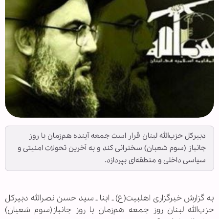
دبیرکل حزب‌الله لبنان قرار است جمعه آینده هم‌زمان با روز
جانباز (سوم شعبان) سخنرانی کند و به آخرین تحولات امنیتی و
سیاسی داخلی و منطقه‌ای بپردازد.‌
به گزارش خبرگزاری اهل‏بیت(ع) ـ ابنا ـ سید حسن نصرالله دبیرکل
حزب‌الله لبنان روز جمعه هم‌زمان با روز جانباز(سوم شعبان)