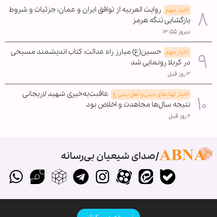
روایت العربیه از توافق ایران و عمان؛ جزئیات و شروط
اخبار مهم
بازگشایی تنگه هرمز
دیروز ۱۳:۵۵
حسین(ع) مبارز راه عدالت؛ کتاب اندیشمند مسیحی
اخبار مهم
در کربلا رونمایی شد
۳ روز قبل
عاقبت‌به‌خیری شهید لاریجانی
اخبار نهادهای دینی و اهل بیتی ع
نتیجه سال‌ها مجاهدت و اخلاص بود
۲ روز قبل
صدای شیعیان بی‌رسانه