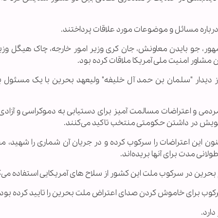
درباره مسائل و موضوعات مورد علاقات پرداختند.
مهور، جو بایدن معاونش، جان کری وزیر امور خارجه، چاک هیگل وزیر
ون مشاور امنیت ملی آمریکا ملاقات کرده بود.
ز دیدار "سلمان بن حمد آل خلیفه" ولیعهد بحرین با یک مسئول بل
لادی شاهد جنبش مردمی و اعتراضات مسالمت آمیز برای دستیابی به دموکراسی و آزا
خویش در داشتن حکومتی منتخب تاکید می‌کنند.
ن این اعتراضات را سرکوب کرده و در جریان آن شماری را شهید، مج
لانی مدت برای آنها بریده‌اند.
یم بحرین در سرکوب ملت این کشور از سلاح های آمریکایی استفاده می‌ک
سرکوب برای خاموش کردن صدای اعتراض ملت بحرین را تایید کرده بود.
دارد.