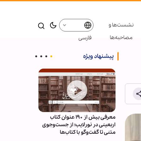
نشست‌ها و
مصاحبه‌ها
فارسی
پیشنهاد ویژه
ئران
معرفی بیش از ۱۹۰ عنوان کتاب
پاسخ قالیباف به
سط
اربعینی در نورلایب؛ از جست‌وجوی
دیپلماسی نما
متنی تا گفت‌وگو با کتاب‌ها
است