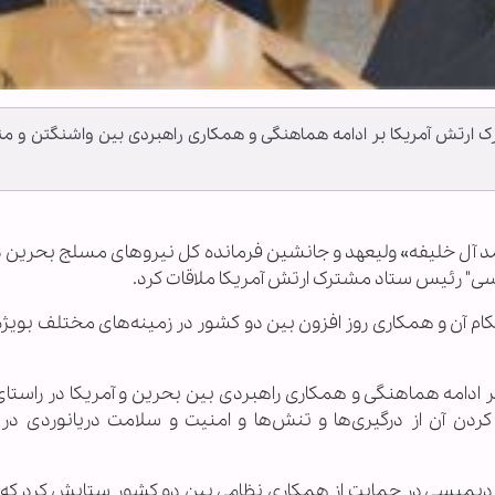
ک ارتش آمریکا بر ادامه هماهنگی و همکاری راهبردی بین واشنگتن و من
 حمد آل خلیفه» ولیعهد و جانشین فرمانده کل نیروهای مسلج بحرین د
پسی" رئیس ستاد مشترک ارتش آمریکا ملاقات کرد.
حکام آن و همکاری روز افزون بین دو کشور در زمینه‌های مختلف بویژ
 ادامه هماهنگی و همکاری راهبردی بین بحرین و آمریکا در راستا
دن آن از درگیری‌ها و تنش‌ها و امنیت و سلامت دریانوردی در 
 دیمبسی در حمایت از همکاری نظامی بین دو کشور ستایش کرد که 