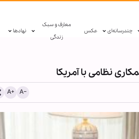
معارف و سبک
چندرسانه‌ای
عکس
نهادها
زندگی
اری نظامی با آمریکا
دستگیری عامل توهین به زا
اربعین در فضای مجازی تو
پلیس