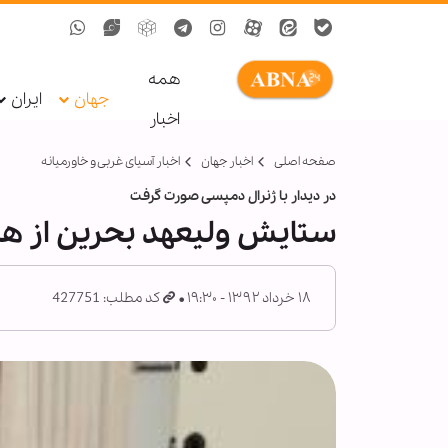
همه
جهان
ایران
اخبار
صفحه اصلی
اخبار جهان
اخبار آسیای غربی و خاورمیانه
در دیدار با ژنرال دمپسی صورت گرفت
ستایش ولیعهد بحرین از همک
۱۸ خرداد ۱۳۹۲ - ۱۹:۳۰
کد مطلب: 427751