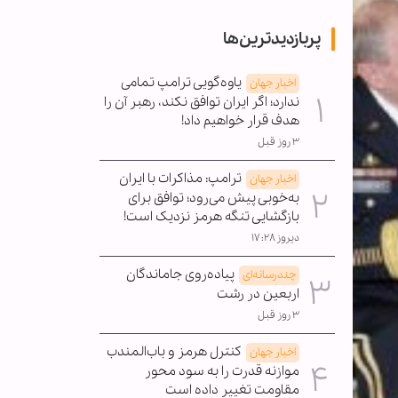
پربازدیدترین‌ها
یاوه‌گویی ترامپ تمامی
اخبار جهان
ندارد؛ اگر ایران توافق نکند، رهبر آن را
هدف قرار خواهیم داد!
۳ روز قبل
ترامپ: مذاکرات با ایران
اخبار جهان
به‌خوبی پیش می‌رود؛ توافق برای
بازگشایی تنگه هرمز نزدیک است!
دیروز ۱۷:۲۸
پیاده‌روی جاماندگان
چندرسانه‌ای
اربعین در رشت
۳ روز قبل
کنترل هرمز و باب‌المندب
اخبار جهان
موازنه قدرت را به سود محور
مقاومت تغییر داده است