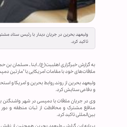
ولیعهد بحرین در جریان دیدار با رئیس ستاد مشتر
تاکید کرد.
به گزارش خبرگزاری اهل‏بیت(ع) ـ ابنا ـ «سلمان بن
ملاقات‌های خود با مقامات آمریکایی با "مارتین دم
ولیعهد بحرین از روند روابط بحرین و آمریکا و است
و دفاعی ستایش کرد.
وی در جریان ملاقات با دمپسی در شهر واشنگتن بر
منافع مشترک و محافظت از ثبات منطقه و دور کر
بین‌المللی تاکید کرد.
برپایه این گزارش، ولیعهد بحرین همچنین از نقش