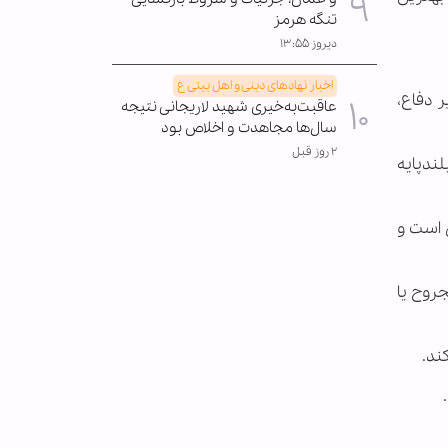
تنگه هرمز
دیروز ۱۳:۵۵
اخبار نهادهای دینی و اهل بیتی ع
 دفاع،
عاقبت‌به‌خیری شهید لاریجانی نتیجه
سال‌ها مجاهدت و اخلاص بود
۲ روز قبل
ندپایه
دی است و
روح یا
ند.