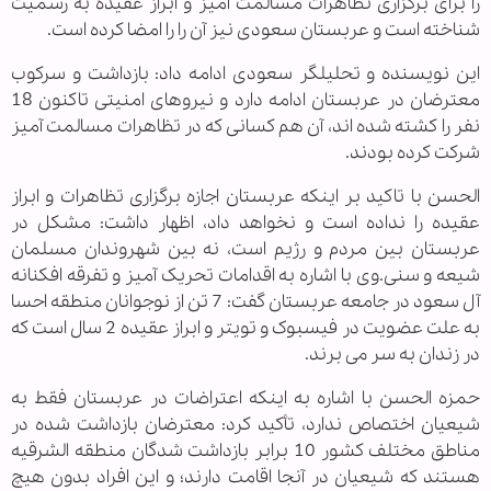
را برای برگزاری تظاهرات مسالمت آمیز و ابراز عقیده به رسمیت
شناخته است و عربستان سعودی نیز آن را را امضا کرده است.
این نویسنده و تحلیلگر سعودی ادامه داد: بازداشت و سرکوب
معترضان در عربستان ادامه دارد و نیروهای امنیتی تاکنون 18
نفر را کشته شده اند، آن هم کسانی که در تظاهرات مسالمت آمیز
شرکت کرده بودند.
الحسن با تاکید بر اینکه عربستان اجازه برگزاری تظاهرات و ابراز
عقیده را نداده است و نخواهد داد، اظهار داشت: مشکل در
عربستان بین مردم و رژیم است، نه بین شهروندان مسلمان
شیعه و سنی.وی با اشاره به اقدامات تحریک آمیز و تفرقه افکنانه
آل سعود در جامعه عربستان گفت: 7 تن از نوجوانان منطقه احسا
به علت عضویت در فیسبوک و تویتر و ابراز عقیده 2 سال است که
در زندان به سر می برند.
حمزه الحسن با اشاره به اینکه اعتراضات در عربستان فقط به
شیعیان اختصاص ندارد، تأکید کرد: معترضان بازداشت شده در
مناطق مختلف کشور 10 برابر بازداشت شدگان منطقه الشرقیه
هستند که شیعیان در آنجا اقامت دارند؛ و این افراد بدون هیچ