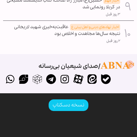
حسین(ع) مبارز راه عدالت؛ کتاب اندیشمند مسیحی
اخبار مهم
در کربلا رونمایی شد
۳ روز قبل
عاقبت‌به‌خیری شهید لاریجانی
اخبار نهادهای دینی و اهل بیتی ع
نتیجه سال‌ها مجاهدت و اخلاص بود
۲ روز قبل
صدای شیعیان بی‌رسانه
نسخه دسکتاپ