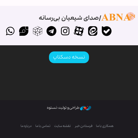
صدای شیعیان بی‌رسانه
نسخه دسکتاپ
طراحی و تولید: نستوه
همکاری با ما
فرستادن خبر
نقشه سایت
تماس با ما
درباره ما