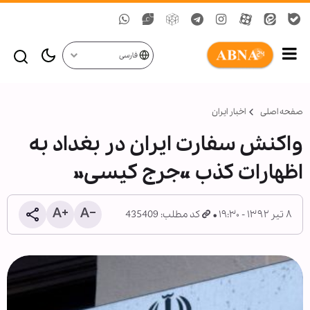
فارسی
صفحه اصلی
اخبار ایران
واکنش سفارت ایران در بغداد به
اظهارات کذب «جرج کیسی»
۸ تیر ۱۳۹۲ - ۱۹:۳۰
کد مطلب: 435409