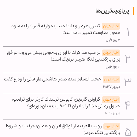
پربازدیدترین‌ها
کنترل هرمز و باب‌المندب موازنه قدرت را به سود
اخبار جهان
محور مقاومت تغییر داده است
۳ روز قبل
ترامپ: مذاکرات با ایران به‌خوبی پیش می‌رود؛ توافق
اخبار جهان
برای بازگشایی تنگه هرمز نزدیک است!
۳ روز قبل
حجت الاسلام سیّد صدرا هاشمی دار فانی را وداع گفت
اخبار ایران
دیروز ۲۰:۳۷
گزارش گاردین: کابوس ترسناک کارتر برای ترامپ؛
اخبار جهان
جدول زمانی مذاکرات ایران تا انتخابات میان‌دوره‌ای؟
دیروز ۱۰:۴۱
روایت العربیه از توافق ایران و عمان؛ جزئیات و شروط
اخبار مهم
بازگشایی تنگه هرمز