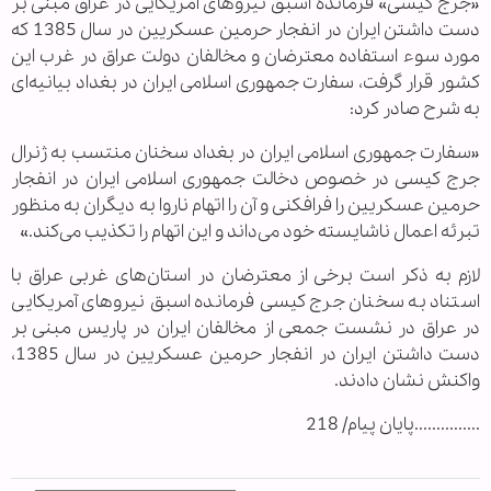
«جرج کیسی» فرمانده اسبق نیروهای آمریکایی در عراق مبنی بر
دست داشتن ایران در انفجار حرمین عسکریین در سال 1385 که
مورد سوء استفاده معترضان و مخالفان دولت عراق در غرب این
کشور قرار گرفت، سفارت جمهوری اسلامی ایران در بغداد بیانیه‌ای
به شرح صادر کرد:
«سفارت جمهوری اسلامی ایران در بغداد سخنان منتسب به ژنرال
جرج کیسی در خصوص دخالت جمهوری اسلامی ایران در انفجار
حرمین عسکریین را فرافکنی و آن را اتهام ناروا به دیگران به منظور
تبرئه اعمال ناشایسته خود می‌داند و این اتهام را تکذیب می‌کند.»
لازم به ذکر است برخی از معترضان در استان‌های غربی عراق با
استناد به سخنان جرج کیسی فرمانده اسبق نیروهای آمریکایی
در عراق در نشست جمعی از مخالفان ایران در پاریس مبنی بر
دست داشتن ایران در انفجار حرمین عسکریین در سال 1385،
واکنش نشان دادند.
...............پایان پیام/ 218