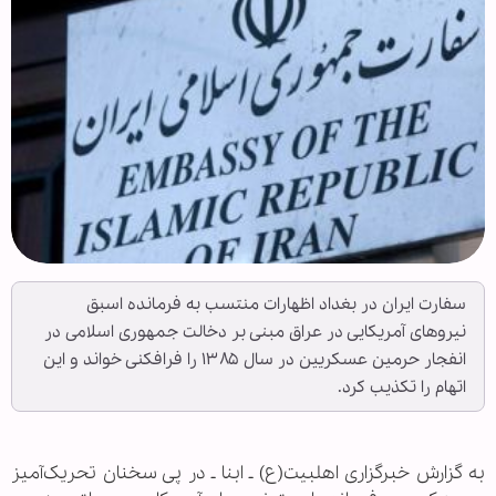
سفارت ایران در بغداد اظهارات منتسب به فرمانده اسبق
نیروهای آمریکایی در عراق مبنی بر دخالت جمهوری اسلامی در
انفجار حرمین عسکریین در سال ۱۳۸۵ را فرافکنی خواند و این
اتهام را تکذیب کرد.
به گزارش خبرگزاری اهل‏بیت(ع) ـ ابنا ـ در پی سخنان تحریک‌آمیز