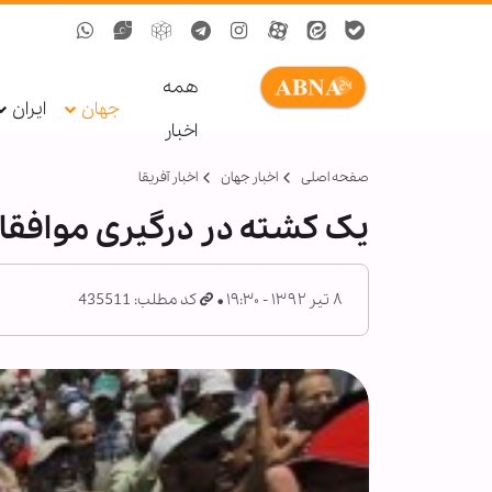
همه
جهان
ایران
اخبار
صفحه اصلی
اخبار جهان
اخبار آفریقا
یک کشته در درگیری موافقا
۸ تیر ۱۳۹۲ - ۱۹:۳۰
کد مطلب: 435511