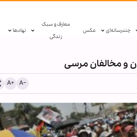
معارف و سبک
چندرسانه‌ای
عکس
نهادها
زندگی
ن و مخالفان مرسی
گزارش تصویری | برگزاری را
اربعین حسینی در گوتنبرگ 