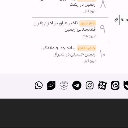
اربعین در رشت
۲ روز قبل
تأخیر عراق در اعزام زائران
اخبار جهان
افغانستانی اربعین
دیروز ۱۹:۱۰
پیاده‌روی جاماندگان
چندرسانه‌ای
اربعین حسینی در شیراز
۲ روز قبل