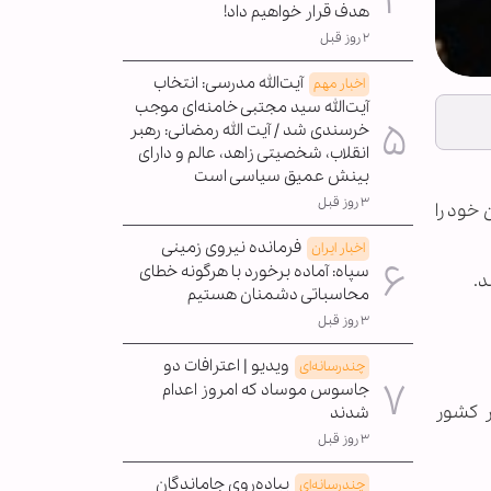
هدف قرار خواهیم داد!
۲ روز قبل
آیت‌الله مدرسی: انتخاب
اخبار مهم
آیت‌الله سید مجتبی خامنه‌ای موجب
خرسندی شد / آیت الله رمضانی: رهبر
انقلاب، شخصیتی زاهد، عالم و دارای
بینش عمیق سیاسی است
۳ روز قبل
 خود را
فرمانده نیروی زمینی
اخبار ایران
سپاه: آماده برخورد با هرگونه خطای
محاسباتی دشمنان هستیم
۳ روز قبل
ویدیو | اعترافات دو
چندرسانه‌ای
جاسوس موساد که امروز اعدام
ر کشور
شدند
۳ روز قبل
پیاده‌روی جاماندگان
چندرسانه‌ای