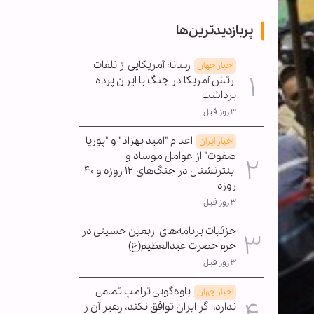
پربازدیدترین‌ها
رسانه آمریکایی از تلفات
اخبار جهان
ارتش آمریکا در جنگ با ایران پرده
برداشت
۳ روز قبل
اعدام "امید بهزاد" و "پوریا
اخبار ایران
صفوت" از عوامل موساد و
اینترنشنال در جنگ‌های ۱۲ روزه و ۴۰
روزه
۳ روز قبل
جزئیات برنامه‌های اربعین حسینی در
حرم حضرت عبدالعظیم(ع)
۳ روز قبل
یاوه‌گویی ترامپ تمامی
اخبار جهان
ندارد؛ اگر ایران توافق نکند، رهبر آن را