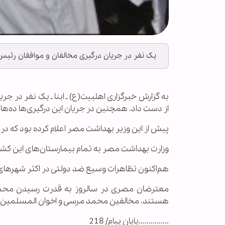
یک نفر در جریان درگیری‌ مخالفان و موافقان رئ
به گزارش خبرگزاری اهل‏بیت(ع) ـ ابنا ـ یک نفر در
از دست داد. همچنین در جریان این درگیری‌ها ده‌ه
پیش از این وزیر بهداشت مصر اعلام کرده بود که در جریان درگی
وزارت بهداشت مصر به تمام بیمارستان‌های این کشور
هم‌اکنون تظاهرات وسیع ضد دولتی در اکثر شهرهای
معترضان مصری در سالروز به قدرت رسیدن محمد م
هستند. مخالفین محمد مرسی و اخوان المسلمین را 
...............پایان پیام/ 218