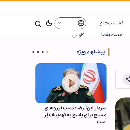
نشست‌ها و
مصاحبه‌ها
فارسی
پیشنهاد ویژه
هپیمایی
سردار ابن‌الرضا: دست نیروهای
عملیات امنیتی
سوئد
مسلح برای پاسخ به تهدیدات پُر
مرزهای عراق و 
است