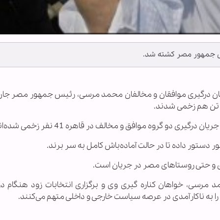
یس جمهور مصر کشته شد.
 جریان درگیری‌ موافقان و مخالفان محمد مرسی، رئیس جمهور مصر جان
ا تن هم زخمی شدند.
ری دو گروه موافق و مخالف در قاهره 41 نفر زخمی شده‌اند.
 دستور داده تا در حالت آماده‌باش کامل به سر برند.
 و حتی روستاهای مصر در جریان است.
رسی، خواهان کناره گیری وی و برگزاری انتخابات زود هنگام د
به ناکار‌آمدی در عرصه سیاست خارجی و داخلی متهم می‌کنند.