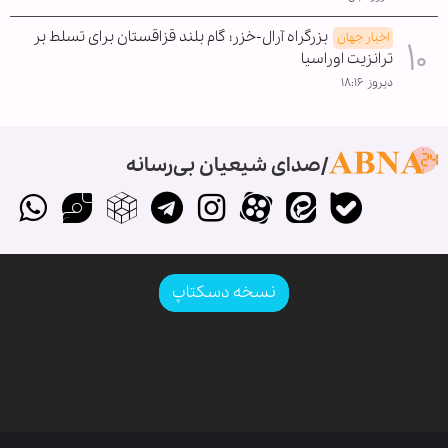
بزرگراه آرال-خزر؛ گام بلند قزاقستان برای تسلط بر
اخبار جهان
ترانزیت اوراسیا
دیروز ۱۸:۱۶
صدای شیعیان بی‌رسانه
نسخه دسکتاپ