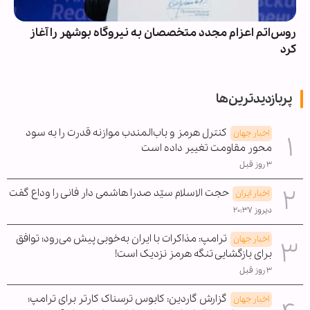
روس‌اتم اعزام مجدد متخصصان به نیروگاه بوشهر را آغاز
کرد
پربازدیدترین‌ها
کنترل هرمز و باب‌المندب موازنه قدرت را به سود
اخبار جهان
محور مقاومت تغییر داده است
۳ روز قبل
حجت الاسلام سیّد صدرا هاشمی دار فانی را وداع گفت
اخبار ایران
دیروز ۲۰:۳۷
ترامپ: مذاکرات با ایران به‌خوبی پیش می‌رود؛ توافق
اخبار جهان
برای بازگشایی تنگه هرمز نزدیک است!
۳ روز قبل
گزارش گاردین: کابوس ترسناک کارتر برای ترامپ؛
اخبار جهان