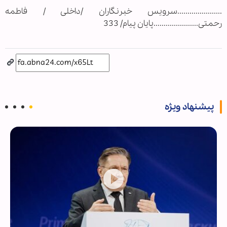
......................سرویس خبرنگاران /داخلی / فاطمه
رحمتی......................پایان پیام/ 333
پیشنهاد ویژه