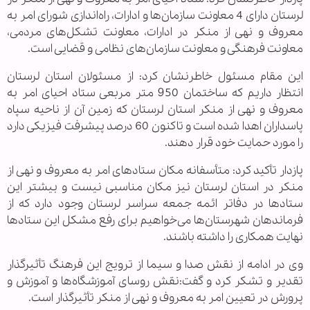
لرستان دارای 4 معاونت سازمان‌ها و ادارات، راه‌اندازی شورای امر به
معروف و نهی از منکر در ادارات، معاونت تشکل‌های مردمی،
معاونت فرهنگی و معاونت سازمان‌های نظامی و قضایی است.
این مقام مسئول خاطرنشان کرد: از مسئولان استان لرستان
انتظار داریم که ساختمان 950 متر مربعی ستاد احیای امر به
معروف و نهی از منکر استان لرستان که زمین آن از ناحیه سپاه
پاسداران اهدا شده است و تاکنون 60 درصد پیشرفت فیزیکی دارد
را مورد حمایت خود قرار دهند.
پازدار تأکید کرد: متأسفانه مکان ستادهای امر به معروف و نهی از
منکر در استان لرستان نیز مکان مناسبی نیست و بیشتر این
ستادها در دفاتر ائمه جمعه سراسر لرستان وجود دارد که از
فرماندهان شهرستان‌ها می‌‌خواهیم برای رفع مشکل این ستادها
نهایت همکاری را داشته باشند.
وی در ادامه از نقش صدا و سیما از ترویج این فرهنگ تأثیرگذار
تقدیر و تشکر کرد و گفت:‌نقش روسای آموزشگاه‌ها و آموزش و
پرورش در تعیین امر به معروف و نهی از منکر تأثیرگذار است.