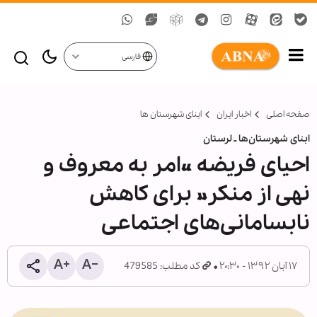
فارسی
صفحه اصلی
اخبار ایران
ابنای شهرستان ها
ابنای شهرستان‌ها ـ لرستان
احیای فریضه «امر به معروف و
نهی از منکر» برای کاهش
نابسامانی‌های اجتماعی‌
۱۷ آبان ۱۳۹۲ - ۲۰:۳۰
کد مطلب: 479585