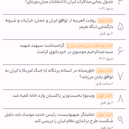
جدول زمانی مذاکرات ایران تا انتخابات میان‌دوره‌ای؟
دیروز ۱۰:۴۱
روایت العربیه از توافق ایران و عمان؛ جزئیات و شروط
اخبار مهم
بازگشایی تنگه هرمز
۳ روز قبل
گرامیداشت سپهبد شهید
اخبار نهادهای دینی و اهل بیتی ع
سیدعبدالرحیم موسوی در حرم بانوی کرامت
دیروز ۱۳:۱۱
خاورمیانه در آستانه پرتگاه؛ آیا جنگ آمریکا با ایران به
اخبار جهان
توافق پایان می‌یابد؟
۲ ساعت قبل
ویدیو/ نخست‌وزیر پاکستان وارد خانه کعبه شد
اخبار جهان
۲ روز قبل
تحلیلگر صهیونیست: رئیس جدید موساد باید دلایل
اخبار جهان
شکست طرح براندازی نظام ایران را بررسی کند
۲ روز قبل