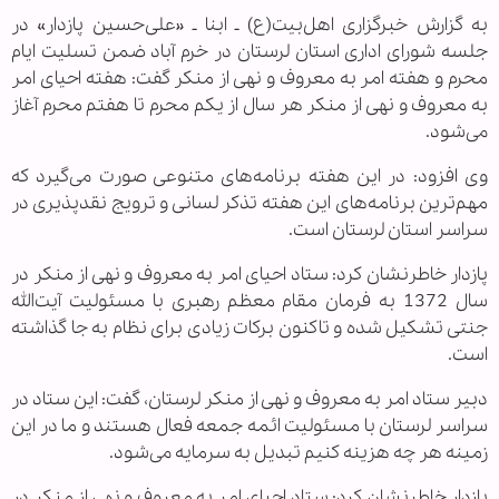
به گزارش خبرگزاری اهل‌بیت(ع) ـ ابنا ـ «علی‌حسین پازدار» در
جلسه شورای اداری استان لرستان در خرم آباد ضمن تسلیت ایام
محرم و هفته امر به معروف و نهی از منکر گفت: هفته احیای امر
به معروف و نهی از منکر هر سال از یکم محرم تا هفتم محرم آغاز
می‌شود.
وی افزود: در این هفته برنامه‌های متنوعی صورت می‌گیرد که
مهم‌ترین برنامه‌‌های این هفته تذکر لسانی و ترویج نقدپذیری در
سراسر استان لرستان است.
پازدار خاطرنشان کرد: ستاد احیای امر به معروف و نهی از منکر در
سال 1372 به فرمان مقام معظم رهبری با مسئولیت آیت‌الله
جنتی تشکیل شده و تاکنون برکات زیادی برای نظام به جا گذاشته
است.
دبیر ستاد امر به معروف و نهی از منکر لرستان، گفت: این ستاد در
سراسر لرستان با مسئولیت ائمه جمعه فعال هستند و ما در این
زمینه هر چه هزینه کنیم تبدیل به سرمایه می‌شود.
پازدار خاطرنشان کرد: ستاد احیای امر به معروف و نهی از منکر در