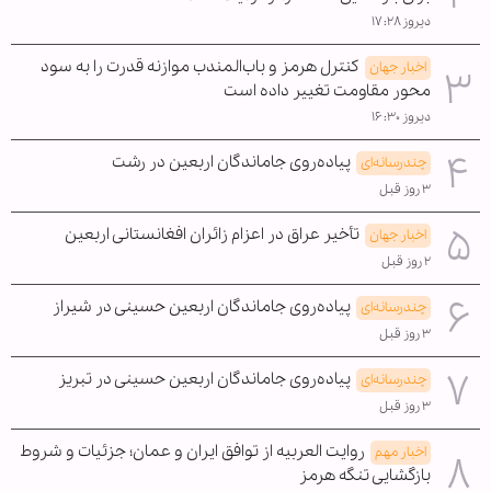
دیروز ۱۷:۲۸
کنترل هرمز و باب‌المندب موازنه قدرت را به سود
اخبار جهان
محور مقاومت تغییر داده است
دیروز ۱۶:۳۰
پیاده‌روی جاماندگان اربعین در رشت
چندرسانه‌ای
۳ روز قبل
تأخیر عراق در اعزام زائران افغانستانی اربعین
اخبار جهان
۲ روز قبل
پیاده‌روی جاماندگان اربعین حسینی در شیراز
چندرسانه‌ای
۳ روز قبل
پیاده‌روی جاماندگان اربعین حسینی در تبریز
چندرسانه‌ای
۳ روز قبل
روایت العربیه از توافق ایران و عمان؛ جزئیات و شروط
اخبار مهم
بازگشایی تنگه هرمز