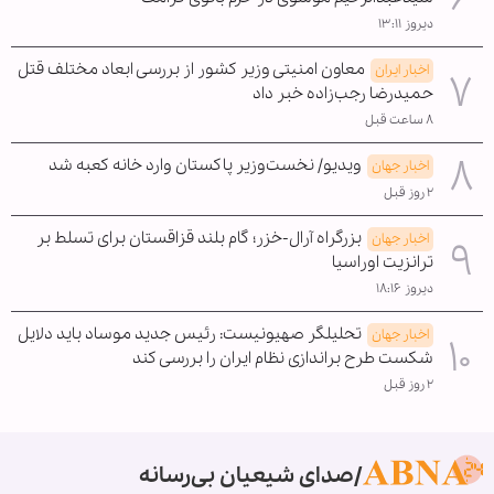
دیروز ۱۳:۱۱
معاون امنیتی وزیر کشور از بررسی ابعاد مختلف قتل
اخبار ایران
حمیدرضا رجب‌زاده خبر داد
۸ ساعت قبل
ویدیو/ نخست‌وزیر پاکستان وارد خانه کعبه شد
اخبار جهان
۲ روز قبل
بزرگراه آرال-خزر؛ گام بلند قزاقستان برای تسلط بر
اخبار جهان
ترانزیت اوراسیا
دیروز ۱۸:۱۶
تحلیلگر صهیونیست: رئیس جدید موساد باید دلایل
اخبار جهان
شکست طرح براندازی نظام ایران را بررسی کند
۲ روز قبل
صدای شیعیان بی‌رسانه