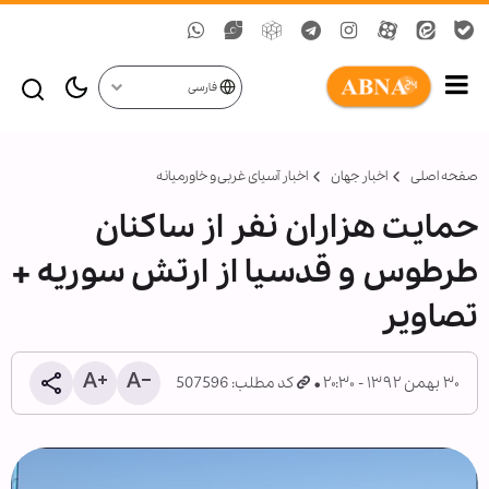
فارسی
صفحه اصلی
اخبار جهان
اخبار آسیای غربی و خاورمیانه
حمایت هزاران نفر از ساکنان
طرطوس و قدسيا از ارتش سوریه +
تصاویر
۳۰ بهمن ۱۳۹۲ - ۲۰:۳۰
کد مطلب: 507596