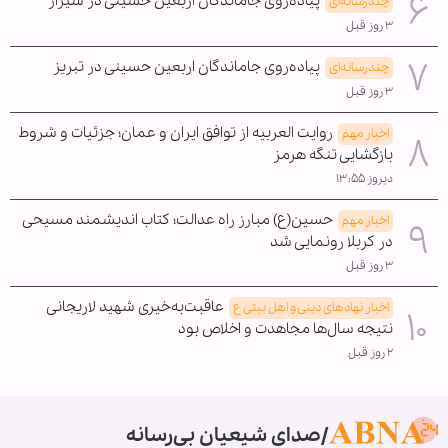
پیاده‌روی جاماندگان اربعین حسینی در شیراز
چندرسانه‌ای
۳ روز قبل
پیاده‌روی جاماندگان اربعین حسینی در تبریز
چندرسانه‌ای
۳ روز قبل
روایت العربیه از توافق ایران و عمان؛ جزئیات و شروط
اخبار مهم
بازگشایی تنگه هرمز
دیروز ۱۳:۵۵
حسین(ع) مبارز راه عدالت؛ کتاب اندیشمند مسیحی
اخبار مهم
در کربلا رونمایی شد
۳ روز قبل
عاقبت‌به‌خیری شهید لاریجانی
اخبار نهادهای دینی و اهل بیتی ع
نتیجه سال‌ها مجاهدت و اخلاص بود
۲ روز قبل
صدای شیعیان بی‌رسانه