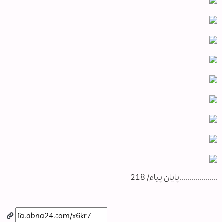
...................پایان پیام/ 218