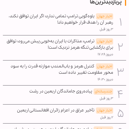
پربازدیدترین‌ها
یاوه‌گویی ترامپ تمامی ندارد؛ اگر ایران توافق نکند،
اخبار جهان
رهبر آن را هدف قرار خواهیم داد!
۳ روز قبل
ترامپ: مذاکرات با ایران به‌خوبی پیش می‌رود؛ توافق
اخبار جهان
برای بازگشایی تنگه هرمز نزدیک است!
دیروز ۱۷:۲۸
کنترل هرمز و باب‌المندب موازنه قدرت را به سود
اخبار جهان
محور مقاومت تغییر داده است
دیروز ۱۶:۳۰
پیاده‌روی جاماندگان اربعین در رشت
چندرسانه‌ای
۳ روز قبل
تأخیر عراق در اعزام زائران افغانستانی اربعین
اخبار جهان
۲ روز قبل