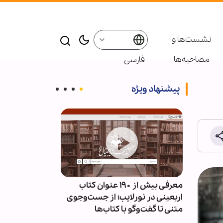
نشست‌ها و
مصاحبه‌ها
فارسی
پیشنهاد ویژه
ئران
معرفی بیش از ۱۹۰ عنوان کتاب
پاسخ قالیباف به
سط
اربعینی در نورلایب؛ از جست‌وجوی
دیپلماسی نما
متنی تا گفت‌وگو با کتاب‌ها
است