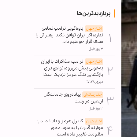
پربازدیدترین‌ها
یاوه‌گویی ترامپ تمامی
اخبار جهان
ندارد؛ اگر ایران توافق نکند، رهبر آن را
هدف قرار خواهیم داد!
۳ روز قبل
ترامپ: مذاکرات با ایران
اخبار جهان
به‌خوبی پیش می‌رود؛ توافق برای
بازگشایی تنگه هرمز نزدیک است!
دیروز ۱۷:۲۸
پیاده‌روی جاماندگان
چندرسانه‌ای
اربعین در رشت
۳ روز قبل
کنترل هرمز و باب‌المندب
اخبار جهان
موازنه قدرت را به سود محور
مقاومت تغییر داده است