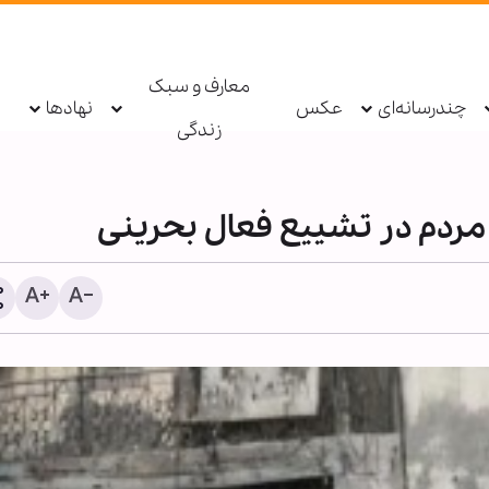
معارف و سبک
چندرسانه‌ای
عکس
نهادها
زندگی
مردم در تشییع فعال بحرینی
دستگیری عامل توهین به زا
اربعین در فضای مجازی تو
پلیس