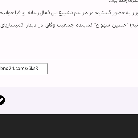
شرف رفته بود.
به) "حسین سهوان" نماینده جمعیت وفاق در دیدار کمیساریای ع