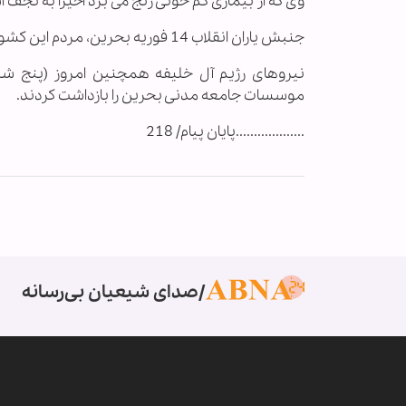
وی که از بیماری کم خونی رنج می برد اخیرا به نجف ا
جنبش یاران انقلاب 14 فوریه بحرین، مردم این کشور را به حضور گسترده در مراسم تشییع این فعال رسانه ای فرا خوانده است.
نیروهای رژیم آل خلیفه همچنین امروز (پنج شن
موسسات جامعه مدنی بحرین را بازداشت کردند.
...................پایان پیام/ 218
صدای شیعیان بی‌رسانه