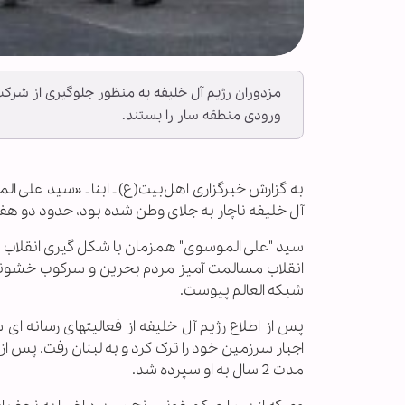
مزدوران رژیم آل خلیفه به منظور جلوگیری از شرکت
ورودی منطقه سار را بستند.
به گزارش خبرگزاری اهل‌بیت(ع) ـ ابنا ـ «سید علی 
آل خلیفه ناچار به جلای وطن شده بود، حدود دو هف
انقلاب مسالمت آمیز مردم بحرین و سرکوب خشونتبا
شبکه العالم پیوست.
پس از اطلاع رژیم آل خلیفه از فعالیتهای رسانه ا
اجبار سرزمین خود را ترک کرد و به لبنان رفت. پس از
مدت 2 سال به او سپرده شد.