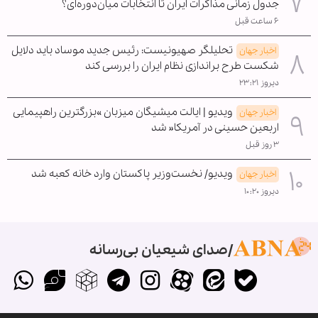
جدول زمانی مذاکرات ایران تا انتخابات میان‌دوره‌ای؟
۶ ساعت قبل
تحلیلگر صهیونیست: رئیس جدید موساد باید دلایل
اخبار جهان
شکست طرح براندازی نظام ایران را بررسی کند
دیروز ۲۳:۲۱
ویدیو | ایالت میشیگان میزبان »بزرگترین راهپیمایی
اخبار جهان
اربعین حسینی در آمریکا« شد
۳ روز قبل
ویدیو/ نخست‌وزیر پاکستان وارد خانه کعبه شد
اخبار جهان
دیروز ۱۰:۲۰
صدای شیعیان بی‌رسانه