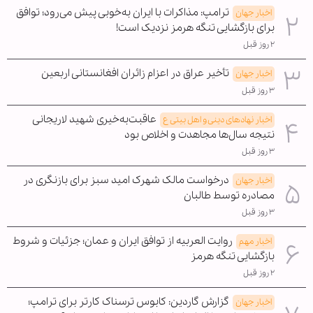
ترامپ: مذاکرات با ایران به‌خوبی پیش می‌رود؛ توافق
اخبار جهان
برای بازگشایی تنگه هرمز نزدیک است!
۲ روز قبل
تأخیر عراق در اعزام زائران افغانستانی اربعین
اخبار جهان
۳ روز قبل
عاقبت‌به‌خیری شهید لاریجانی
اخبار نهادهای دینی و اهل بیتی ع
نتیجه سال‌ها مجاهدت و اخلاص بود
۳ روز قبل
درخواست مالک شهرک امید سبز برای بازنگری در
اخبار جهان
مصادره توسط طالبان
۳ روز قبل
روایت العربیه از توافق ایران و عمان؛ جزئیات و شروط
اخبار مهم
بازگشایی تنگه هرمز
۲ روز قبل
گزارش گاردین: کابوس ترسناک کارتر برای ترامپ؛
اخبار جهان