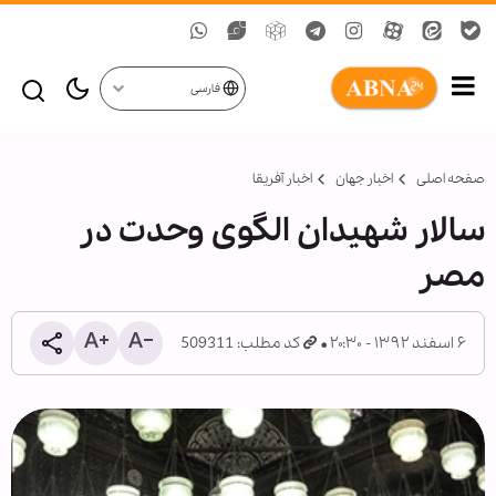
فارسی
صفحه اصلی
اخبار جهان
اخبار آفریقا
سالار شهیدان الگوی وحدت در
مصر
۶ اسفند ۱۳۹۲ - ۲۰:۳۰
کد مطلب: 509311