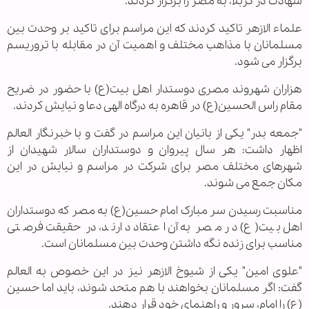
شهادت در کربلا، به مصر را برگزار کردند.
علماء الازهر تاکید کردند که این مراسم برای تاکید بر وحدت بین
مسلمانان با مذاهب مختلف و اهمیت آن در مقابله با تروریسم
برگزار می شود.
هزاران شهروند مصری دوستدار اهل بیت(ع) با حضور در ضریح
مقام راس الحسین(ع) در قاهره به درگاه الهی دعا و نیایش کردند.
"جمعه بدر" یکی از بانیان این مراسم در گفت و با خبرنگار العالم
اظهار داشت: هر سال پیروان و دوستداران سالار شهیدان از
شهرهای مختلف مصر برای شرکت در مراسم و نیایش در این
مکان جمع می شوند.
مناسبت رسیدن سر مبارک امام حسین(ع) به مصر که دوستداران
اهل بیت(ع) در مصر به آن اعتقاد دارند، در حقیقت فرصتی
مناسب برای زنده نگه داشتن وحدت بین مسلمانان است.
"علوی امین" یکی از شیوخ الازهر نیز در این خصوص به العالم
گفت: اگر مسلمانان بخواهند با هم متحد شوند، باید اما حسین
(ع) را امام، سرور و راهنمای خود قرار دهند.