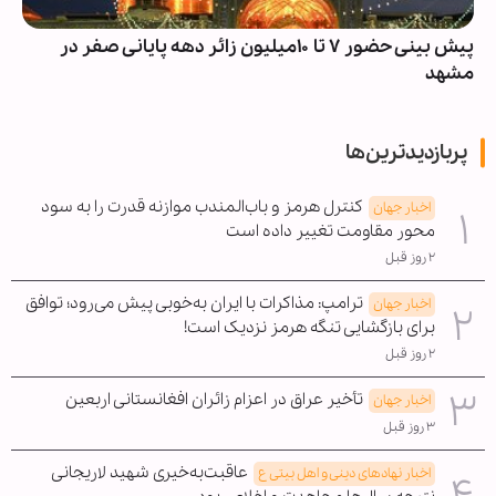
پیش بینی حضور ۷ تا ۱۰میلیون زائر دهه پایانی صفر در
مشهد
پربازدیدترین‌ها
کنترل هرمز و باب‌المندب موازنه قدرت را به سود
اخبار جهان
محور مقاومت تغییر داده است
۲ روز قبل
ترامپ: مذاکرات با ایران به‌خوبی پیش می‌رود؛ توافق
اخبار جهان
برای بازگشایی تنگه هرمز نزدیک است!
۲ روز قبل
تأخیر عراق در اعزام زائران افغانستانی اربعین
اخبار جهان
۳ روز قبل
عاقبت‌به‌خیری شهید لاریجانی
اخبار نهادهای دینی و اهل بیتی ع