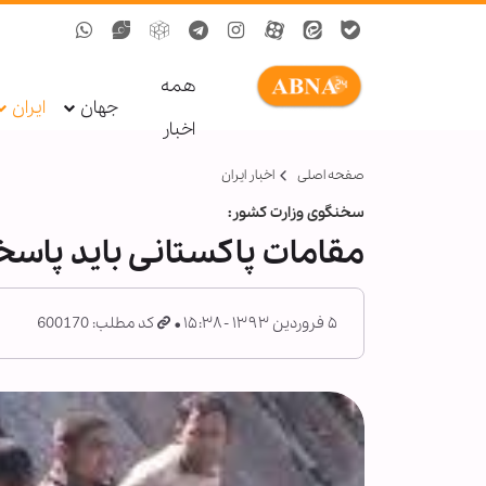
همه
جهان
ایران
اخبار
صفحه اصلی
اخبار ایران
سخنگوی وزارت کشور:
مقامات پاکستانی باید پاسخ
۵ فروردین ۱۳۹۳ - ۱۵:۳۸
کد مطلب: 600170