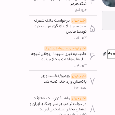
تنگه هرمز
۲ روز قبل
درخواست مالک شهرک
اخبار جهان
امید سبز برای بازنگری در مصادره
توسط طالبان
۳ روز قبل
اخبار نهادهای دینی و اهل بیتی ع
عاقبت‌به‌خیری شهید لاریجانی نتیجه
سال‌ها مجاهدت و اخلاص بود
۳ روز قبل
ویدیو/ نخست‌وزیر
اخبار جهان
پاکستان وارد خانه کعبه شد
دیروز ۱۰:۲۰
واشنگتن‌پست: اختلافات
اخبار جهان
در دولت ترامپ بر سر جنگ با ایران و
کاهش ذخایر تسلیحاتی آمریکا
تشدید شده است