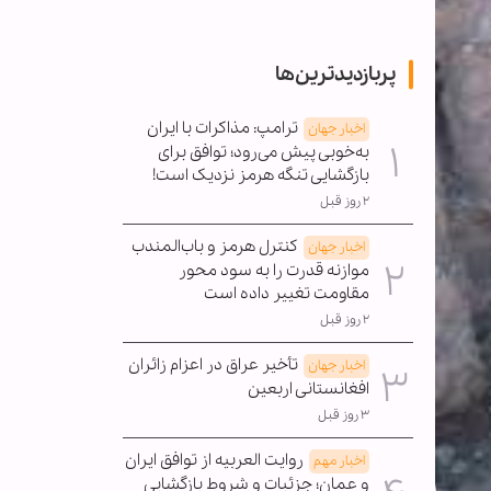
پربازدیدترین‌ها
ترامپ: مذاکرات با ایران
اخبار جهان
به‌خوبی پیش می‌رود؛ توافق برای
بازگشایی تنگه هرمز نزدیک است!
۲ روز قبل
کنترل هرمز و باب‌المندب
اخبار جهان
موازنه قدرت را به سود محور
مقاومت تغییر داده است
۲ روز قبل
تأخیر عراق در اعزام زائران
اخبار جهان
افغانستانی اربعین
۳ روز قبل
روایت العربیه از توافق ایران
اخبار مهم
و عمان؛ جزئیات و شروط بازگشایی