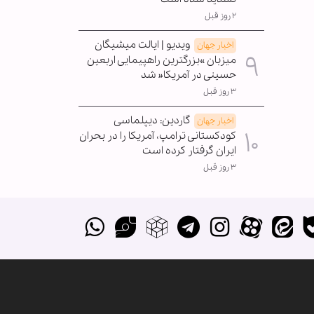
۲ روز قبل
ویدیو | ایالت میشیگان
اخبار جهان
میزبان »بزرگترین راهپیمایی اربعین
حسینی در آمریکا« شد
۳ روز قبل
گاردین: دیپلماسی
اخبار جهان
کودکستانی ترامپ، آمریکا را در بحران
ایران گرفتار کرده است
۳ روز قبل