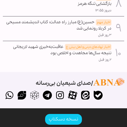
بازگشایی تنگه هرمز
دیروز ۱۳:۵۵
حسین(ع) مبارز راه عدالت؛ کتاب اندیشمند مسیحی
اخبار مهم
در کربلا رونمایی شد
۳ روز قبل
عاقبت‌به‌خیری شهید لاریجانی
اخبار نهادهای دینی و اهل بیتی ع
نتیجه سال‌ها مجاهدت و اخلاص بود
۲ روز قبل
صدای شیعیان بی‌رسانه
نسخه دسکتاپ