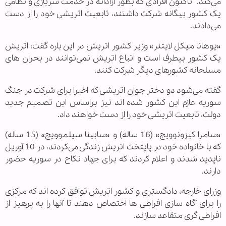
می‌کند. تاکنون افرادی که بطور آزادانه در خدمت سربازی و نظامی
یک کشور بیگانه شرکت داشتند، تابعیت اتریشی خود را از دست
می‌دادند.
«یوهانا میکل لایتنر» وزیر کشور اتریش در این باره گفت: اتریش
یک کشور بیطرف است و اتباع اتریش نمی‌توانند در بحران های
مسلحانه کشورهای دیگر شرکت کنند.
گفته می‌شود دو دختر جوان اتریشی که اخیرا برای شرکت در جنگ
سوریه عازم این کشور شده اند نیز براساس این تصمیم جدید
دولت، تابعیت اتریشی خود را از دست خواهند داد.
«سامرا کیزونوویچ» (16 ساله) و «سابینا سیلموویچ» (15 ساله)
که با خانواده خود در پایتخت اتریش زندگی می‌کردند، در 10 آوریل
ناپدید شدند و اعلام کردند که برای جهاد نکاح در سوریه حضور
دارند.
وزرای خارجه، دادگستری و کشور اتریش توافق کرده اند که مرکزی
را برای آگاه سازی افراطی ها اختصاص دهند تا آنها را به پرهیز از
افراطی گری متقاعد سازند.