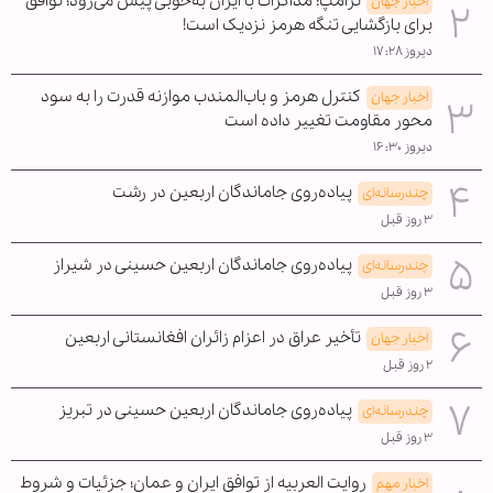
ترامپ: مذاکرات با ایران به‌خوبی پیش می‌رود؛ توافق
اخبار جهان
برای بازگشایی تنگه هرمز نزدیک است!
دیروز ۱۷:۲۸
کنترل هرمز و باب‌المندب موازنه قدرت را به سود
اخبار جهان
محور مقاومت تغییر داده است
دیروز ۱۶:۳۰
پیاده‌روی جاماندگان اربعین در رشت
چندرسانه‌ای
۳ روز قبل
پیاده‌روی جاماندگان اربعین حسینی در شیراز
چندرسانه‌ای
۳ روز قبل
تأخیر عراق در اعزام زائران افغانستانی اربعین
اخبار جهان
۲ روز قبل
پیاده‌روی جاماندگان اربعین حسینی در تبریز
چندرسانه‌ای
۳ روز قبل
روایت العربیه از توافق ایران و عمان؛ جزئیات و شروط
اخبار مهم