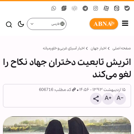
فارسی
صفحه اصلی
اخبار جهان
اخبار آسیای غربی و خاورمیانه
اتريش تابعيت دختران جهاد نکاح را
لغو می‌کند
۱۵ اردیبهشت ۱۳۹۳ - ۱۴:۵۶
کد مطلب: 606716