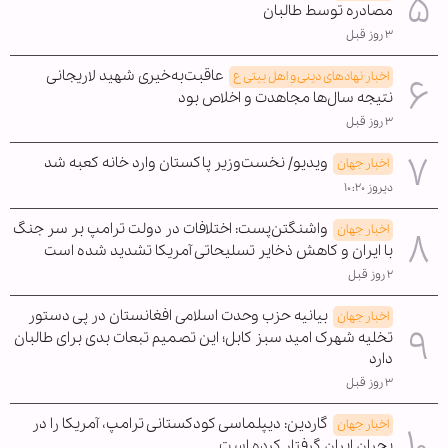
مصادره توسط طالبان
۳ روز قبل
عاقبت‌به‌خیری شهید لاریجانی
اخبار نهادهای دینی و اهل بیتی ع
نتیجه سال‌ها مجاهدت و اخلاص بود
۳ روز قبل
ویدیو/ نخست‌وزیر پاکستان وارد خانه کعبه شد
اخبار جهان
دیروز ۱۰:۲۰
واشنگتن‌پست: اختلافات در دولت ترامپ بر سر جنگ
اخبار جهان
با ایران و کاهش ذخایر تسلیحاتی آمریکا تشدید شده است
۲ روز قبل
بیانیه حزب وحدت اسلامی افغانستان در پی دستور
اخبار جهان
تخلیه شهرک امید سبز کابل؛ این تصمیم تبعات بدی برای طالبان
دارد
۳ روز قبل
گاردین: دیپلماسی کودکستانی ترامپ، آمریکا را در
اخبار جهان
بحران ایران گرفتار کرده است