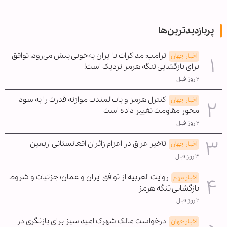
پربازدیدترین‌ها
ترامپ: مذاکرات با ایران به‌خوبی پیش می‌رود؛ توافق
اخبار جهان
برای بازگشایی تنگه هرمز نزدیک است!
۲ روز قبل
کنترل هرمز و باب‌المندب موازنه قدرت را به سود
اخبار جهان
محور مقاومت تغییر داده است
۲ روز قبل
تأخیر عراق در اعزام زائران افغانستانی اربعین
اخبار جهان
۳ روز قبل
روایت العربیه از توافق ایران و عمان؛ جزئیات و شروط
اخبار مهم
بازگشایی تنگه هرمز
۲ روز قبل
درخواست مالک شهرک امید سبز برای بازنگری در
اخبار جهان