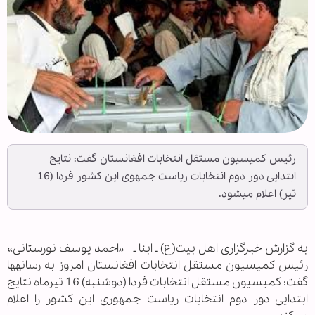
رئیس کمیسیون مستقل انتخابات افغانستان گفت: نتایج
ابتدایی دور دوم انتخابات ریاست جمهوی این کشور فردا (16
تیر) اعلام می‎شود.
به گزارش خبرگزاری اهل بیت(ع) ـ ابنا ـ «احمد یوسف نورستانی»
رئیس کمیسیون مستقل انتخابات افغانستان امروز به رسانه‎ها
گفت: کمیسیون مستقل انتخابات فردا (دوشنبه) 16 تیرماه نتایج
ابتدایی دور دوم انتخابات ریاست جمهوری این کشور را اعلام