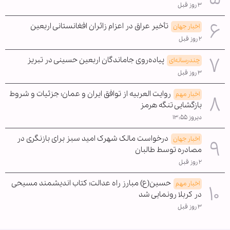
۳ روز قبل
تأخیر عراق در اعزام زائران افغانستانی اربعین
اخبار جهان
۲ روز قبل
پیاده‌روی جاماندگان اربعین حسینی در تبریز
چندرسانه‌ای
۳ روز قبل
روایت العربیه از توافق ایران و عمان؛ جزئیات و شروط
اخبار مهم
بازگشایی تنگه هرمز
دیروز ۱۳:۵۵
درخواست مالک شهرک امید سبز برای بازنگری در
اخبار جهان
مصادره توسط طالبان
۲ روز قبل
حسین(ع) مبارز راه عدالت؛ کتاب اندیشمند مسیحی
اخبار مهم
در کربلا رونمایی شد
۳ روز قبل