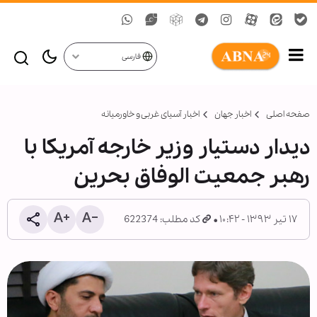
فارسی
صفحه اصلی
اخبار جهان
اخبار آسیای غربی و خاورمیانه
دیدار دستیار وزیر خارجه آمریکا با
رهبر جمعیت الوفاق بحرین
۱۷ تیر ۱۳۹۳ - ۱۰:۴۲
کد مطلب: 622374