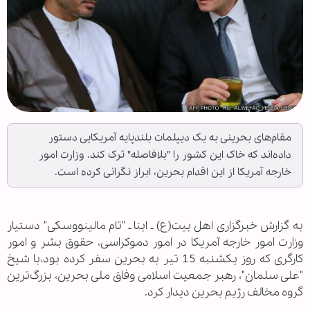
مقام‌های بحرینی به یک دیپلمات بلندپایه آمریکایی دستور
داده‌اند که خاک این کشور را "بلافاصله" ترک کند. وزارت امور
خارجه آمریکا از این اقدام بحرین، ابراز نگرانی کرده است.
به گزارش خبرگزاری اهل بیت(ع) ـ ابنا ـ "تام مالینووسکی" دستیار
وزارت امور خارجه آمریکا در امور دموکراسی، حقوق بشر و امور
کارگری که روز یکشنبه 15 تیر به بحرین سفر کرده بود،با شیخ
"علی سلمان"، رهبر جمعیت اسلامی وفاق ملی بحرین، بزرگ‌ترین
گروه مخالف رژیم بحرین دیدار کرد.