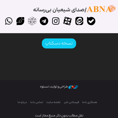
صدای شیعیان بی‌رسانه
نسخه دسکتاپ
طراحی و تولید: نستوه
همکاری با ما
فرستادن خبر
نقشه سایت
تماس با ما
درباره ما
نقل مطالب بدون ذکر منبع مجاز است