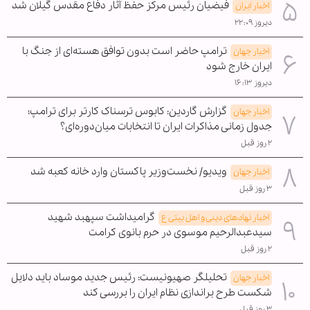
فیضیان رئیس مرکز حفظ آثار دفاع مقدس گیلان شد
اخبار ایران
دیروز ۲۲:۰۹
ترامپ حاضر است بدون توافق هسته‌ای از جنگ با
اخبار جهان
ایران خارج شود
دیروز ۱۶:۱۳
گزارش گاردین: کابوس ترسناک کارتر برای ترامپ؛
اخبار جهان
جدول زمانی مذاکرات ایران تا انتخابات میان‌دوره‌ای؟
۲ روز قبل
ویدیو/ نخست‌وزیر پاکستان وارد خانه کعبه شد
اخبار جهان
۳ روز قبل
گرامیداشت سپهبد شهید
اخبار نهادهای دینی و اهل بیتی ع
سیدعبدالرحیم موسوی در حرم بانوی کرامت
۲ روز قبل
تحلیلگر صهیونیست: رئیس جدید موساد باید دلایل
اخبار جهان
شکست طرح براندازی نظام ایران را بررسی کند
۳ روز قبل