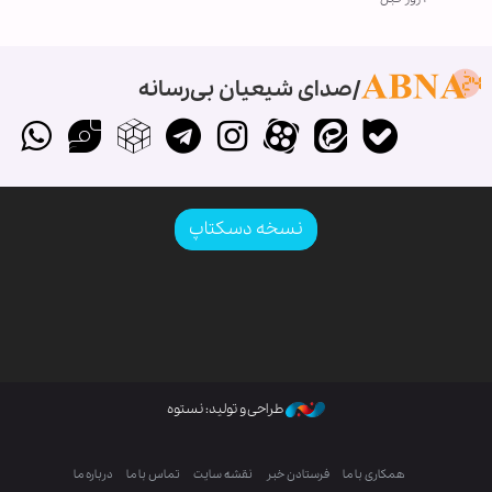
صدای شیعیان بی‌رسانه
نسخه دسکتاپ
طراحی و تولید: نستوه
همکاری با ما
فرستادن خبر
نقشه سایت
تماس با ما
درباره ما