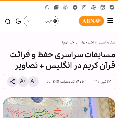
فارسی
صفحه اصلی
اخبار جهان
اخبار اروپا
مسابقات سراسری حفظ و قرائت
قرآن کریم در انگلیس + تصاویر
۲۷ تیر ۱۳۹۳ - ۱۰:۱۲
کد مطلب: 624840