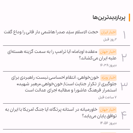
پربازدیدترین‌ها
حجت الاسلام سیّد صدرا هاشمی دار فانی را وداع گفت
اخبار ایران
۲ روز قبل
«عقده اوباما»؛ آیا ترامپ را به سمت گزینه هسته‌ای
اخبار جهان
علیه ایران می‌کشاند؟
دیروز ۱۶:۳۸
خون‌خواهی، انتقام احساسی نیست؛ راهبردی برای
اخبار ویژه
جلوگیری از تکرار جنایت است/ خون‌خواهی «رهبر شهید»
استمرار فرهنگ عاشورا و مطالبه اجرای عدالت است
۷ ساعت قبل
خاورمیانه در آستانه پرتگاه؛ آیا جنگ آمریکا با ایران به
اخبار جهان
توافق پایان می‌یابد؟
دیروز ۱۴:۵۶