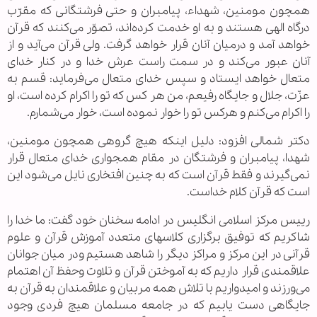
همچون مومنین، شهداء، پیامبران و حتی فرشتگانی که مقرّب
درگاه الهی هستند و به او خدمت کرده‌اند، تصوّر می‌کنند که قرآن
خواهد آمد و درمیان آنان قرار خواهد گرفت. ولی قرآن می‌آید و از
آنان عبور می‌کند و در سمت راست عرش خدا و در کنار خدای
متعال خواهد ایستاد و سپس خدای متعال می‌فرماید: قسم به
عزّت، جلال و جایگاه رفیعم، من هر کس که تو را اکرام کرده است، او
را اکرام می‌کنم و هرکس تو را خوار نموده است، خوار می‌شمارم.
دکتر شمالی افزود: دلیل اینکه هیچ گروهی همچون مومنین،
شهدا، پیامبران و فرشتگان در مقام همجواری خدای متعال قرار
نمی‌گیرند و فقط قرآن است که به چنین افتخاری نایل می‌شود این
است که قرآن کلام خداست.
رییس مرکز اسلامی انگلیس در ادامه سخنان خود گفت: ما خدا را
شاکریم که توفیق برگزاری کلاسهای متعدد آموزش قرآن و علوم
قرآنی در این مرکز و مراکز دیگر را شاهد هستیم ودر میان جوانان
علاقمندی قرار داریم که به آموختن قرآن و تلاوت وحفظ آن اهتمام
می‌ورزند و امیدواریم با تلاش همه مربیان و علاقمندان به قرآن به
جایگاهی دست یابیم که در جامعه مسلمان هیچ فردی وجود