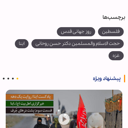
برچسب‌ها
فلسطین
روز جهانی قدس
حجت الاسلام والمسلمین دکتر حسن روحانی
ابنا
غزه
پیشنهاد ویژه