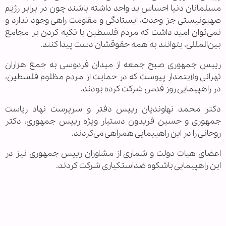
مسلمانان دنیا احساس ید واحد داشته باشند چون در برابر رژیم
صهیونیستی جز وحدت، ایستادگی و مقاومت راهی وجود ندارد و
نمی‌توان امید داشت که مردم فلسطین با تکیه کردن بر مجامع
بین‌المللی، بتوانند به همه حقوقشان دست پیدا کنند.
رییس جمهوری صبح جمعه از میدان فردوسی به جمع هزاران
تهرانی ولایتمدار پیوست که در حمایت از مردم مظلوم فلسطین،
در راهپیمایی روز قدس شرکت کرده بودند.
دکتر محمد نهاوندیان رییس دفتر و سرپرست نهاد ریاست
جمهوری و حسین فریدون دستیار ویژه رییس جمهوری، دکتر
روحانی را در این راهپیمایی همراهی می‌کردند.
اعضای هیات دولت و شماری از مشاوران رییس جمهوری نیز در
این راهپیمایی باشکوه ضداستکباری شرکت کردند.