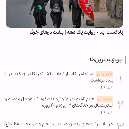
پادکست ابنا - روایت یک دهه | پشت درهای جُرف
پربازدیدترین‌ها
رسانه آمریکایی از تلفات ارتش آمریکا در جنگ با ایران
اخبار جهان
پرده برداشت
۳ روز قبل
اعدام "امید بهزاد" و "پوریا صفوت" از عوامل موساد و
اخبار ایران
اینترنشنال در جنگ‌های ۱۲ روزه و ۴۰ روزه
۳ روز قبل
جزئیات برنامه‌های اربعین حسینی در حرم حضرت عبدالعظیم(ع)