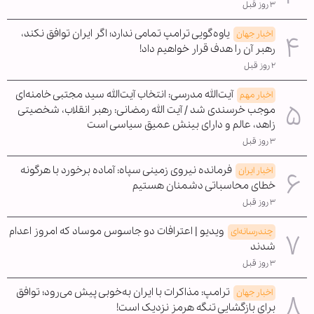
۳ روز قبل
یاوه‌گویی ترامپ تمامی ندارد؛ اگر ایران توافق نکند،
اخبار جهان
رهبر آن را هدف قرار خواهیم داد!
۲ روز قبل
آیت‌الله مدرسی: انتخاب آیت‌الله سید مجتبی خامنه‌ای
اخبار مهم
موجب خرسندی شد / آیت الله رمضانی: رهبر انقلاب، شخصیتی
زاهد، عالم و دارای بینش عمیق سیاسی است
۳ روز قبل
فرمانده نیروی زمینی سپاه: آماده برخورد با هرگونه
اخبار ایران
خطای محاسباتی دشمنان هستیم
۳ روز قبل
ویدیو | اعترافات دو جاسوس موساد که امروز اعدام
چندرسانه‌ای
شدند
۳ روز قبل
ترامپ: مذاکرات با ایران به‌خوبی پیش می‌رود؛ توافق
اخبار جهان
برای بازگشایی تنگه هرمز نزدیک است!