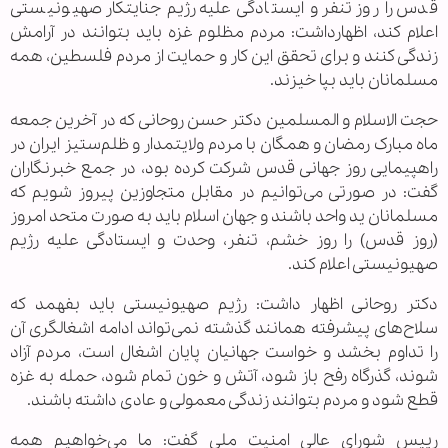
قدس را روز تنفر و ایستادگی علیه رژیم جنایتکار صهیونیستی
اعلام کند، اظهارداشت: مردم مظلوم غزه باید بتوانند در آرامش
زندگی کنند و برای تحقق این کار و حمایت از مردم فلسطین، همه
مسلمانان باید بپا خیزند.
حجت الاسلام و المسلمین دکتر حسن روحانی که در آخرین جمعه
ماه مبارک رمضان و همگان با مردم ولایتمدار و ظلم‌ستیز ایران در
راهپیمایی روز جهانی قدس شرکت کرده بود، در جمع خبرنگاران
گفت: در صورتی می‌توانیم در مقابل متجاوزین پیروز شویم که
مسلمانان ید واحد باشند و جهان اسلام باید به صورت متحد امروز
(روز قدس) را روز خشم، تنفر، وحدت و ایستادگی علیه رژیم
صهیونیستی اعلام کند.
دکتر روحانی اظهار داشت: رژیم صهیونیستی باید بفهمد که
سلاح‌های پیشرفته همانند گذشته نمی‌تواند ادامه اشغالگری آن
را تداوم بخشد و خواست جهانیان پایان اشغال است، مردم آزاد
شوند، گذرگاه رفح باز شود، آتش و خون تمام شود، حمله به غزه
قطع شود و مردم بتوانند زندگی معمولی و عادی داشته باشند.
رییس شورای عالی امنیت ملی گفت: ما می‌خواهیم همه