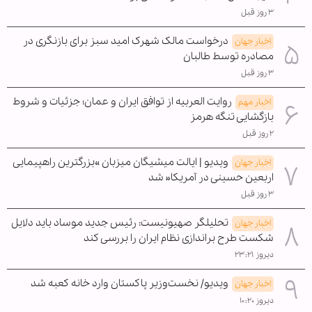
۳ روز قبل
درخواست مالک شهرک امید سبز برای بازنگری در
اخبار جهان
مصادره توسط طالبان
۳ روز قبل
روایت العربیه از توافق ایران و عمان؛ جزئیات و شروط
اخبار مهم
بازگشایی تنگه هرمز
۲ روز قبل
ویدیو | ایالت میشیگان میزبان »بزرگترین راهپیمایی
اخبار جهان
اربعین حسینی در آمریکا« شد
۳ روز قبل
تحلیلگر صهیونیست: رئیس جدید موساد باید دلایل
اخبار جهان
شکست طرح براندازی نظام ایران را بررسی کند
دیروز ۲۳:۲۱
ویدیو/ نخست‌وزیر پاکستان وارد خانه کعبه شد
اخبار جهان
دیروز ۱۰:۲۰