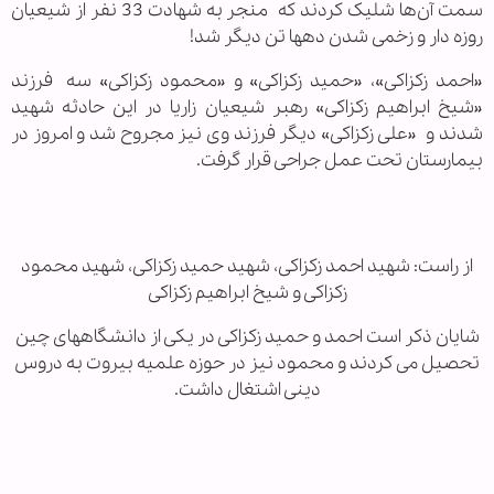
سمت آن‌ها شلیک کردند که منجر به شهادت 33 نفر از شیعیان
روزه دار و زخمی شدن دهها تن دیگر شد!
«احمد زکزاکی»، «حمید زکزاکی» و «محمود زکزاکی» سه فرزند
«شیخ ابراهیم زکزاکی» رهبر شیعیان زاریا در این حادثه شهید
شدند و «علی زکزاکی» دیگر فرزند وی نیز مجروح شد و امروز در
بیمارستان تحت عمل جراحی قرار گرفت.
از راست: شهید احمد زکزاکی، شهید حمید زکزاکی، شهید محمود
زکزاکی و شیخ ابراهیم زکزاکی
شایان ذکر است احمد و حمید زکزاکی در یکی از دانشگاههای چین
تحصیل می کردند و محمود نیز در حوزه علمیه بیروت به دروس
دینی اشتغال داشت.