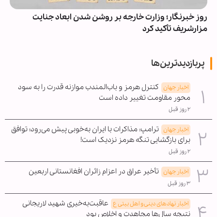
روز خبرنگار؛ وزارت خارجه بر روشن شدن ابعاد جنایت
مزارشریف تأکید کرد
پربازدیدترین‌ها
کنترل هرمز و باب‌المندب موازنه قدرت را به سود
اخبار جهان
محور مقاومت تغییر داده است
۲ روز قبل
ترامپ: مذاکرات با ایران به‌خوبی پیش می‌رود؛ توافق
اخبار جهان
برای بازگشایی تنگه هرمز نزدیک است!
۲ روز قبل
تأخیر عراق در اعزام زائران افغانستانی اربعین
اخبار جهان
۳ روز قبل
عاقبت‌به‌خیری شهید لاریجانی
اخبار نهادهای دینی و اهل بیتی ع
نتیجه سال‌ها مجاهدت و اخلاص بود