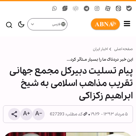
فارسی
صفحه اصلی
اخبار ایران
این خبر دردناک ما را بسیار مـتأثر کرد...
پیام تسلیت دبیرکل مجمع جهانی
تقریب مذاهب اسلامی به شیخ
ابراهیم زکزاکی
۵ مرداد ۱۳۹۳ - ۱۹:۲۶
کد مطلب: 627293