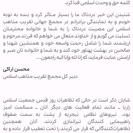
کلمه حق و وحدت اسلامی فدا کرد.
شنیدن این خبر دردناک ما را بسیار مـتأثر کرد و بنده به نوبه
خودم و به نمایندگی برادرانم در مجمع جهانی تقریب مذاهب
اسلامی این مصیبت دردناک را به شما و خانواده محترمتان
تسلیت می گویم و از خداوند متعال می خواهم که فرزند مرحوم و
ارزشمند شما را شامل رحمت واسعه خود و همنشین شهدا و
صالحین در بهشت پهناور خود کند و به شما و خانواده تان صبر و
آرامش عنایت فرماید؛ که إنا لله وإنا اليه راجعون....
محسن اراکی
دبیر کل مجمع تقریب مذاهب اسلامی
شایان ذکر است در حالی که تظاهرات روز قدس جمعیت اسلامی
زاریا ــ مانند تمام فعالیت های دیگر آنان ــ مسالمت آمیز
بود، نیروهای نظامی نیجریه از پشت به سمت صفوف
راهپیمایی‌ کنندگان تیراندازی کردند. آنان همچنین
تظاهرات‌کنندگانی که فرار می کردند را تحت تعقیب قرار داده و به