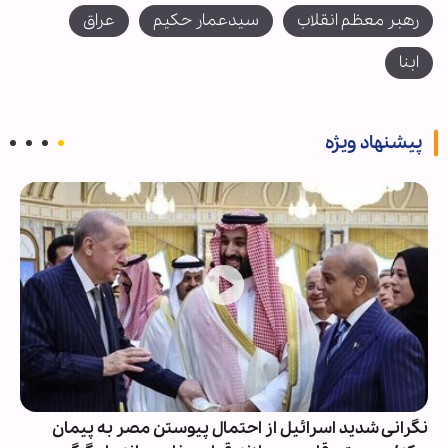
رهبر معظم انقلاب
سیدعمار حکیم
عراق
ابنا
پیشنهاد ویژه
نگرانی شدید اسرائیل از احتمال پیوستن مصر به پیمان