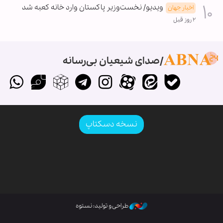
ویدیو/ نخست‌وزیر پاکستان وارد خانه کعبه شد
اخبار جهان
۲ روز قبل
صدای شیعیان بی‌رسانه
نسخه دسکتاپ
طراحی و تولید: نستوه