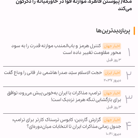
مکه/ پیوستن قاهره، موازنه قوا در خاورمیانه را دگرگون
می‌کند
پربازدیدترین‌ها
کنترل هرمز و باب‌المندب موازنه قدرت را به سود
اخبار جهان
محور مقاومت تغییر داده است
۳ روز قبل
حجت الاسلام سیّد صدرا هاشمی دار فانی را وداع گفت
اخبار ایران
دیروز ۲۰:۳۷
ترامپ: مذاکرات با ایران به‌خوبی پیش می‌رود؛ توافق
اخبار جهان
برای بازگشایی تنگه هرمز نزدیک است!
۳ روز قبل
گزارش گاردین: کابوس ترسناک کارتر برای ترامپ؛
اخبار جهان
جدول زمانی مذاکرات ایران تا انتخابات میان‌دوره‌ای؟
دیروز ۱۰:۴۱