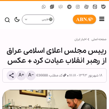
فارسی
صفحه اصلی
اخبار ایران
رییس مجلس اعلای اسلامی عراق
از رهبر انقلاب عیادت کرد + عکس
۱۸ شهریور ۱۳۹۳ - ۱۷:۱۸
کد مطلب: 636688