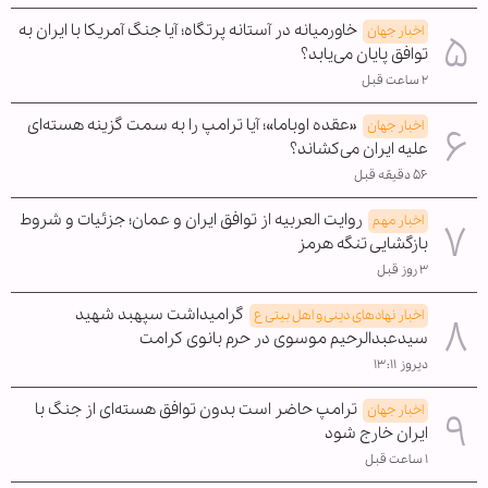
خاورمیانه در آستانه پرتگاه؛ آیا جنگ آمریکا با ایران به
اخبار جهان
توافق پایان می‌یابد؟
۲ ساعت قبل
«عقده اوباما»؛ آیا ترامپ را به سمت گزینه هسته‌ای
اخبار جهان
علیه ایران می‌کشاند؟
۵۶ دقیقه قبل
روایت العربیه از توافق ایران و عمان؛ جزئیات و شروط
اخبار مهم
بازگشایی تنگه هرمز
۳ روز قبل
گرامیداشت سپهبد شهید
اخبار نهادهای دینی و اهل بیتی ع
سیدعبدالرحیم موسوی در حرم بانوی کرامت
دیروز ۱۳:۱۱
ترامپ حاضر است بدون توافق هسته‌ای از جنگ با
اخبار جهان
ایران خارج شود
۱ ساعت قبل