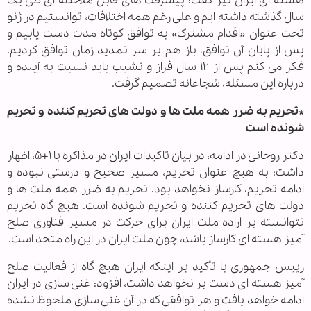
هسته ای ایران نیز گفت: پیشرفت های قابل ملاحظه ای طی یک
سال گذشته داشته ایم و علی رغم همه اختلافات، توانستیم در ژنو
تحت عنوان «اقدام مشترک» به توافق کوتاه مدت دست یابیم و
پس از پایان آن توافق، باز هم بر سر تمدید زمان توافق کردیم.
فکر می کنم پس از ۱۲ سال فراز و نشیب باید نسبت به آینده و
درباره این مسئله، شجاعانه تصمیم گرفت.
*تحریم به ضرر همه ملت ها و دولت های تحریم کننده و تحریم
شونده است
دکتر روحانی در ادامه، در بیان تاکیدات ایران در مذاکره با ۱+۵، اظهار
داشت: به هیچ عنوان تحریم، مسیر صحیح و درستی نبوده و
ادامه تحریم، کارساز نخواهد بود. تحریم به ضرر همه ملت ها و
دولت های تحریم کننده و تحریم شونده است. هیچ گاه تحریم
نتوانسته بر اراده ملت ایران برای حرکت در مسیر فناوری صلح
آمیز هسته ای کارساز باشد، چون ملت ایران در این راه متحد است.
رییس جمهوری با تأکید بر اینکه ایران هیچ گاه از فعالیت صلح
آمیز هسته ای دست بر نخواهد داشت، افزود: غنی سازی در ایران
ادامه خواهد یافت و هر توافقی که در آن غنی سازی ملحوظ نشده