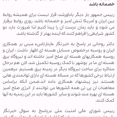
خصمانه باشد
رییس جمهور بار دیگر یادآورشد: قرار نیست برای همیشه روابط
بین ایران و آمریکا تنش آمیز و خصمانه باشد. روزی روابط برقرار
می شود و باید زمان درست آن را پیدا کنیم لذا ضرورت دارد دو
کشور شرایطی را فراهم کنند که آینده بهتر از گذشته باشد.
دکتر روحانی در پاسخ به خبرنگار «ایتارتاس» مبنی بر همکاری
ایران و روسیه درخصوص مسایل هسته ای اظهار داشت : ایران و
روسیه همکاریهای هسته ای صلح آمیز داشته اند و نیروگاه برق
هسته ای ما در بوشهر با کمک روسیه تکمیل شد. الان هم درحال
مذاکره برای ساخت نیروگاه دیگر در زمینه برق هستیم. درهمین
ارتباط برخی کشورها که در مساله هسته ای دارای توانمندی هایی
هستند نیز پیشنهاد همکاری داده اند.ضمن آنکه براساس
معاهدات ان پی تی همه کشورها می تواننند از انرژی صلح آمیز
هسته ای بهره مند شوند و سایر کشورها باید در این زمنیه به آنها
کمک کنند.
رییس شورای عالی امنیت ملی درپاسخ به سوال خبرنگار