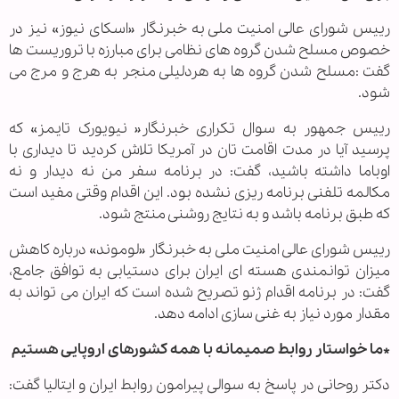
رییس شورای عالی امنیت ملی به خبرنگار «اسکای نیوز» نیز در
خصوص مسلح شدن گروه های نظامی برای مبارزه با تروریست ها
گفت :مسلح شدن گروه ها به هردلیلی منجر به هرج و مرج می
شود.
رییس جمهور به سوال تکراری خبرنگار« نیویورک تایمز» که
پرسید آیا در مدت اقامت تان در آمریکا تلاش کردید تا دیداری با
اوباما داشته باشید، گفت: در برنامه سفر من نه دیدار و نه
مکالمه تلفنی برنامه ریزی نشده بود. این اقدام وقتی مفید است
که طبق برنامه باشد و به نتایج روشنی منتج شود.
رییس شورای عالی امنیت ملی به خبرنگار «لوموند» درباره کاهش
میزان توانمندی هسته ای ایران برای دستیابی به توافق جامع،
گفت: در برنامه اقدام ژنو تصریح شده است که ایران می تواند به
مقدار مورد نیاز به غنی سازی ادامه دهد.
*ما خواستار روابط صمیمانه با همه کشورهای اروپایی هستیم
دکتر روحانی در پاسخ به سوالی پیرامون روابط ایران و ایتالیا گفت: