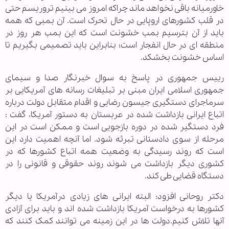
خاورمیانه باقی نخواهد ماند چراکه امروز می بینیم تروریسم حتی
در قلب کشورهای اروپایی در حال تحرک است. آن بمبی که همه
باید از آن بترسیم بمب خشونت است که این بمب هر روز در
منطقه ای در حال انفجار است؛ بنابراین باید تصمیمی بگیریم تا
اساس خشونت بخشکد.
رییس جمهوری در پاسخ به سوال خبرنگار صدا و سیمای
جمهوری اسلامی ایران مبنی بر تبلیغات رسانه های آمریکایی بر
سرماجرای دستگیری جیسون رضایی و اقدام متقابل دولت درباره
اتباع ایرانی بازداشت شده در عربستان به دستور آمریکا، گفت :
فرد دستگیر شده در دوره بازجویی است و ممکن است در این
مرحله از سوی دادستانی تبرئه شود. اما آنچه اهمیت دارد این
است که روند رسیدگی به وضعیت همه اتباع کشورها که در
کشوری دیگر بازداشت می شوند روند حقوقی و قانونی را در
دستگاه قضایی طی کند.
دکتر روحانی افزود: البته ایرانی های زیادی درآمریکا یا دیگر
کشورها به درخواست آمریکا بازداشت شده اند و باید برای آزادی
آنها تلاش کنیم.دولت ها در این زمینه می توانند کمک کنند که