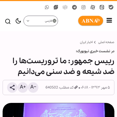
فارسی
صفحه اصلی
اخبار ایران
در نشست خبری نیویورک؛
رییس جمهور: ما تروریست‌ها را
ضد شیعه و ضد سنی می‌دانیم
۵ مهر ۱۳۹۳ - ۰۶:۱۸
کد مطلب: 640502