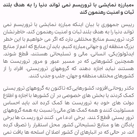
*مبارزه نمایشی با تروریسم نمی تواند دنیا را به هدف بلند
ثبات و امنیت رهنمون کند
رییس جمهوری با بیان اینکه مبارزه نمایشی با تروریسم نمی
تواند دنیا را به هدف بلند ثبات و امنیت رهنمون کند، خاطرنشان
کرد: تروریسم منابع مختلفی دارد که اگر می خواهیم با این خطر
بزرگ منطقه ای و جهانی مبارزه کنیم، باید آن منابع که اعم از منابع
ایدئولوژیکی، انسانی، مالی و تسلیحاتی هستند، قطع شوند.
همچنین کشورهایی که در مسیر عبور و مرور تروریست ها
هستند نباید اجازه دهند که گروههای تروریستی، افراد را از
کشورهای مختلف منطقه و جهان، جلب و جذب کنند.
دکتر روحانی افزود: کشورهایی که تاکنون به گروههای تروریستی
کمک کردند یا بخش های خصوصی در آن کشورها با اجازه و اطلاع
دولت های خود به تروریست ها کمک کرده اند باید احساس
مسئولیت کنند و همه کمک های مالی را نسبت به همه گروههای
تروریستی قطع کنند. برخی ادعا می کنند تروریست ها برخی
پادگان ها و منابع تسلیحاتی کشور محل استقرار را تصرف کرده
اند، در حالی که در انبارهای آن کشور اصلا آن اسلحه ها یافت نمی