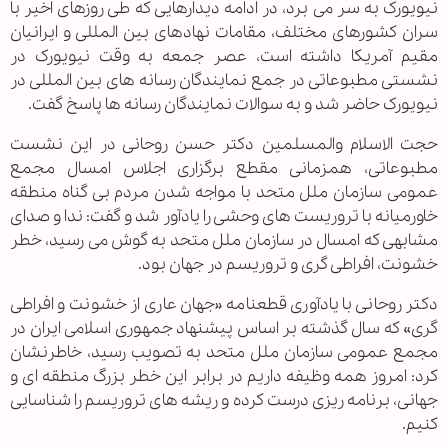
نیویورک به سر می برد، در ادامه دیدارهایی که طی روزهای اخیر با
سران کشورهای مختلف، مقامات نهادهای بین المللی و ایرانیان
مقیم آمریکا داشته است، عصر جمعه به وقت نیویورک در
نشستی مطبوعاتی در جمع نمایندگان رسانه های بین المللی در
نیویورک حاضر شد و به سوالات نمایندگان رسانه ها پاسخ گفت.
حجت الاسلام والمسلمین دکتر حسن روحانی در این نشست
مطبوعاتی، همزمانی مقطع برگزاری اجلاس امسال مجمع
عمومی سازمان ملل متحد با مواجه شدن مردم بی گناه منطقه
خاورمیانه با تروریست های وحشی را یادآور شد و گفت: ندا و صدای
مشابهی که امسال در سازمان ملل متحد به گوش می رسید، خطر
خشونت، افراطی گری و تروریسم در جهان بود.
دکتر روحانی با یادآوری قطعنامه «جهان عاری از خشونت و افراطی
گری» که سال گذشته بر اساس پیشنهاد جمهوری اسلامی ایران در
مجمع عمومی سازمان ملل متحد به تصویب رسید، خاطرنشان
کرد: امروز همه وظیفه داریم در برابر این خطر بزرگ منطقه ای و
جهانی، برنامه ریزی درست کرده و ریشه های تروریسم را شناسایی
کنیم.