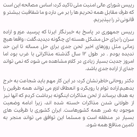
رییس شورای عالی امنیت ملی تاکید کرد: اساس مصالحه این است
که طرف مقابل همه تحریم ها را بر می دارد و ما شفافیت بیشتر و
قانونی تر را بپذیریم.
رییس جمهوری در پاسخ به خبرنگار ایرنا که پرسید عزم و اراده
سران را برای حل مشکل هسته ای چگونه دیدید،گفت : واقعا هیچ
زمانی مثل روزهای اخیر لحن جدی برای حل مساله تا این حد
ندیده بودم . در طول ۱۲ سال گذشته مذاکراتی با غرب بود اما
امروز جدیت بسیار زیادی در کلام مشاهده می شود که نمی تواند
جدای از اراده جدی باشد.
دکتر روحانی خاطرنشان کرد: در این کار مهم باید شجاعت به خرج
بدهیم.اراده توام با رویکرد و انعطاف لازم می تواند همه طرفین را
به هدف برساند از لحن مذاکرات اینگونه برداشت کردم که آنها نیز
از طولانی شدن مذاکرات خسته شده اند، زیرا ادامه وضعیت
موجود به ضرر همه کشورهاست. ایران کشوری با ظرفیت های
بسیار در منطقه است و مسلما این توافق می تواند منجر به
تامین منافع همه شود.