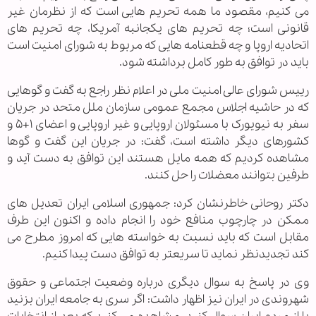
می کنیم، مقصود ما همه تحریم هایی است که از نظرمان غیر
قانونی است؛ چه تحریم های یکجانبه آمریکا، چه تحریم های
اتحادیه اروپا و چه قطعنامه هایی که مربوط به شورای امنیت است
باید در توافق به طور کامل برداشته شود.
رییس شورای عالی امنیت ملی در اعلام نظر راجع به گفت و گوهایی
که در حاشیه اجلاس مجمع عمومی سازمان ملل متحد در جریان
سفر به نیویورک با مسئولان اروپایی و غیر اروپایی و اعضای ۱+۵ و
کشورهای دیگر داشته است، گفت: در جریان این گفت و گوها
مشاهده کردیم که همه مایل هستند این توافق به دست آید و
طرفین بتوانند معضلات را حل کنند.
دکتر روحانی خاطرنشان کرد: جمهوری اسلامی ایران تعدیل های
ممکن در چارچوب منافع خود را انجام داده و اکنون این طرف
مقابل است که باید نسبت به خواسته هایی که امروز مطرح می
کند تجدیدنظر نماید تا سریعتر به توافق دست پیدا کنیم.
وی در پاسخ به سوال دیگری درباره وضعیت اجتماعی و حقوق
شهروندی در ایران نیز اظهار داشت: اگر سری به جامعه ایران بزنید