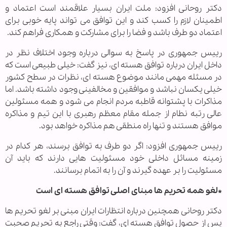
دکتر روحانی افزود: ملت ایران بسیار علاقمند است اعتماد و
اطمینان لازم را کسب کند و این توافق می تواند پایه خوبی برای
اعتماد دو طرف باشد و فضا را برای مشارکت و همکاری فراهم کند.
رییس جمهوری در پاسخ به سوالی درباره وجود اختلاف نظر در
داخل ایران درباره توافق هسته ای، نیز گفت: خیلی طبیعی است که
در مسئله مهمی مانند موضوع هسته ای، نظرات در سطح کشور
خیلی یکسان نباشد و موافقین و مخالفینی وجود داشته باشد. اما
مذاکرات با پشتوانه قاطبه مردم انجام می شود و همه مسئولین
عالی رتبه نطام از جمله مقام معظم رهبری با این تیم و مذاکره
موافق هستند و تنها راه منطقی هم مذاکره خواهد بود.
رییس جمهوری افزود: اگر دو طرف به توافق برسند، هر کدام در
زمینه مسائل داخلی خود مسئولیت هایی دارند که باید آن
مسئولیت را بر عهده گیرند و آن را به اتمام برسانند.
*لغو همه تحریم ها مبنای اصلی توافق هسته ای است
دکتر روحانی همچنین درباره انتظارات ایران مبنی بر لغو تحریم ها
پس از حصول توافق هسته ای، گفت: وقتی راجع به تحریم صحبت