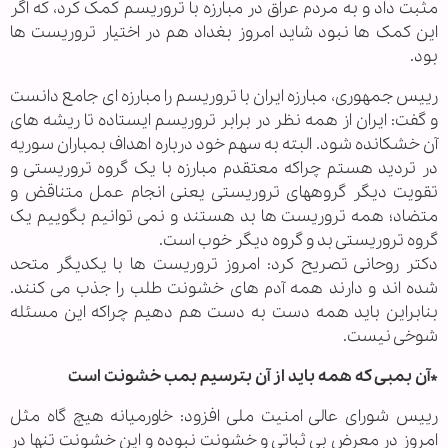
مثبت داد و به مردم عراق در مبارزه با تروریسم کمک کرد، که اگر
این کمک ها نبود شاید امروز بغداد هم در اختیار تروریست ها
بود.
رییس جمهوری، مبارزه ایران با تروریسم را مبارزه ای جامع دانست
و گفت: ایران از همه نظر در برابر تروریسم ایستاده تا ریشه های
آن خشکانده شود. البته به سهم خود درباره اهداف بمباران سوریه
در تردید هستم چراکه معتقدم مبارزه با یک گروه تروریستی و
تقویت دیگر گروههای تروریستی یعنی انجام عمل متناقض و
متضاد؛ همه تروریست ها بد هستند و نمی توانیم بگوییم یک
گروه تروریستی بد و گروه دیگر خوب است.
دکتر روحانی تصریح کرد: امروز تروریست ها با یکدیگر متحد
شده اند و دارند همه آدم های خشونت طلب را جذب می کنند.
بنابراین باید همه دست به دست هم دهیم چراکه این مسئله
شوخی نیست.
*آن بمبی که همه باید از آن بترسیم بمب خشونت است
رییس شورای عالی امنیت ملی افزود: خاورمیانه هیچ گاه مثل
امروز در معرض بی ثباتی و خشونت نبوده و این خشونت تنها در