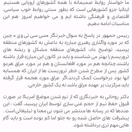
ما خواستار روابط صمیمانه با همه کشورهای اروپایی هستیم.
ایتالیا جزو کشورهایی است که بطور سنتی روابط خوب سیاسی،
اقتصادی و فرهنگی داشته ایم و می خواهیم امروز هم این
مناسبات ادامه دهیم.
رییس جمهور در پاسخ به سوال خبرنگار «سی سی تی وی » چین
که در مورد واگذاری رهبری مبارزه به داعش به کشورهای منطقه
پرسید، توضیح داد: کشورهای منطقه مشکل و ریشه های
تروریسم را بهتر می شناسند و باید در کانون این مبارزه قرار داشته
باشند.چنانچه هم در مورد افغانستان و هم در مورد عراق هردو
کشور پس از مطرح شدن خطر تروریست ها از ایران که همسایه
آنها بود درخواست کمک کردند.اگر عراق مورد هجمه قرار گرفته
باید مرکزیت بر عهده عراق باشد نه یک کشور خارجی.
دکتر روحانی به خبرنگاری که از نرم شدن موضع آمریکا در صورت
قبول حفظ نیم از حجم غنی سازی توسط ایران پرسید، گفت : این
عددها که در رسانه ها منتشر می شود بی معنا و تبلیغاتی است .
پیشرفت های حاصل شده رو به جلو اما کم بوده است و باید گام
هایی مهم تری برداشته شود.