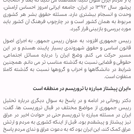
یا از مردم ایران سوال کنید، مشاهده می کنید که بعد از انتخابات
پرشور سال ۱۳۹۲ در ایران، جامعه ایرانی امروز احساس آرامش،
وحدت و انسجام بیشتری دارد. مسئله حقوق بشر هر کشوری
مربوط به همان کشور است و در چارچوب فرهنگ آن کشور باید
مورد بررسی و بازبینی قرار گیرد.
رییس جمهوری افزود: به عنوان رییس جمهور، به اجرای اصول
قانون اساسی و حقوق شهروندی بسیار پایبند هستم و در این
مسیر حرکت می کنم. وضع ایران را درباره مسائل اجتماعی،
حقوقی و قضایی نسبت به گذشته مناسب تر می دانم. همچنین
شرایط در دانشگاهها و احزاب و گروهها نسبت به گذشته کاملا
متفاوت است.
*ایران پیشتاز مبارزه با تروریسم در منطقه است
دکتر روحانی در ادامه و در پاسخ به سوال دیگری درباره تحلیل
رییس جمهوری از مواضع مختلف در قبال تروریست ها، گفت:
ایران در مسئله مبارزه با تروریسم حتی در حوادث اخیر در عراق
نیز پیشتاز و پیشقدم بود. قبل از اینکه کشوری به مردم و ارتش
عراق کمک کند، این ایران بود که به دعوت عراق و ندای مردم پاسخ