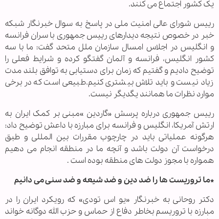
یک کشور اجتماع می کنند.
رییس شورای عالی امنیت ملی در پاسخ به سوال خبرنگار شبکه
خبر در خصوص نتیجه دیدارهای رییس جمهوری با سران فرانسه
و انگلیس در اجلاس امسال سازمان ملل متحد گفت: ما با سه
کشور انگلیس، فرانسه و آلمان گفتگو کرده و شرایط فعلی را
توضیح دادیم و گفتیم که زمان برای دستیابی به توافق بلند مدت
زیاد نیست و باید تلاش بیشتری کنیم.طبیعی است که در برخی
موارد نظرات ما همانند یگدیگر نیست.
رییس جمهوری درباره پرسش «گاردین »مبنی بر کمک ایران به
ارتش آمریکا، انگلیس و فرانسه برای مبارزه با داعش توضیح داد:
هرگونه عملیاتی باید در چارچوب مقررات بین المللی و طبق
درخواست آن دولت باشد و آنچه ما در منطقه انجام می دهیم
همواره با مجوز دولت های منطقه بوده است .
*ما تروریست ها را ضد دین و ضد شیعه و ضد سنی می دانیم
دکتر روحانی به خبرنگار «یو اس تودی» که رویکرد ایران را در
مبارزه با تروریسم بخاطر دفاع از حماس و حزب الله دوگانه خواند