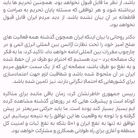
باشد، از نظر ما قابل قبول نخواهد بود. همچنین تحریم ها باید
برداشته شود و هر توافقی که مسئله پایان تحریم به صراحت و
قاطعانه در آن بیان نشده باشد، از دید مردم ایران قابل قبول
نخواهد بود.
دکتر روحانی با بیان اینکه ایران همچون گذشته همه فعالیت های
صلح آمیز خود را تحت نظارت آژانس بین المللی انرژی اتمی و در
چارچوب مقررات بین المللی ادامه خواهد داد، تاکید کرد: ما به فکر
یک مصالحه برد – برد هستیم که احترام دو طرف در آن حفظ شده
و به نفع دو طرف باشد؛ مصالحه ای که از یک سمت حقوق مردم
ایران در آن ملحوظ شده باشد و شفافیت لازم جهت اعتمادسازی
برای کشورهایی که احتمالا نگرانی دارند، نیز تامین شده باشد.
رییس جمهوری خاطرنشان کرد: زمان باقی مانده برای مذاکره
کوتاه است و پیشرفت هایی که در روزهای گذشته مشاهده کرده
ایم بسیار بسیار کند بوده است. ما باید حرکتی سریعتر در پیش
گرفته و با توجه به واقعیت ها این توافق را به نتیجه برسانیم. این
توافق نه تنها به نفع ایران و ۱+۵ بلکه به نفع ثبات و امنیت کل
منطقه و آغازی برای راه طولانی همکاری و مشارکت خواهد بود.