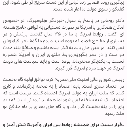
پیگیری روند قضایی زندانیانی از این دست سریع تر طی شود، این
گفتگو از سوی دولت ما آغاز شده است.
دکتر روحانی در پاسخ به سوال خبرنگار «بلومبرگ» در خصوص
امکان همکاری با آمریکا در صورت دستیابی به توافق جامع هسته
ای، گفت : روابط آمریکا با ما در ۳۵ سال گذشت پرتنش و در
بسیاری از مقاطع خصمانه بوده است. مردم ما گذشته را فراموش
نمی کنند. در عین حال باید به فکر آینده باشیم و منافع بلندمدت
دو ملت را در نظر بگیریم.روابط ملتهای ایران و آمریکا همواره
نسبت به یکدیگر محترمانه بوده است و باید سیاست های دولت
آمریکا در جهت مردم آمریکا قرار گیرد.
رییس شورای عالی امنیت ملی تصریح کرد: توافق اولیه گام نخست
در اعتماد سازی است. باید اعتماد را به صحنه بازگردانند و کاری
کنند که ملت ایران به دولت آمریکا اعتماد کنند. درست است که
اعتماد یک شبه ساخته نمی شود اما همانند نردبانی است که باید
پای را در پله نخست قرار داد و با گام های بعدی بر بام منافع دو
ملت رسید.
*قرار نیست برای همیشه روابط بین ایران و آمریکا تنش آمیز و