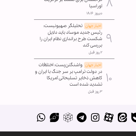
اوراسیا
دیروز ۱۸:۱۶
تحلیلگر صهیونیست:
اخبار جهان
رئیس جدید موساد باید دلایل
شکست طرح براندازی نظام ایران را
بررسی کند
۲ روز قبل
واشنگتن‌پست: اختلافات
اخبار جهان
در دولت ترامپ بر سر جنگ با ایران و
کاهش ذخایر تسلیحاتی آمریکا
تشدید شده است
۳ روز قبل