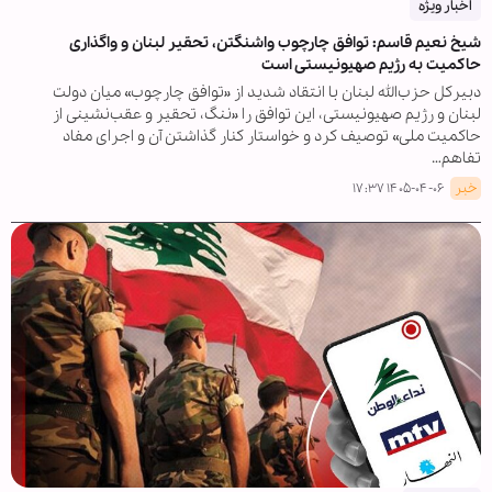
اخبار ویژه
شیخ نعیم قاسم: توافق چارچوب واشنگتن، تحقیر لبنان و واگذاری
حاکمیت به رژیم صهیونیستی است
دبیرکل حزب‌الله لبنان با انتقاد شدید از «توافق چارچوب» میان دولت
لبنان و رژیم صهیونیستی، این توافق را «ننگ، تحقیر و عقب‌نشینی از
حاکمیت ملی» توصیف کرد و خواستار کنار گذاشتن آن و اجرای مفاد
تفاهم…
خبر
۱۴۰۵-۰۴-۰۶ ۱۷:۳۷