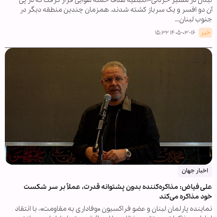
لبنان در مسیر خردلی–النبطیه هدف حمله هوایی قرار گرفت که در پی
آن دو افسر و یک سرباز کشته شدند. همزمان چندین منطقه دیگر در
جنوب لبنان…
خبر
۱۴۰۵-۰۳-۱۶ ۱۵:۳۲
اخبار جهان
علی فیاض: مذاکره‌کننده بدون پشتوانه قدرت، عملاً بر سر شکست
خود مذاکره می‌کند
نماینده پارلمان لبنان و عضو فراکسیون «وفاداری به مقاومت»، با انتقاد