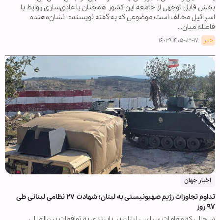
بخش قابل توجهی از جامعه این کشور همچنان با عادی‌سازی روابط با
اسرائیل مخالف است؛ موضوعی که به گفته نویسنده، نشان‌دهنده
فاصله میان…
خبر
۱۴۰۵-۰۳-۱۷ ۱۶:۲۹
اخبار جهان
تداوم تجاوزات رژیم صهیونیستی به لبنان؛ شهادت ۲۷ نظامی لبنانی طی
۹۷ روز
در حالی که مقامات سیاسی لبنان بر پایبندی به توافقات بین‌المللی