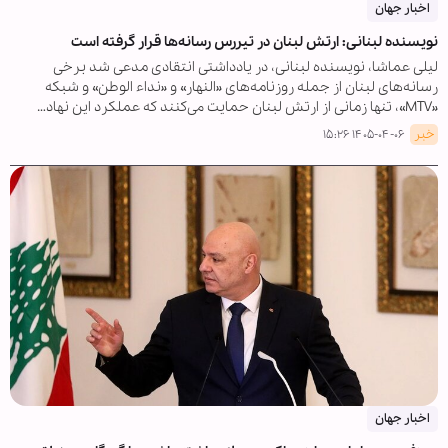
اخبار جهان
نویسنده لبنانی: ارتش لبنان در تیررس رسانه‌ها قرار گرفته است
لیلی عماشا، نویسنده لبنانی، در یادداشتی انتقادی مدعی شد برخی
رسانه‌های لبنان از جمله روزنامه‌های «النهار» و «نداء الوطن» و شبکه
«MTV»، تنها زمانی از ارتش لبنان حمایت می‌کنند که عملکرد این نهاد…
خبر
۱۴۰۵-۰۴-۰۶ ۱۵:۲۶
اخبار جهان