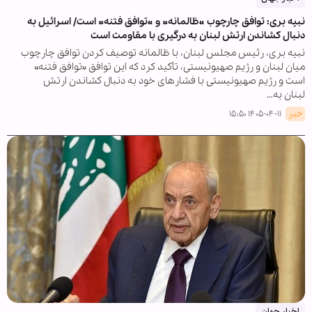
نبیه بری: توافق چارچوب «ظالمانه» و «توافق فتنه» است/ اسرائیل به
دنبال کشاندن ارتش لبنان به درگیری با مقاومت است
نبیه بری، رئیس مجلس لبنان، با ظالمانه توصیف کردن توافق چارچوب
میان لبنان و رژیم صهیونیستی، تأکید کرد که این توافق «توافق فتنه»
است و رژیم صهیونیستی با فشارهای خود به دنبال کشاندن ارتش
لبنان به…
خبر
۱۴۰۵-۰۴-۱۱ ۱۵:۵۰
اخبار جهان