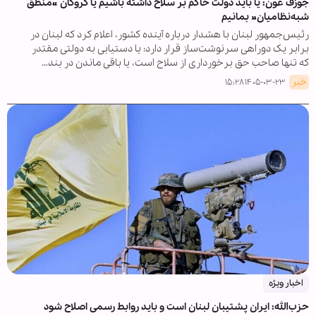
جوزف عون: یا باید دولت حاکم بر سلاح داشته باشیم یا گروگان «منطق
شبه‌نظامیان» بمانیم
رئیس‌جمهور لبنان با هشدار درباره آینده کشور، اعلام کرد که لبنان در
برابر یک دوراهی سرنوشت‌ساز قرار دارد: یا دستیابی به دولتی مقتدر
که تنها صاحب حق برخورداری از سلاح است، یا باقی ماندن در بند…
خبر
۱۴۰۵-۰۳-۲۳ ۱۵:۲۸
اخبار ویژه
حزب‌الله: ایران پشتیبان لبنان است و باید روابط رسمی اصلاح شود