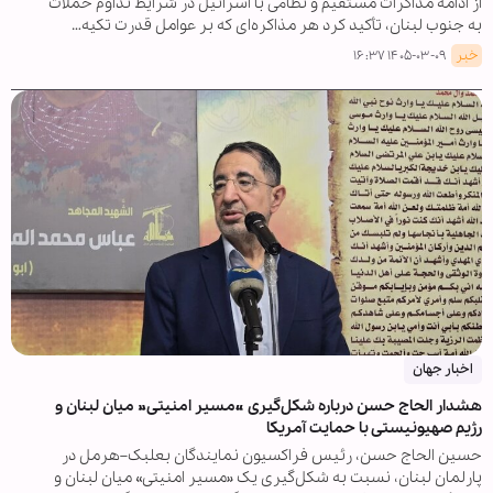
از ادامه مذاکرات مستقیم و نظامی با اسرائیل در شرایط تداوم حملات
به جنوب لبنان، تأکید کرد هر مذاکره‌ای که بر عوامل قدرت تکیه…
خبر
۱۴۰۵-۰۳-۰۹ ۱۶:۳۷
اخبار جهان
هشدار الحاج حسن درباره شکل‌گیری «مسیر امنیتی» میان لبنان و
رژیم صهیونیستی با حمایت آمریکا
حسین الحاج حسن، رئیس فراکسیون نمایندگان بعلبک–هرمل در
پارلمان لبنان، نسبت به شکل‌گیری یک «مسیر امنیتی» میان لبنان و