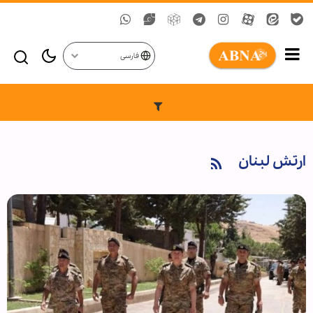
فارسی
ارتش لبنان