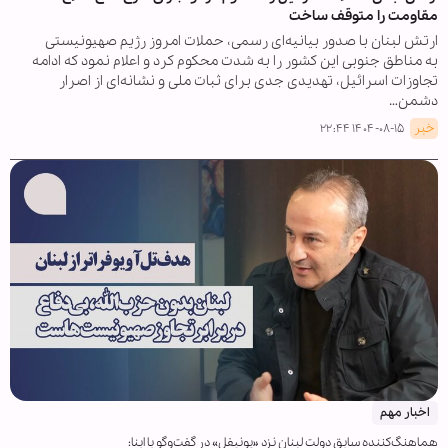
مقاومت را متوقف ساخت
ارتش لبنان با صدور بیانیه‌ای رسمی، حملات امروز رژیم صهیونیستی
به مناطق جنوبی این کشور را به شدت محکوم کرد و اعلام نمود که ادامه
تجاوزات اسرائیل، تهدیدی جدی برای ثبات ملی و نشانه‌ای از اصرار
دشمن…
خبر
۱۴۰۴-۰۸-۱۵ ۲۲:۴۴
اخبار مهم
هماهنگ‌کننده سابق دولت لبنان نزد «یونیفل» در گفت‌وگو با ابنا: