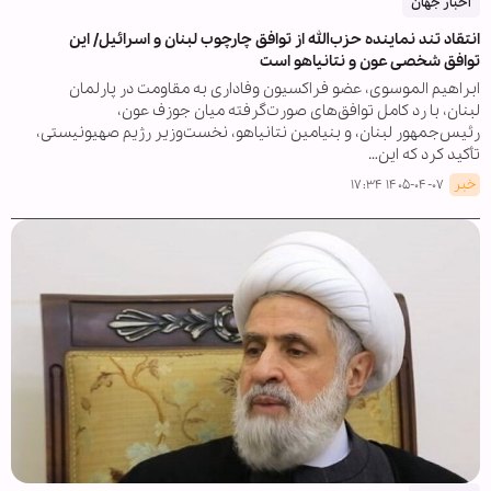
اخبار جهان
انتقاد تند نماینده حزب‌الله از توافق چارچوب لبنان و اسرائیل/ این
توافق شخصی عون و نتانیاهو است
ابراهیم الموسوی، عضو فراکسیون وفاداری به مقاومت در پارلمان
لبنان، با رد کامل توافق‌های صورت‌گرفته میان جوزف عون،
رئیس‌جمهور لبنان، و بنیامین نتانیاهو، نخست‌وزیر رژیم صهیونیستی،
تأکید کرد که این…
خبر
۱۴۰۵-۰۴-۰۷ ۱۷:۳۴