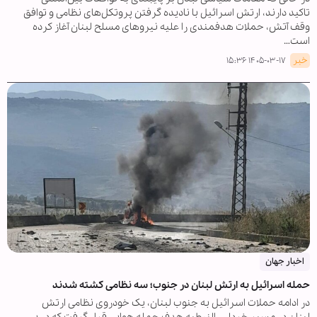
تاکید دارند، ارتش اسرائیل با نادیده گرفتن پروتکل‌های نظامی و توافق
وقف آتش، حملات هدفمندی را علیه نیروهای مسلح لبنان آغاز کرده
است…
خبر
۱۴۰۵-۰۳-۱۷ ۱۵:۳۶
اخبار جهان
حمله اسرائیل به ارتش لبنان در جنوب؛ سه نظامی کشته شدند
در ادامه حملات اسرائیل به جنوب لبنان، یک خودروی نظامی ارتش