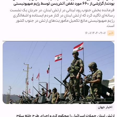
بودند/ گزارشی از ۶۶۰ مورد نقض آتش‌بس توسط رژیم صهیونیستی
فرمانده بخش جنوب رود لیتانی در ارتش لبنان، در جریان یک نشست
رسانه‌ای تأکید کرد که ارتش لبنان در کنار مردم ایستاده و اشغالگری
رژیم صهیونیستی مانع تکمیل مأموریت‌های ارتش در جنوب کشور
است.
خبر
۱۴۰۴-۰۹-۰۷ ۱۶:۰۷
اخبار جهان
ارتش لبنان حملات اسرائیل را محکوم کرد و اجرای طرح خلع سلاح