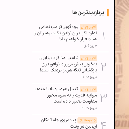
پربازدیدترین‌ها
یاوه‌گویی ترامپ تمامی
اخبار جهان
ندارد؛ اگر ایران توافق نکند، رهبر آن را
هدف قرار خواهیم داد!
۳ روز قبل
ترامپ: مذاکرات با ایران
اخبار جهان
به‌خوبی پیش می‌رود؛ توافق برای
بازگشایی تنگه هرمز نزدیک است!
دیروز ۱۷:۲۸
کنترل هرمز و باب‌المندب
اخبار جهان
موازنه قدرت را به سود محور
مقاومت تغییر داده است
دیروز ۱۶:۳۰
پیاده‌روی جاماندگان
چندرسانه‌ای
اربعین در رشت