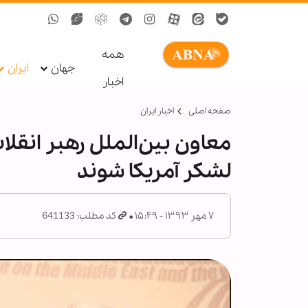
همه
جهان
ایران
اخبار
صفحه اصلی
اخبار ایران
معاون بین‌الملل رهبر انقل
لشکر آمریکا شوند
۷ مهر ۱۳۹۳ - ۱۵:۴۹
کد مطلب: 641133