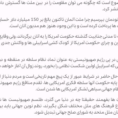
است که چگونه می توان مقاومت را در بین ملت ها گسترش داد، آ
تشر کرد.
معاون بین الملل رهبر معظم انقلاب افزود: باید از خودمان بپرسیم چرا ملت آلمان تاکنون 
ا پرداخت کرده است و با این وجود هنوز هم مدیون آنان است.
ا مدتی جذابیت گذشته حکومت آمریکا را به آنان برگرداند، ولی وقای
چون و چرای حکومت آمریکا از کودک کشی اسراییلی ها و واکنش جدی 
 در پی رژیم صهیونیستی به عنوان نماد نظام سلطه در منقطه و در
ی که اسراییل اولین شکست نظامی را بخورد، روند زوال آن آغاز خواهد 
ل حاضر در شرایط عبور از یک پیچ مهم تاریخی است و مردم دنیا از ا
ایه حکومت آنها سلطه فکری آمریکایی ها، تقدم منافع رژیم صهیون
ظام جهانی سیاهی لشکر آمریکایی ها شدن است.
لت ها بفهمند حقیقتا چه در دنیا می گذرد، طلسم صهیونیست ها
نوع فرهنگ های ملل مختلف شکل بگیرند، نظم نوین جهانی باید ب
ان ملل متحد به شورای صلح جهانی تبدیل شود.