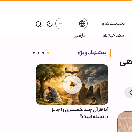
نشست‌ها و
مصاحبه‌ها
فارسی
پیشنهاد ویژه
اهی
ی
آیا قرآن چند همسری را جایز
چرا دشمن از ف
لهی
دانسته است؟
عاجز است؟