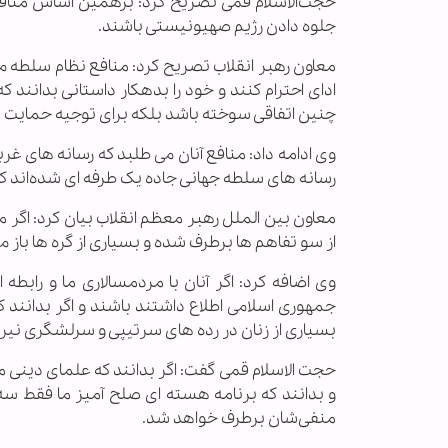
حجت‌الاسلام قمی تصریح کرد: برهمین اساس منافع
جلوه دادن رژیم صهیونیستی باشند.
معاون رهبر انقلاب تصریح کرد: منافع نظام سلطه م
ادای احترام کنند و خود را بدهکار داستانی بدانند ک
چنین اتفاقی سوخته باشد بلکه برای توجیه حمایت ه
وی ادامه داد: منافع آنان می طلبد که رسانه های غرب
رسانه های سلطه جهانی جاده یک طرفه ای شده‌اند که
معاون بین الملل رهبر معظم انقلاب بیان کرد: اگر م
از سو تفاهم ها برطرف شده و بسیاری از گره ها باز م
وی اضافه کرد: اگر آنان با مردمسالاری ما و رابطه 
بسیاری از زنان در رده های سرتیپی و سرلشگری نی
حجت الاسلام قمی گفت: اگر بدانند که علمای دینی ما ت
و بدانند که برنامه هسته ای صلح آمیز ما فقط سه ح
منفی‌شان برطرف خواهد شد.