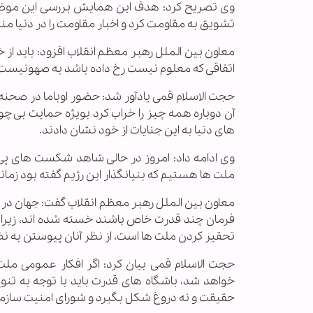
وی تصریح کرد: هدف این همایش بررسی این موضوع 
تشویق به مقاومت کرد و اخبار مقاومت را در دنیا من
اتفاقی که معلوم نیست رخ داده باشد به صهونیست ه
حجت الاسلام قمی یادآور شد: حضور اوباما در صحنه ت
آن دوباره همه چیز را خراب کرد بویژه حمایت بی 
های دنیا به این جنایات از خود نشان دادند.
وی ادامه داد: امروز در حالی شاهد شکست های پی
ملت ها هستیم که بنیانگذار این رژیم گفته بود زمان
معاون بین الملل رهبر معظم انقلاب گفت: جهان در حا
فرمان چند قدرت خاص باشند خسته شده اند، زیرا پ
تحقیر کردن ملت ها است، از نظر آنان پیوستن به ن
حجت الاسلام قمی بیان کرد: اگر افکار عمومی م
خواهد شد، باشگاه های قدرت باید با توجه به ت
حقیقت و نه دروغ شکل بگیرد و شورای امنیت سازم