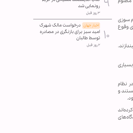
 مظلوم
رونمایی شد
۳ روز قبل
م سوزی
درخواست مالک شهرک
اخبار جهان
ای وقوع
امید سبز برای بازنگری در مصادره
توسط طالبان
ندازند.
۲ روز قبل
 بسیاری
در نظام
ای ما زنان هستند و
د.
رده‌اند
گاه‌های