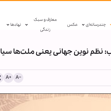
معارف و سبک
چندرسانه‌ای
عکس
نهادها
زندگی
اب: نظم نوین جهانی یعنی ملت‌ها سی
مقابله شیطان‌ها با جمهور
اسلامی، نشانه صدق وعده ا