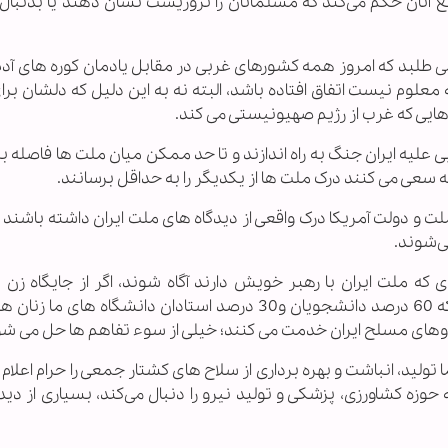
 آنان حکم می‌کند که مسلمانان را تروریست نشان دهند یا بدنبال
ی طلبد که امروز همه کشورهای غربی در مقابل یادمان کوره های آد
ه معلوم نیست اتفاق افتاده باشد، البته نه به این دلیل که دلشان بر
ایی که غرب از رژیم صهیونیستی می کند.
ی علیه ایران جنگ به راه اندازند و تا حد ممکن میان ملت ها فاصله بی
 سعی می کنند درک ملت ها از یکدیگر را به حداقل برسانند.
لت و دولت آمریکا درک واقعی از دیدگاه های ملت ایران داشته باشند
ی‌شوند.
ای که ملت ایران با رهبر خویش دارند آگاه شوند، اگر از جایگاه زن 
جمهوری اسلامی اطلاع داشتند باشند و اگر بدانند که 60 درصد دانشجویان و30 درصد استادان دانشگاه ه
روهای مسلح ایران خدمت می کنند؛ خیلی از سوء تفاهم ها حل می شو
ولید، انباشت و بهره برداری از سلاح های کشتار جمعی را حرام اعلام ک
وزه کشاورزی، پزشکی و تولید نیرو را دنبال می‌کند، بسیاری از دید