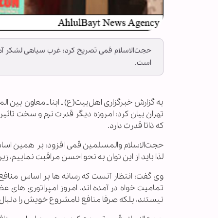
حجت‌الاسلام قمی تصریح کرد: غرب سیاهی لشکر آمری
است.
به گزارش خبرگزاری اهل‌بیت(ع) ـ ابنا ـ معاون بین ا
تهران بیان کرد: امروزه دیگر قدرت نرم و سخت تاثیر
که ذاتا قدرت دارد.
حجت‌الاسلام والمسلمین قمی افزود: بر همین اسا
لذا باید از این توان به نحو احسن مراقبت نماییم، زی
وی گفت: انتظار آنست که رسانه ها بر اساس منافع
تمامیت خواه در آمده اند. امروز امپراتوری های عظی
نیستند، بلکه صرفا منافع نامشروع خویش را دنبال 