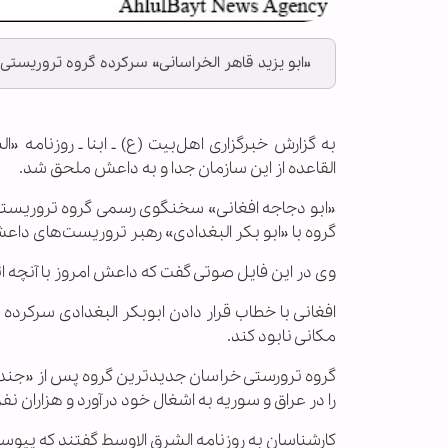
«ابو یزید قاهر الخراسانی» سرکرده گروه تروریستی
به گزارش خبرگزاری اهل‌بیت (ع) ـ ابنا ـ روزنامه
القاعده از این سازمان جدا و به داعش ملحق شد.
«ابو دجاجه افغانی» سخنگوی رسمی گروه تروریستی خ
گروه با «ابو بکر البغدادی» رهبر تروریست‌های داع
وی در این فایل صوتی گفت که داعش امروز با آنچه 
افغانی با خطاب قرار دادن ابوبکر البغدادی سرکرده 
مکانی نابود کند.
گروه ترورستی خراسان جدید‌ترین گروه پس از «جند 
را در عراق و سوریه به اشغال خود درآورد و هزاران نف
کار‌شناسان به روزنامه الشرق الاوسط گفتند که پیو