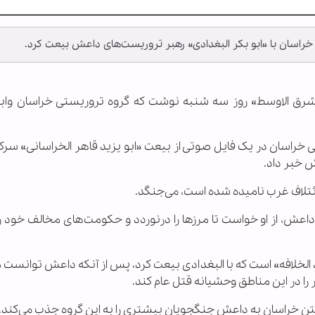
 خراسان با «ابو بکر البغدادی» رهبر تروریست‌های داعش بیعت کرد.
 «الشرق الاوسط» روز سه شنبه نوشت که گروه تروریستی خراسان واب
راسان در یک فایل صوتی از بیعت «ابو یزید قاهر الخراسانی» سرکر
ش خبر داد.
ائتلاف غرب نامیده شده است، می‌جنگد.
داعش، از او خواست تا مرز‌ها را درنوردد و حکومت‌های مخالف خود ر
الخلافه» است که با البغدادی بیعت کرد، پس از آنکه داعش توانست 
ر را در این مناطق وحشیانه قتل عام کند.
ستن خراسان به داعش جنگجویان بیشتری را به این گروه جذب می‌کند.