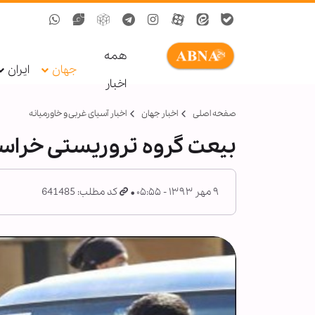
همه
جهان
ایران
اخبار
صفحه اصلی
اخبار جهان
اخبار آسیای غربی و خاورمیانه
بیعت گروه تروریستی خراس
۹ مهر ۱۳۹۳ - ۰۵:۵۵
کد مطلب: 641485