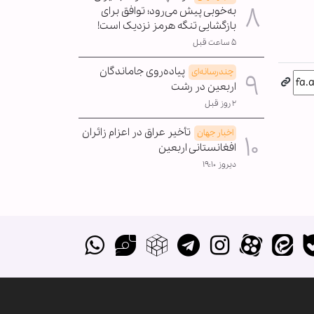
به‌خوبی پیش می‌رود؛ توافق برای
بازگشایی تنگه هرمز نزدیک است!
۵ ساعت قبل
پیاده‌روی جاماندگان
چندرسانه‌ای
اربعین در رشت
۲ روز قبل
تأخیر عراق در اعزام زائران
اخبار جهان
افغانستانی اربعین
دیروز ۱۹:۱۰