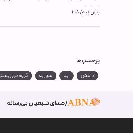
................
پایان پیام/ ۲۱۸
برچسب‌ها
داعش
ابنا
سوریه
گروه تروریستی
صدای شیعیان بی‌رسانه