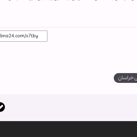
 خراسان