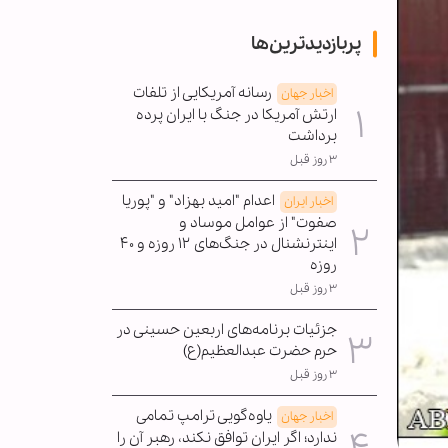
پربازدیدترین‌ها
رسانه آمریکایی از تلفات
اخبار جهان
ارتش آمریکا در جنگ با ایران پرده
برداشت
۳ روز قبل
اعدام "امید بهزاد" و "پوریا
اخبار ایران
صفوت" از عوامل موساد و
اینترنشنال در جنگ‌های ۱۲ روزه و ۴۰
روزه
۳ روز قبل
جزئیات برنامه‌های اربعین حسینی در
حرم حضرت عبدالعظیم(ع)
۳ روز قبل
یاوه‌گویی ترامپ تمامی
اخبار جهان
ندارد؛ اگر ایران توافق نکند، رهبر آن را