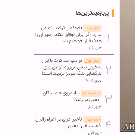
پربازدیدترین‌ها
یاوه‌گویی ترامپ تمامی
اخبار جهان
ندارد؛ اگر ایران توافق نکند، رهبر آن را
هدف قرار خواهیم داد!
۳ روز قبل
ترامپ: مذاکرات با ایران
اخبار جهان
به‌خوبی پیش می‌رود؛ توافق برای
بازگشایی تنگه هرمز نزدیک است!
دیروز ۱۷:۲۸
پیاده‌روی جاماندگان
چندرسانه‌ای
اربعین در رشت
۳ روز قبل
تأخیر عراق در اعزام زائران
اخبار جهان
افغانستانی اربعین
۲ روز قبل