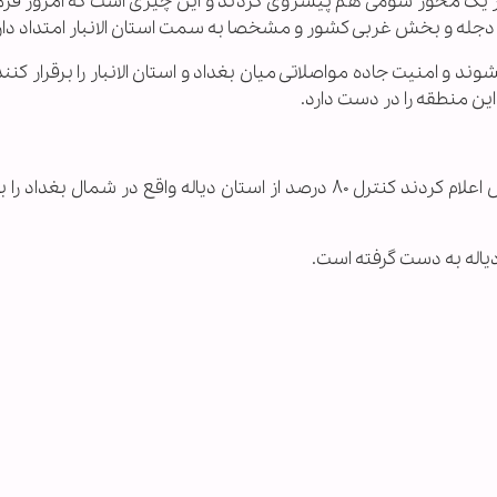
در یک محور سومی هم پیشروی کردند و این چیزی است که امروز فر
 دجله و بخش غربی کشور و مشخصا به سمت استان الانبار امتداد دار
وند و امنیت جاده مواصلاتی میان بغداد و استان الانبار را برقرار کنن
ن منطقه را در دست دارد.
نیروهای ارتش عراق پس از درگیری با عناصر داعش اعلام کردند کنترل ۸۰ درصد از استان دیاله واقع در شمال