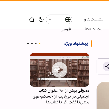
نشست‌ها و
مصاحبه‌ها
فارسی
پیشنهاد ویژه
ئران
معرفی بیش از ۱۹۰ عنوان کتاب
پاسخ قالیباف به
سط
اربعینی در نورلایب؛ از جست‌وجوی
دیپلماسی نما
متنی تا گفت‌وگو با کتاب‌ها
است