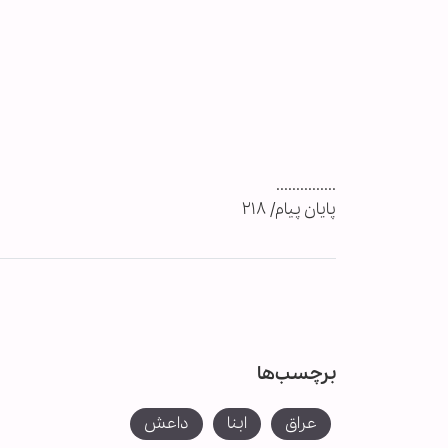
...............
پایان پیام/ ۲۱۸
برچسب‌ها
عراق
ابنا
داعش