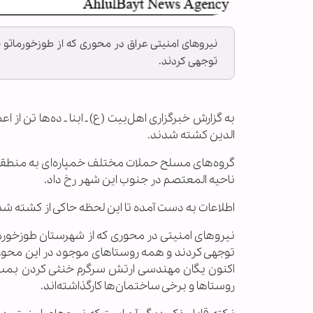
نیروهای امنیتی عراق در محوری که از طوزخورماتو
توجهی کردند.
به گزارش خبرگزاری اهل‌بیت (ع) ـ ابنا ـ ده‌ها تن ا
الدین کشته شدند.
گروه‌های مسلح حملات مختلف خمپاره‌ای به منطقه 
ناحیه المعتصم در جنوب این شهر رخ داد.
اطلاعات به دست آمده تا این لحظه حاکی از کشته شدن ۷ تن از افراد مسلح است. هم اکنون نیز درگیریهای پراکنده ادامه
نیروهای امنیتی در محوری که از شهرستان طوزخورم
توجهی کردند و همه روستاهای موجود در این محور ب
اکنون یگان مهندسی ارتش سرگرم خنثی کردن بمب
روستا‌ها و برخی ساختمان‌ها کارگذاشته‌اند.