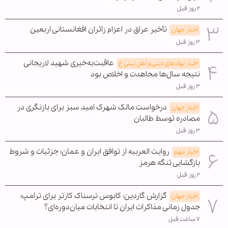
۲ روز قبل
تأخیر عراق در اعزام زائران افغانستانی اربعین
اخبار جهان
۳ روز قبل
عاقبت‌به‌خیری شهید لاریجانی
اخبار نهادهای دینی و اهل بیتی ع
نتیجه سال‌ها مجاهدت و اخلاص بود
۳ روز قبل
درخواست مالک شهرک امید سبز برای بازنگری در
اخبار جهان
مصادره توسط طالبان
۳ روز قبل
روایت العربیه از توافق ایران و عمان؛ جزئیات و شروط
اخبار مهم
بازگشایی تنگه هرمز
۲ روز قبل
گزارش گاردین: کابوس ترسناک کارتر برای ترامپ؛
اخبار جهان
جدول زمانی مذاکرات ایران تا انتخابات میان‌دوره‌ای؟
۷ ساعت قبل