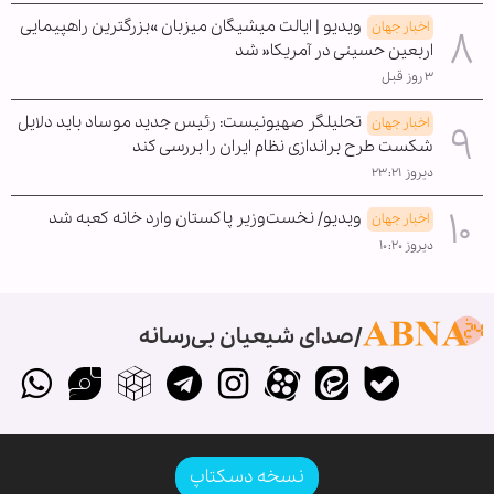
ویدیو | ایالت میشیگان میزبان »بزرگترین راهپیمایی
اخبار جهان
اربعین حسینی در آمریکا« شد
۳ روز قبل
تحلیلگر صهیونیست: رئیس جدید موساد باید دلایل
اخبار جهان
شکست طرح براندازی نظام ایران را بررسی کند
دیروز ۲۳:۲۱
ویدیو/ نخست‌وزیر پاکستان وارد خانه کعبه شد
اخبار جهان
دیروز ۱۰:۲۰
صدای شیعیان بی‌رسانه
نسخه دسکتاپ