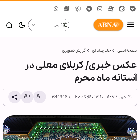
فارسی
صفحه اصلی
چندرسانه‌ای
گزارش تصويری
عکس خبری/ کربلای معلی در
آستانه ماه محرم
۲۵ مهر ۱۳۹۳ - ۱۳:۲۰
کد مطلب: 644946