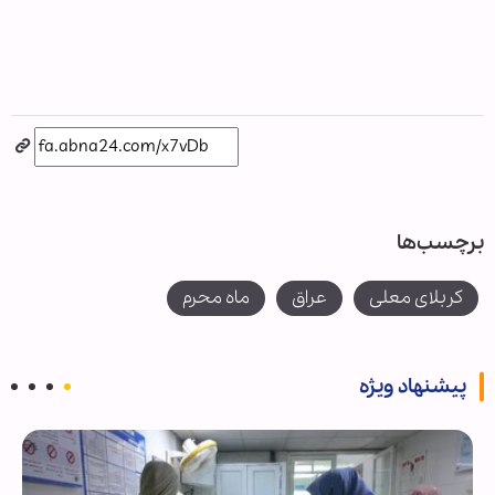
برچسب‌ها
کربلای معلی
عراق
ماه محرم
پیشنهاد ویژه