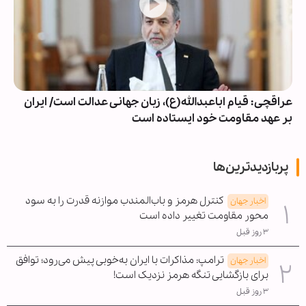
عراقچی: قیام اباعبدالله(ع)، زبان جهانی عدالت است/ ایران
بر عهد مقاومت خود ایستاده است
پربازدیدترین‌ها
کنترل هرمز و باب‌المندب موازنه قدرت را به سود
اخبار جهان
محور مقاومت تغییر داده است
۳ روز قبل
ترامپ: مذاکرات با ایران به‌خوبی پیش می‌رود؛ توافق
اخبار جهان
برای بازگشایی تنگه هرمز نزدیک است!
۳ روز قبل