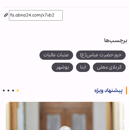
برچسب‌ها
حرم حضرت عباس(ع)
عتبات عالیات
کربلای معلی
ابنا
بوشهر
پیشنهاد ویژه