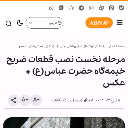
فارسی
صفحه اصلی
اخبار نهادهای دینی و اهل بیتی ع
حج و آستان‌های مقدس
مرحله نخست نصب قطعات ضریح
خیمه‌گاه حضرت عباس(ع) +
عکس
۱۱ آبان ۱۳۹۳ - ۱۱:۱۰
کد مطلب: 648662