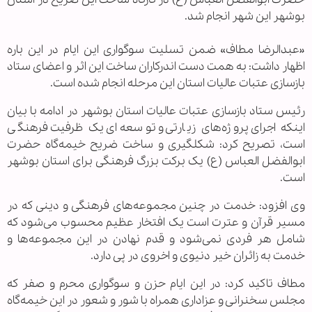
بوشهر این شهر انجام شد.
«عبدالرضا مطاف» ضمن تسلیت سوگواری این ایام در این باره
اظهار داشت: به همت دست اندرکاران ساخت این اثر و اعضای ستاد
بازسازی عتبات عالیات استان این مرحله انجام شده است.
رئیس ستاد بازسازی عتبات عالیات استان بوشهر در ادامه با بیان
اینکه اجرای پروژه‌های زیارتی و توسعه‌ای یک ظرفیت فرهنگی
است، تصریح کرد: شکلگیری و ساخت ضریح خیمه‌گاه حضرت
ابوالفضل العباس (ع) یک برکت بزرگ فرهنگی برای استان بوشهر
است.
وی افزود: خدمت در چنین مجموعه‌های فرهنگی و دینی که در
مسیر قرآن و عترت است یک افتخار عظیم محسوب می‌شود که
شامل هر فردی نمی‌شود و قدم نهادن در این مجموعه‌ها و
خدمت به زائران خیر دنیوی و اخروی در پی دارد.
مطاف تاکید کرد: در این ایام حزن و سوگواری محرم و صفر که
مجلس سخنرانی و عزاداری همراه با شور و شعور در این خیمه‌گاه