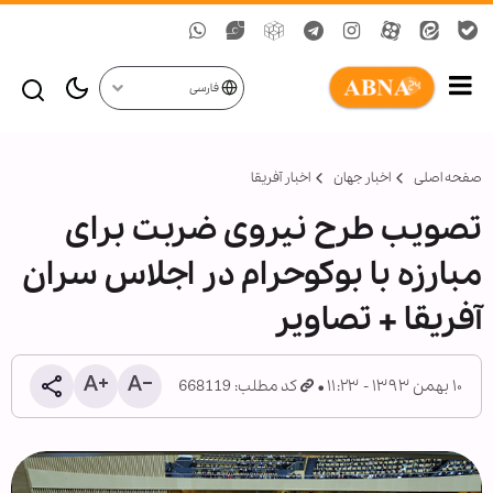
فارسی
صفحه اصلی
اخبار جهان
اخبار آفریقا
تصویب طرح نیروی ضربت برای
مبارزه با بوکوحرام در اجلاس سران
آفریقا + تصاویر
۱۰ بهمن ۱۳۹۳ - ۱۱:۲۳
کد مطلب: 668119