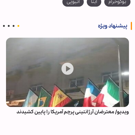
بوکوحرام
ابنا
اتیوپی
پیشنهاد ویژه
ویدیو/ معترضان آرژانتینی پرچم آمریکا را پایین کشیدند