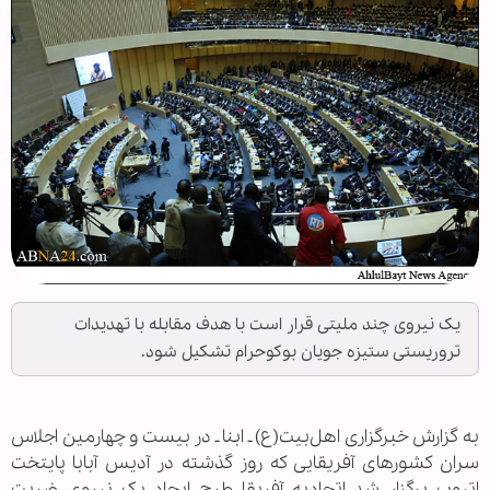
یک نیروی چند ملیتی قرار است با هدف مقابله با تهدیدات
تروریستی ستیزه جویان بوکوحرام تشکیل شود.
به گزارش خبرگزاری اهل‌بیت(ع) ـ ابنا ـ در بیست و چهارمین اجلاس
سران کشورهای آفریقایی که روز گذشته در آدیس آبابا پایتخت
اتیوپ برگزار شد اتحادیه آفریقا طرح ایجاد یک نیروی ضربت