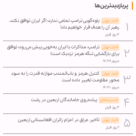
پربازدیدترین‌ها
یاوه‌گویی ترامپ تمامی ندارد؛ اگر ایران توافق نکند،
اخبار جهان
رهبر آن را هدف قرار خواهیم داد!
۳ روز قبل
ترامپ: مذاکرات با ایران به‌خوبی پیش می‌رود؛ توافق
اخبار جهان
برای بازگشایی تنگه هرمز نزدیک است!
دیروز ۱۷:۲۸
کنترل هرمز و باب‌المندب موازنه قدرت را به سود
اخبار جهان
محور مقاومت تغییر داده است
دیروز ۱۶:۳۰
پیاده‌روی جاماندگان اربعین در رشت
چندرسانه‌ای
۳ روز قبل
تأخیر عراق در اعزام زائران افغانستانی اربعین
اخبار جهان
۲ روز قبل