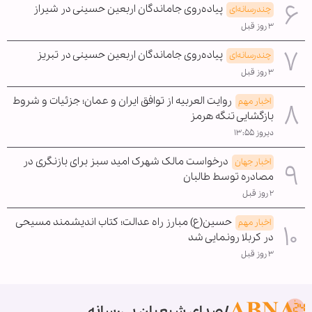
پیاده‌روی جاماندگان اربعین حسینی در شیراز
چندرسانه‌ای
۳ روز قبل
پیاده‌روی جاماندگان اربعین حسینی در تبریز
چندرسانه‌ای
۳ روز قبل
روایت العربیه از توافق ایران و عمان؛ جزئیات و شروط
اخبار مهم
بازگشایی تنگه هرمز
دیروز ۱۳:۵۵
درخواست مالک شهرک امید سبز برای بازنگری در
اخبار جهان
مصادره توسط طالبان
۲ روز قبل
حسین(ع) مبارز راه عدالت؛ کتاب اندیشمند مسیحی
اخبار مهم
در کربلا رونمایی شد
۳ روز قبل
صدای شیعیان بی‌رسانه