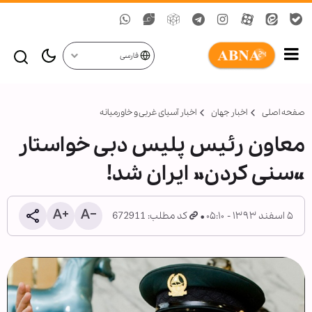
فارسی
صفحه اصلی
اخبار جهان
اخبار آسیای غربی و خاورمیانه
معاون رئیس پلیس دبی خواستار
«سنی کردن» ایران شد!
۵ اسفند ۱۳۹۳ - ۰۵:۱۰
کد مطلب: 672911