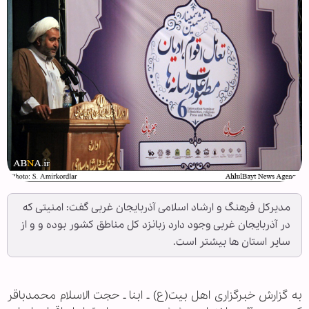
مدیركل فرهنگ و ارشاد اسلامی آذربایجان غربی گفت: امنیتی كه
در آذربایجان غربی وجود دارد زبانزد كل مناطق كشور بوده و و از
سایر استان ها بیشتر است.
به گزارش خبرگزاری اهل بیت(ع) ـ ابنا ـ حجت الاسلام محمدباقر