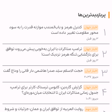
پربازدیدترین‌ها
کنترل هرمز و باب‌المندب موازنه قدرت را به سود
اخبار جهان
محور مقاومت تغییر داده است
۳ روز قبل
ترامپ: مذاکرات با ایران به‌خوبی پیش می‌رود؛ توافق
اخبار جهان
برای بازگشایی تنگه هرمز نزدیک است!
۳ روز قبل
حجت الاسلام سیّد صدرا هاشمی دار فانی را وداع گفت
اخبار ایران
دیروز ۲۰:۳۷
گزارش گاردین: کابوس ترسناک کارتر برای ترامپ؛
اخبار جهان
جدول زمانی مذاکرات ایران تا انتخابات میان‌دوره‌ای؟
دیروز ۱۰:۴۱
روایت العربیه از توافق ایران و عمان؛ جزئیات و شروط
اخبار مهم