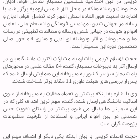
كریمی در آئین اختتامیه ششمین سمینار تعامل اقوام، ادیان،
مطبوعات و رسانه ها كه در محل تالار شمس ارومیه برگزار شد، با
اشاره به امنیت فوق العاده استان اظهار كرد: تعامل اقوام، ادیان و
رسانه در جهانی شدن، مهندسی فرهنگی و انسجام ملی، تعامل
اقوام و هویت در جهانی شدن و رساله و مطالعات تطبیقی در رسانه
ها و مطبوعات و آثار ونوشته ای ادبی و هنری 4 محور اصلی
ششمین دوره این سمینار است.
حجت الاسلام كریمی با اشاره به مشاركت اكثریت دانشگاهیان در
ارسال آثار به دبیرخانه سمینار، گفت: 64 مقاله علمی در محورهای
یاد شده از سراسر کشور به دبیرخانه این همایش ارسال شده که
پس از بررسی های هیئت داوری 11 مقاله برتر شناخته شدند.
وی با اشاره به اینکه بیشترین تعداد مقالات به دبیرخانه از سوی
اساتید دانشگاهی ارسال شده، گفت: مهم ترین اهداف کلی که در
این سمینار ها دنبال می شود بیشتر در راستای تقویت حس
همدلی در بین اقوام ایرانی و استفاده از ظرفیت مطبوعات
پژوهشگران است.
حجت الاسلام كریمی با بیان اینکه یکی دیگر از اهداف مهم این