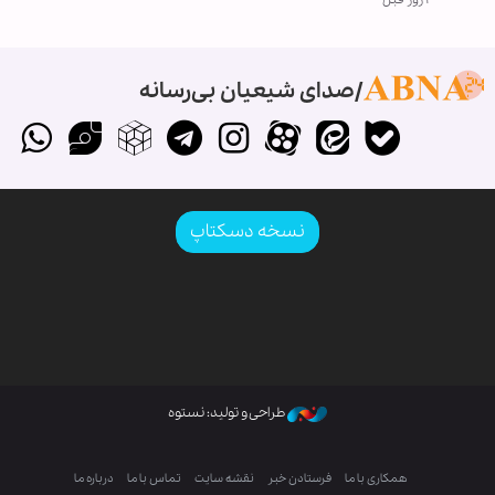
صدای شیعیان بی‌رسانه
نسخه دسکتاپ
طراحی و تولید: نستوه
همکاری با ما
فرستادن خبر
نقشه سایت
تماس با ما
درباره ما