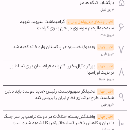
بازگشایی تنگه هرمز
۳ روز قبل
گرامیداشت سپهبد شهید
اخبار نهادهای دینی و اهل بیتی ع
سیدعبدالرحیم موسوی در حرم بانوی کرامت
دیروز ۱۳:۱۱
ویدیو/ نخست‌وزیر پاکستان وارد خانه کعبه شد
اخبار جهان
۲ روز قبل
بزرگراه آرال-خزر؛ گام بلند قزاقستان برای تسلط بر
اخبار جهان
ترانزیت اوراسیا
دیروز ۱۸:۱۶
تحلیلگر صهیونیست: رئیس جدید موساد باید دلایل
اخبار جهان
شکست طرح براندازی نظام ایران را بررسی کند
۲ روز قبل
واشنگتن‌پست: اختلافات در دولت ترامپ بر سر جنگ
اخبار جهان
با ایران و کاهش ذخایر تسلیحاتی آمریکا تشدید شده است
۳ روز قبل