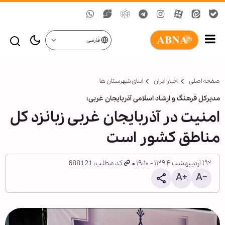
فارسی
صفحه اصلی
اخبار ایران
ابنای شهرستان ها
مدیركل فرهنگ و ارشاد اسلامی آذربایجان غربی:
امنیت در آذربایجان غربی زبانزد كل
مناطق كشور است
۲۳ اردیبهشت ۱۳۹۴ - ۱۹:۱۰
کد مطلب: 688121