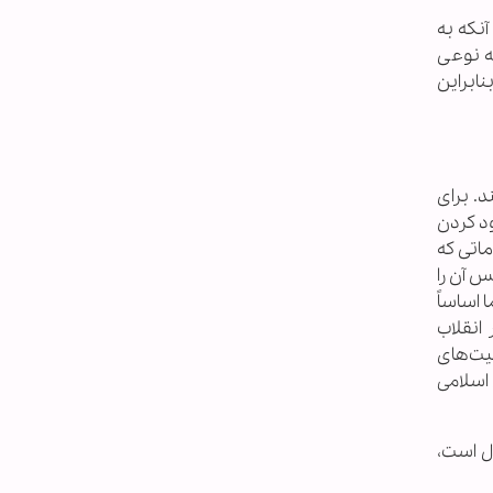
آنکه به
ز جانب ایران به نوعی
نابراین
د. برای
ود کردن
ماتی که
س آن را
 اساساً
ه رهبر انقلاب
یت‌های
 اسلامی
ان دولتمردان آمریکایی شنیده می‌شود. کسی می‌گوید دوره‌ی محدودیت‌‌ها ۱۰ سال است،