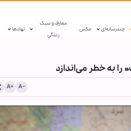
معارف و سبک
چندرسانه‌ای
عکس
نهادها
زندگی
را به خطر می‌اندازد
معرفتِ سیدالشهداء علیه‌السلام
محبت ام
خیرات ا