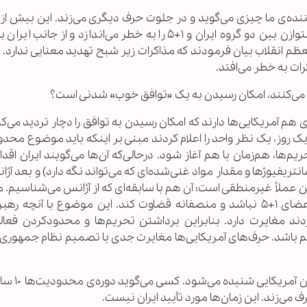
ننده‌ی ما چیزی می‌گوید و در جلوت حرف دیگری می‌زند. این بیش از 
نفع آمریکایی‌ها باشد، به ضرر آن‌هاست و فضای متوازن بین دو گروه ایران و ۱+۵ را به خطر می‌اندازد و ا
م انقلاب بیان فرمودند که مذاکرات زیر شبح تهدید معنایی ندارد. ب
رات به خطر می‌افتد.
یان می‌کنند، امکان رسیدن به یک «توافق خوب» شدنی است؟
 آمریکایی‌ها دارند که امکان رسیدن به توافق را دچار تردید می‌کن
 روز، یک نظر واحد را اعلام کردند مبنی بر اینکه باید موضوع محد
‌ها، هم‌زمان با هم آغاز شود. درحالی‌که آن‌ها می‌گویند ایران اقدا
یفیوژها و مقدار مواد غنی‌شده‌ای که می‌تواند نگه دارد) و بعد آژان
 عملاً غیرمنطقی است؛ آن هم با سابقه‌ای که از آژانس می‌شناسیم. ما
تردید داریم در اینکه آژانس تحت تأثیر بعضی از اعضای ۱+۵ نباشد و منصفانه قضاوت کند. این موضوع با آنچ
ند مغایرت دارد. بنابراین برداشتن تحریم‌ها و محدودکردن فعال
ا هم باشد. حرف‌های آمریکایی‌ها مغایرت جدی با تصمیم نظام جمهوری
موضوع دیگر، مدت زمانی است که از زب