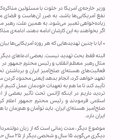
وزیر خارجه‌ی آمریکا در خلوت با مسئولین مذاکره‌ک
زیاده‌خواهی تعبیر می‌شود. به همین علت، رهبر معظ
اگر بخواهند به این کارشان ادامه دهند، ادامه‌ی مذاک
* آیا با چنین تهدیدهایی که هر روزه آمریکایی‌ها ب
البته فقط بحث تهدید نیست. بعضی ادعاهای دیگری هم
مثال رهبر معظم انقلاب و رئیس محترم ‌جمهور در یک
فعالیت‌های هسته‌ای صلح‌آمیز ایران و برداشتن تحریم
تعهد خواهد کرد، انجام بدهد (یعنی محدود کردن سانتر
تأیید کند تا ما هم به تعهدات خودمان عمل کنیم. این
اسلامی فرمودند و رئیس‌ محترم جمهور اعلام کرد
صلح‌آمیز هسته‌ای ایران، باید توأمان و هم‌زمان ب
ایران دارد.
دیگری می‌گوید ۱۵ سال و شخصی دیگر از ۲۵ سال حرف می‌زند. این زمان‌ها مورد تأیید ایران نیست.