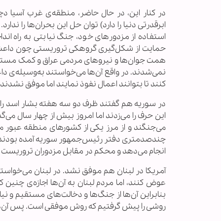
در کنار این، در حال حاضر، منطقه‌ی غرب آسیا د
ابرقدرتی دنیا را دارد) توان حل این بحران‌ها را ندا
استفاده از مزدورهای خود، جنگ نیابتی به راه ا
حمایت از شکل‌گیری گروهکی تروریستی چون داعش هم
همت جوان‌ها و نیروهای مردمی عراق و کمک مستشاری 
نمی‌شدند. در واقع آن‌ها می‌خواستند به‌وسیله‌ی
کنند تا بتوانند اعمال نفوذ نمایند اما موفق نشدند.
در سوریه هم گفتند ظرف دو سه هفته بشار اسد را بر
این حرف را می‌زدند اما امروز بیش از چهار سال می‌
می‌جنگند و از مرز یکی از کشورهای منطقه عبور می
چندصدمتری دفتر رئیس‌جمهور سوریه آمده بودند؛ 
انجام می‌دهد و محکم در مقابل مزدوران تروریست 
آمریکا در لبنان هم موفق نشد. در لبنان می‌خواستند
عوض کنند، اما مردم لبنان به آن‌ها اجازه‌ی چنین ک
بنابراین آن‌ها از جنگ‌ها و دخالت‌های مستقیم و نیاب
روشی را پیش گرفتیم که روش موفقی است. پس آن‌ها ا