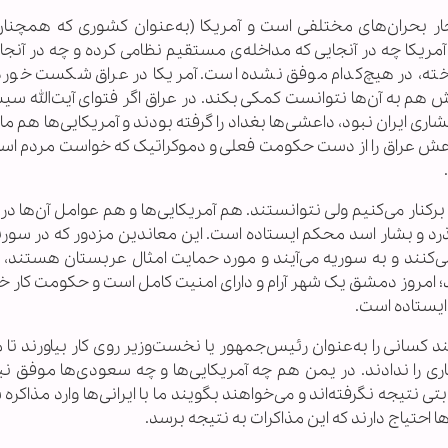
چار بحران‌های مختلفی است و آمریکا (به‌عنوان کشوری که همچنا
رد. آمریکا چه در آنجایی که مداخله‌ی مستقیم نظامی کرده و چه در آنجای
نداخته، در هیچ‌کدام موفق نشده است. آمریکا در عراق شکست خورد
 به آن‌ها نتوانست کمکی بکند. در عراق اگر فتوای آیت‌الله سیس
ایران نبود، داعشی‌ها بغداد را گرفته بودند و آمریکایی‌ها هم مان
 داعش عراق را از دست حکومت فعلی و دموکراتیک که خواست مردم اس
کنار می‌کنیم ولی نتوانستند. هم آمریکایی‌ها و هم عوامل آن‌ها د
گذرد و بشار اسد محکم ایستاده است. این معاندین مزدور که در سوری
‌کنند و به سوریه می‌آیند و مورد حمایت امثال عربستان هستند، زم
امروز دمشق یک شهر آرام و دارای امنیت کامل است و حکومت کار خ
ایستاده است.
 کسانی را به‌عنوان رئیس‌جمهور یا نخست‌وزیر روی کار بیاورند تا 
اری را ندادند. در یمن هم چه آمریکایی‌ها و چه سعودی‌ها موفق نبو
تی نتیجه نگرفته‌اند و می‌خواهند بگویند ما با ایرانی‌ها وارد مذاکره
حتیاج دارند که این مذاکرات به نتیجه برسد.