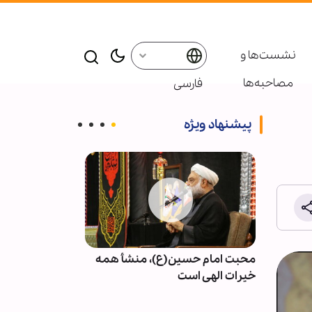
نشست‌ها و
مصاحبه‌ها
فارسی
پیشنهاد ویژه
ام حسین(ع)، منشأ همه
کرامت انسانی؛ حلقه مفقوده
لهی است
حقوق بشر معاصر