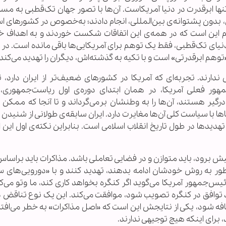
ا ابرقدرت در دنیا آمریکاست. آن‌ها با تصور جهان تک‌قطبی به مسا
بدون پشتوانه‌ی بین‌المللی، انجام دادند؛ به‌خصوص در کشورهای اس
مهم این است که در همه‌ی این اتفاقات شکست خوردند و به اهداف 
 دنیای تک‌قطبی، فقط یک توهم برای آمریکایی‌ها باقی مانده است. د
هم ابرقدرتی» است و با تکیه به گذشته‌اش، دیگران را تهدید می‌کند.
ندارند. تجربه‌ای که آمریکا در کشورهای ضعیف‌تر از ایران دارد، 
 فعلی آمریکا، در همان ابتدای دوره‌ی اول ریاست‌جمهوری، 
گیر هستند، آن‌ها را به وطنشان برمی‌گرداند و تا آنجا که ممکن ا
اها با سیاست کلی آن‌ها مغایرت دارد. ایران سابقه‌ی طولانی از شنیدن 
تهدید‌ها در طول تاریخ انقلاب اسلامی است. بنابراین نکته‌ی اول این
یش برود، باید متوازن و در فضایی تعاملی باشد. مذاکرات باید براس
‌طور به روش خودشان ادامه بدهند، تهدید کنند و با «دورویی‌های 
‌جمهور آمریکا می‌گوید اگر کنگره بخواهد کاری کند، ما وتو می‌کنی
د توافق در کنگره تصویب شود، موافقت می‌کند. این یک نوع تناقض در
ضافه شود، یکی از نتایجش این است که «اصل مذاکرات» به خطر می‌افتد.
، برای اینکه هیچ توجیهی ندارند.