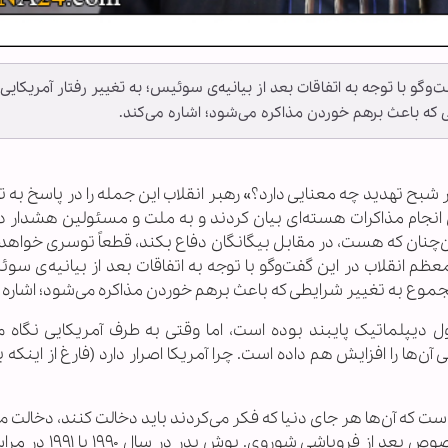
وگو با توجه به اتفاقات بعد از بیانیه‌ی سوئیس؛ به تغییر رفتار آمریکایی‌ه
که باعث برهم خوردن مذاکره می‌شود؛ اشاره می‌کند.
یر شبح تهدید چه معنایی دارد؟» رهبر انقلاب این جمله را در پاسخ به 
انجام مذاکرات هسته‌ای بیان کردند و به ملت و مسئولین هشدار دا
ن‌چنان که هست، در مقابل بیگانگان دفاع بکند، قطعاً توسری خواهد 
معظم انقلاب در این گفت‌وگو با توجه به اتفاقات بعد از بیانیه‌ی سو
 مجموع به تغییر شرایطی که باعث برهم خوردن مذاکره می‌شود؛ اشاره م
 دیپلماتیک پایبند بوده است، اما وقتی به طرف آمریکایی نگاه می
ن‌ها را افزایش هم داده است. چرا آمریکا اصرار دارد (فارغ از اینکه بت
ی است که آن‌ها هر جای دنیا که فکر می‌کردند باید دخالت کنند، دخالت م
و هیچ مانعی هم سر راه خودشان نمی‌دیدند؛ به‌خصوص بعد از