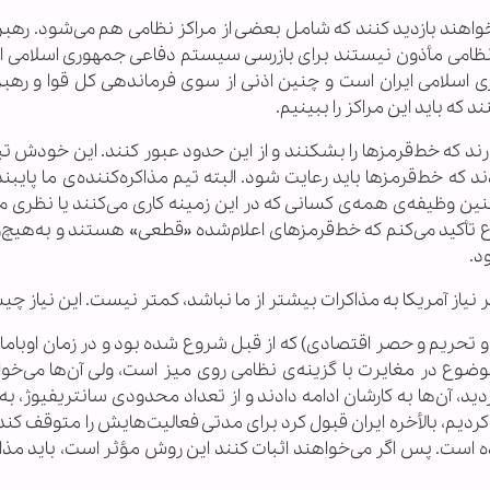
ی‌خواهند بازدید کنند که شامل بعضی از مراکز نظامی هم می‌شود. ره
ظامی مأذون نیستند برای بازرسی سیستم دفاعی جمهوری اسلامی ایر
 اسلامی ایران است و چنین اذنی از سوی فرماندهی کل قوا و رهبر
 که باید این مراکز را ببینیم.
رند که خط‌قرمزها را بشکنند و از این حدود عبور کنند. این خودش ت
که خط‌قرمزها باید رعایت شود. البته تیم مذاکره‌کننده‌ی ما پایبند
چنین وظیفه‌ی همه‌ی کسانی که در این زمینه کاری می‌کنند یا نظری 
ع تأکید می‌کنم که خط‌قرمز‌های اعلام‌شده «قطعی» هستند و به‌هیچ‌
د.
اگر نیاز آمریکا به مذاکرات بیشتر از ما نباشد، کمتر نیست. این نیاز 
 تحریم و حصر اقتصادی) که از قبل شروع شده بود و در زمان اوباما
وضوع در مغایرت با گزینه‌ی نظامی روی میز است، ولی آن‌ها می‌خوا
کردیم، بالأخره ایران قبول کرد برای مدتی فعالیت‌هایش را متوقف کند.
 است. پس اگر می‌خواهند اثبات کنند این روش مؤثر است، باید مذاک