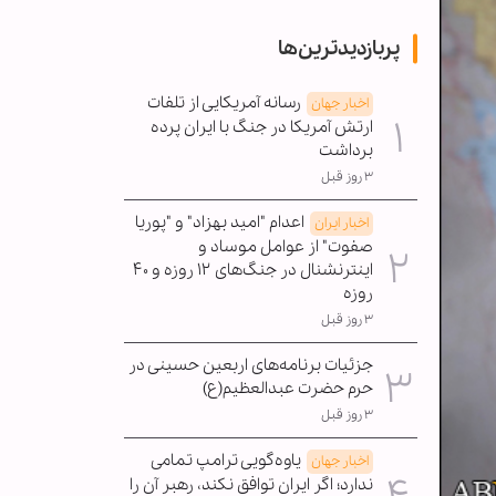
پربازدیدترین‌ها
رسانه آمریکایی از تلفات
اخبار جهان
ارتش آمریکا در جنگ با ایران پرده
برداشت
۳ روز قبل
اعدام "امید بهزاد" و "پوریا
اخبار ایران
صفوت" از عوامل موساد و
اینترنشنال در جنگ‌های ۱۲ روزه و ۴۰
روزه
۳ روز قبل
جزئیات برنامه‌های اربعین حسینی در
حرم حضرت عبدالعظیم(ع)
۳ روز قبل
یاوه‌گویی ترامپ تمامی
اخبار جهان
ندارد؛ اگر ایران توافق نکند، رهبر آن را