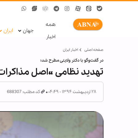
همه
جهان
ایران
اخبار
صفحه اصلی
اخبار ایران
در گفت‌وگو با دکتر ولایتی مطرح شد؛
تهدید نظامی «اصل مذاکرات» 
۲۸ اردیبهشت ۱۳۹۴ - ۰۴:۴۹
کد مطلب: 688307