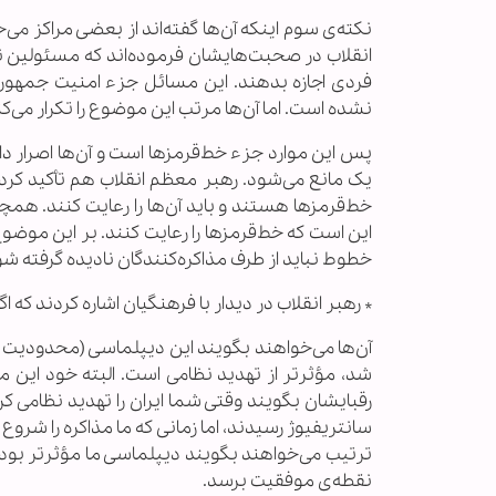
نکته‌ی سوم اینکه آن‌ها گفته‌اند از بعضی مراکز م
انقلاب در صحبت‌هایشان فرموده‌اند که مسئولین ن
فردی اجازه بدهند. این مسائل جزء امنیت جمهوری
نشده است. اما آن‌ها مرتب این موضوع را تکرار می‌کنند
پس این موارد جزء خط‌قرمزها است و آن‌ها اصرار دا
یک مانع می‌شود. رهبر معظم انقلاب هم تأکید کردند 
خط‌قرمزها هستند و باید آن‌ها را رعایت ‌کنند. هم
این است که خط‌قرمزها را رعایت کنند. بر این موضو
خطوط نباید از طرف مذاکره‌کنندگان نادیده گرفته شو
* رهبر انقلاب در دیدار با فرهنگیان اشاره کردند که 
آن‌ها می‌خواهند بگویند این دیپلماسی (محدودیت و
شد، مؤثرتر از تهدید نظامی است. البته خود این م
سانتریفیوژ رسیدند، اما زمانی که ما مذاکره را شروع 
ترتیب می‌خواهند بگویند دیپلماسی ما مؤثرتر بوده
نقطه‌ی موفقیت برسد.