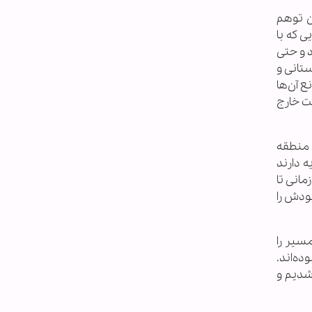
ن توهم
ی که با
 و حتی
تانی و
ع آن‌ها
ت خارج
ر منطقه
ه دارند
انی تا
ودش را
مسیر را
ده‌اند.
 شدیم و