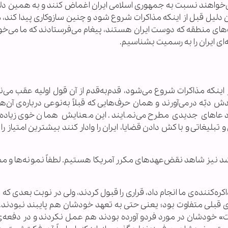
 می‌خواهند نسبت به جمهوری اسلامی ایران اغماض کنند و به همین دلی
ن دلیل قبل از اینکه مذاکرات شروع شود و چنین سازوکاری پیدا کند، 
ی منطقه که دوست ایران هستند، پیغام می‌فرستادند که ما می‌خوا
ی ایران را به رسمیت بشناسیم.
اینکه مذاکرات شروع می‌شود، قدم‌به‌قدم از آن قول اولیه عقب می‌ن
 دبّه درمی‌آورند و همان حرف‌هایی که قبلاً به‌نوعی درباره‌ی آن‌ه
 ادعاهای جدیدی مطرح می‌نمایند. این معنایش همان خوی زیاده
 تبلیغاتی و با کش دادن قضایا، ایران را وادار کنند بیشترین امتیاز را
اکرات لوزان که در فروردین‌ماه ۹۴ برگزار شد نیز شاهد نقض‌عهدهای مکرر آمریکا هستیم. لطفاً نمونه‌ها
اکره‌کننده‌ی ما انجام داد، قراری را قبول کردند، ولی در نوبت بعدی که
ی قبلی متفاوت بود؛ یعنی حتی به تعهد خودشان هم پایبند نبودند. 
یت» خودشان در مورد فردو آورده بودند هم عمل نکردند و در دفعه‌