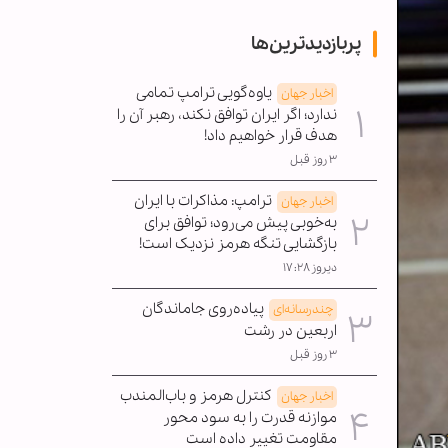
پربازدیدترین‌ها
یاوه‌گویی ترامپ تمامی
اخبار جهان
ندارد؛ اگر ایران توافق نکند، رهبر آن را
هدف قرار خواهیم داد!
۳ روز قبل
ترامپ: مذاکرات با ایران
اخبار جهان
به‌خوبی پیش می‌رود؛ توافق برای
بازگشایی تنگه هرمز نزدیک است!
دیروز ۱۷:۲۸
پیاده‌روی جاماندگان
چندرسانه‌ای
اربعین در رشت
۳ روز قبل
کنترل هرمز و باب‌المندب
اخبار جهان
موازنه قدرت را به سود محور
مقاومت تغییر داده است