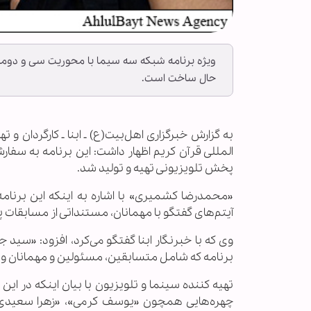
ویژه برنامه شبکه سه سیما با محوریت سی و دومی
حال ساخت است.
به گزارش خبرگزاری اهل‌بیت(ع) ـ ابنا ـ کارگردان 
المللی قرآن کریم اظهار داشت: این برنامه به سفا
پخش تلویزیونی تهیه و تولید شد.
«محمدرضا کشمیری» با اشاره به اینکه این برنا
آیتم‌های گفتگو با مهمانان، مستنداتی از مسابقات
وی که با خبرنگار ابنا گفتگو می‌کرد، افزود: «سید 
برنامه که شامل متسابقین، مسئولین و مهمانان وی
تهیه کننده سینما و تلویزیون با بیان اینکه در 
چهره‌هایی همچون «یوسف کرمی»، «زهرا سعیدی»، 