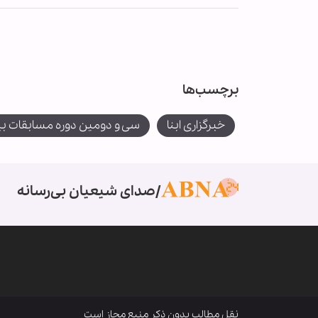
برچسب‌ها
خبرگزاری ابنا
سی و دومین دوره مسابقات بین
صدای شیعیان بی‌رسانه
نقل مطالب بدون ذکر منبع مجاز است