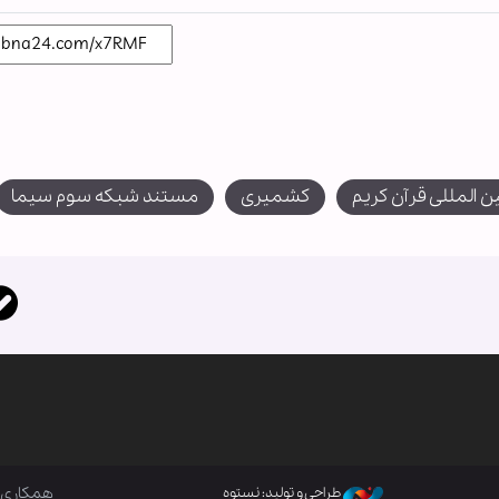
 المللی قرآن کریم
کشمیری
مستند شبکه سوم سیما
همکاری ب
طراحی و تولید: نستوه