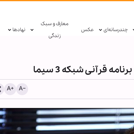
معارف و سبک
چندرسانه‌ای
عکس
نهادها
زندگی
مه قرآنی شبکه 3 سیما
دستگیری عامل توهین به زا
اربعین در فضای مجازی تو
پلیس