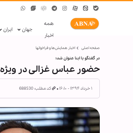
همه
جهان
ایران
اخبار
صفحه اصلی
اخبار همايش‌ها و فراخوان‏ها
در گفتگو با ابنا عنوان شد؛
حضور عباس غزالی در ویژه برنا
۱ خرداد ۱۳۹۴ - ۱۶:۱۰
کد مطلب: 688530