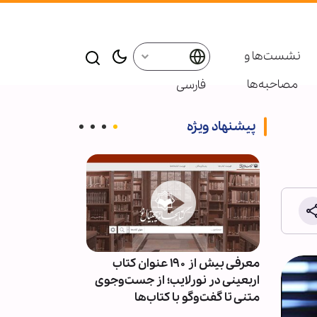
نشست‌ها و
مصاحبه‌ها
فارسی
پیشنهاد ویژه
ئران
معرفی بیش از ۱۹۰ عنوان کتاب
پاسخ قالیباف به
سط
اربعینی در نورلایب؛ از جست‌وجوی
دیپلماسی نما
متنی تا گفت‌وگو با کتاب‌ها
است