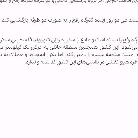
ای اقامت خارجی، بر لزوم بازگشایی دائمی و دو طرفه گذرگاه رفح از 
د طی دو روز آینده گذرگاه رفح را به صورت دو طرفه بازگشایی کند ت
ذرگاه رفح را بسته است و مانع از سفر هزاران شهروند فلسطینی ساکن
رج می‌شود. این کشور همچنین منطقه حائلی به عرض یک کیلومتر در 
 امنیت منطقه سیناء را تامین کند، اما تکرار انفجار‌ها و حملات به 
زه هیچ نقشی در ناامنی‌های این کشور نداشته و ندارد.