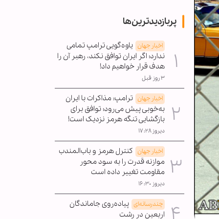
پربازدیدترین‌ها
یاوه‌گویی ترامپ تمامی
اخبار جهان
ندارد؛ اگر ایران توافق نکند، رهبر آن را
هدف قرار خواهیم داد!
۳ روز قبل
ترامپ: مذاکرات با ایران
اخبار جهان
به‌خوبی پیش می‌رود؛ توافق برای
بازگشایی تنگه هرمز نزدیک است!
دیروز ۱۷:۲۸
کنترل هرمز و باب‌المندب
اخبار جهان
موازنه قدرت را به سود محور
مقاومت تغییر داده است
دیروز ۱۶:۳۰
پیاده‌روی جاماندگان
چندرسانه‌ای
اربعین در رشت