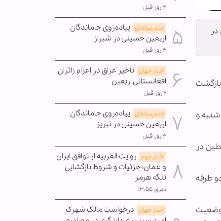
۳ روز قبل
پیاده‌روی جاماندگان
چندرسانه‌ای
در
اربعین حسینی در شیراز
۳ روز قبل
تأخیر عراق در اعزام زائران
اخبار جهان
افغانستانی اربعین
بازگشت
۲ روز قبل
پیاده‌روی جاماندگان
شنبه و
چندرسانه‌ای
اربعین حسینی در تبریز
۳ روز قبل
طین در
روایت العربیه از توافق ایران
اخبار مهم
و عمان؛ جزئیات و شروط بازگشایی
دو طرفه
تنگه هرمز
دیروز ۱۳:۵۵
 وضعیت
درخواست مالک شهرک
اخبار جهان
امید سبز برای بازنگری در مصادره