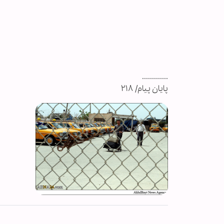
.............
پایان پیام/ ۲۱۸