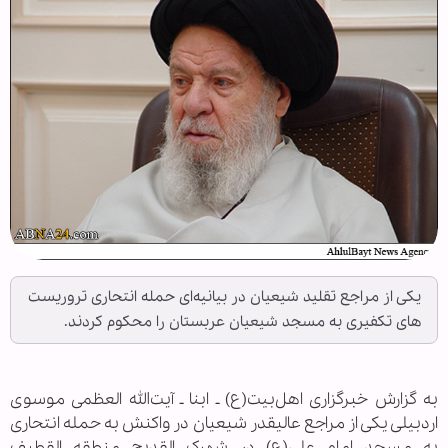
یکی از مراجع تقلید شیعیان در بیانیه‌ای حمله انتحاری تروریست
های تکفیری به مسجد شیعیان عربستان را محکوم کردند.
به گزارش خبرگزاری اهل‌بیت(ع) ـ ابنا ـ آیت‌الله العظمی موسوی
اردبیلی یکی از مراجع عالیقدر شیعیان در واکنش به حمله انتحاری
به مسجد امام علی(ع) در شهرک القدیح منطقه القطیف