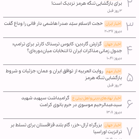
برای بازگشایی تنگه هرمز نزدیک است!
۳ روز قبل
حجت الاسلام سیّد صدرا هاشمی دار فانی را وداع گفت
اخبار ایران
دیروز ۲۰:۳۷
گزارش گاردین: کابوس ترسناک کارتر برای ترامپ؛
اخبار جهان
جدول زمانی مذاکرات ایران تا انتخابات میان‌دوره‌ای؟
دیروز ۱۰:۴۱
روایت العربیه از توافق ایران و عمان؛ جزئیات و شروط
اخبار مهم
بازگشایی تنگه هرمز
۳ روز قبل
گرامیداشت سپهبد شهید
اخبار نهادهای دینی و اهل بیتی ع
سیدعبدالرحیم موسوی در حرم بانوی کرامت
دیروز ۱۳:۱۱
بزرگراه آرال-خزر؛ گام بلند قزاقستان برای تسلط بر
اخبار جهان
ترانزیت اوراسیا