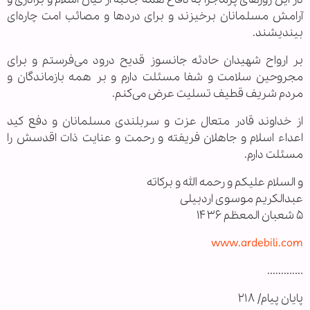
آرامش مسلمانان برخیزند و برای دردها و مصائب امت چاره‌ای
بیندیشند.
بر ارواح شهیدان حادثه جانسوز قدیح درود می‌فرستم و برای
مجروحین سلامت و شفا مسئلت دارم و بر همه بازماندگان و
مردم شریف قطیف تسلیت عرض می‌کنم.
از خداوند قادر متعال عزت و سربلندی مسلمانان و دفع کید
اعداء اسلام و جاهلان فریفته و رحمت و عنایت ذات اقدسش را
مسئلت دارم.
و السلام علیکم و رحمه الله و برکاته
عبدالکریم موسوی اردبیلی
۵ شعبان المعظم ۱۴۳۶
www.ardebili.com
.............
پایان پیام/ ۲۱۸