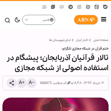
فارسی
صفحه اصلی
اخبار ایران
ابنای شهرستان ها
ختم قرآن در شبكه مجازی تلگرام:
تالار قرآنیان آذربایجان؛ پیشگام در
استفاده اصولی از شبكه مجازی
۱۲ خرداد ۱۳۹۴ - ۱۸:۴۸
کد مطلب: 688875