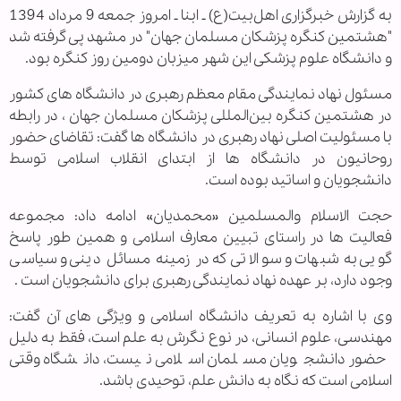
به گزارش خبرگزاری اهل‌بیت(ع) ـ ابنا ـ امروز جمعه 9 مرداد 1394
"هشتمین کنگره پزشکان مسلمان جهان" در مشهد پی گرفته شد
و دانشگاه علوم پزشکی این شهر میزبان دومین روز کنگره بود.
مسئول نهاد نمایندگی مقام معظم رهبری در دانشگاه های کشور
در هشتمین کنگره بین‌المللی پزشکان مسلمان جهان ، در رابطه
با مسئولیت اصلی نهاد رهبری در دانشگاه ها گفت: تقاضای حضور
روحانیون در دانشگاه ها از ابتدای انقلاب اسلامی توسط
دانشجویان و اساتید بوده است.
حجت الاسلام والمسلمین «محمدیان» ادامه داد: مجموعه
فعالیت ها در راستای تبیین معارف اسلامی و همین طور پاسخ
گویی به شبهات و سوالاتی که در زمینه مسائل دینی و سیاسی
وجود دارد، بر عهده نهاد نمایندگی رهبری برای دانشجویان است .
وی با اشاره به تعریف دانشگاه اسلامی و ویژگی های آن گفت:
مهندسی، علوم انسانی، در نوع نگرش به علم است، فقط به دلیل
حضور دانشجویان مسلمان اسلامی نیست، دانشگاه وقتی
اسلامی است که نگاه به دانش علم، توحیدی باشد.