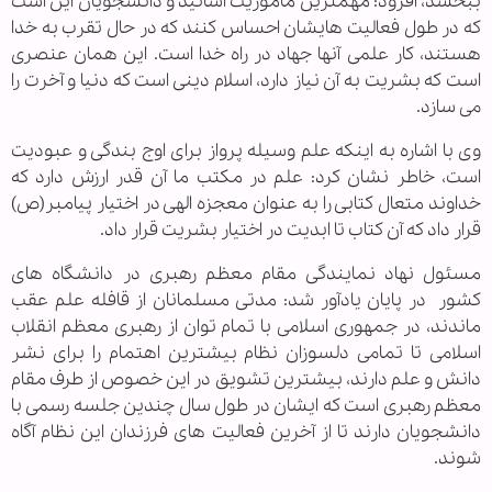
ببخشد، افزود: مهمترین ماموریت اساتید و دانشجویان این است
که در طول فعالیت هایشان احساس کنند که در حال تقرب به خدا
هستند، کار علمی آنها جهاد در راه خدا است. این همان عنصری
است که بشریت به آن نیاز دارد، اسلام دینی است که دنیا و آخرت را
می سازد.
وی با اشاره به اینکه علم وسیله پرواز برای اوج بندگی و عبودیت
است، خاطر نشان کرد: علم در مکتب ما آن قدر ارزش دارد که
خداوند متعال کتابی را به عنوان معجزه الهی در اختیار پیامبر(ص)
قرار داد که آن کتاب تا ابدیت در اختیار بشریت قرار داد.
مسئول نهاد نمایندگی مقام معظم رهبری در دانشگاه های
کشور
در پایان یادآور شد: مدتی مسلمانان از قافله علم عقب
ماندند، در جمهوری اسلامی با تمام توان از رهبری معظم انقلاب
اسلامی تا تمامی دلسوزان نظام بیشترین اهتمام را برای نشر
دانش و علم دارند، بیشترین تشویق در این خصوص از طرف مقام
معظم رهبری است که ایشان در طول سال چندین جلسه رسمی با
دانشجویان دارند تا از آخرین فعالیت های فرزندان این نظام آگاه
شوند.