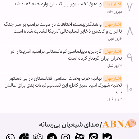
ویدیو/ نخست‌وزیر پاکستان وارد خانه کعبه شد
اخبار جهان
دیروز ۱۰:۲۰
واشنگتن‌پست: اختلافات در دولت ترامپ بر سر جنگ
اخبار جهان
با ایران و کاهش ذخایر تسلیحاتی آمریکا تشدید شده است
۲ روز قبل
گاردین: دیپلماسی کودکستانی ترامپ، آمریکا را در
اخبار جهان
بحران ایران گرفتار کرده است
۳ روز قبل
بیانیه حزب وحدت اسلامی افغانستان در پی دستور
اخبار جهان
تخلیه شهرک امید سبز کابل؛ این تصمیم تبعات بدی برای طالبان
دارد
۳ روز قبل
صدای شیعیان بی‌رسانه