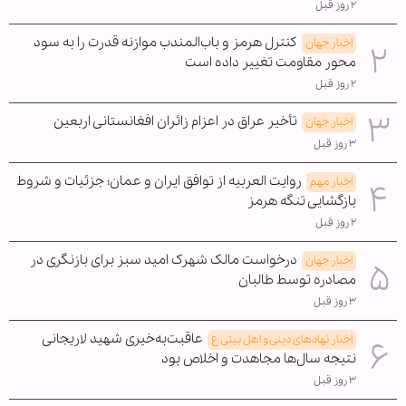
۲ روز قبل
کنترل هرمز و باب‌المندب موازنه قدرت را به سود
اخبار جهان
محور مقاومت تغییر داده است
۲ روز قبل
تأخیر عراق در اعزام زائران افغانستانی اربعین
اخبار جهان
۳ روز قبل
روایت العربیه از توافق ایران و عمان؛ جزئیات و شروط
اخبار مهم
بازگشایی تنگه هرمز
۲ روز قبل
درخواست مالک شهرک امید سبز برای بازنگری در
اخبار جهان
مصادره توسط طالبان
۳ روز قبل
عاقبت‌به‌خیری شهید لاریجانی
اخبار نهادهای دینی و اهل بیتی ع
نتیجه سال‌ها مجاهدت و اخلاص بود
۳ روز قبل