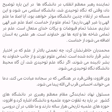
نماینده رهبر معظم انقلاب در دانشگاه ها
در این باره توضیح
داد: وقتی که نگاه توحیدی شد، دانشگاه اسلامی می شود و این
مساله در ارتقاء چنین دانشگاه موثر خواهد بود، آیا اصلا ما علم
الهی یا غیر الهی داریم؟ تمام علوم از خداست، اصلا علم غیر الهی
نداریم، منشا تمام فیوضات و برکات خدای متعال است، علم در
تمامی شاخه ها و لایه ها نور خداوند است، هر علمی به انسان
اضافه می شود از خداست .
محمدیان خاطرنشان کرد: چه نعمتی بالاتر از علم که در اختیار
بشر قرار داده شده است، تمامی علوم نورند و از جانب خداوند به
بشر تابیده می شوند، اگر نگاه علم توحیدی شد، آن گاه محیط
دانشگاه نگاه توحیدی می شود.
وی افزود: وقتی فرد در هنگامی که در سجاده عبادت می کند، دعا
می خواند، احساس قرب الی الله پیدا می شود.
مسئول نهاد نمایندگی مقام معظم رهبری در دانشگاه های
کشور
در باره به تفاوت حوزه علمیه و دانشگاه اشاره کرد و افزود:
حوزه های علمیه تاریخی هزار ساله دارند و ما طلاب در آن دروسی