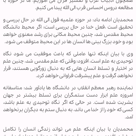
همچون ادبیات عرب و تفسیر قرآن می آموزیم، ما در حوزه با
مطالعه دروس احساس قرب الی الله پیدا می کنیم.
محمدیان ادامه داد: در حوزه علمیه قول الی الله در حال بررسی و
تحقیق است ،فعل خدا در حال بررسی است؛ اگر محیط دانشگاه
محیط مقدس شد، چنین محیط مکانی برای رشد معنوی خواهد
بود و خود بزرگ بینی ها انسان ها در این محیط متوقف می شود.
وی با بیان اینکه تنها عاملی که باعث موفقیت می شود نگاه
توحیدی به علم است، افزود: وقتی که علم مقدس شد، چنین علم
در اختیار و تسلط انسان هایی که به دنبال زورگویی هستند، قرار
نخواهد گرفت و علم پیشرفت فراوانی خواهد کرد.
نماینده رهبر معظم انقلاب در دانشگاه ها یادآور شد: متاسفانه
امروزه علم ابزار دست ستمگران برای تسلط بیشتر در جهان
بشریت شده است. در حالی که اگر نگاه توحیدی به علم باشد،
کسی که خود را از خدا می داند، به دنبال ستم به دیگران برنخواهد
آمد.
محمدیان با بیان اینکه علم می تواند زندگی انسان را تکامل