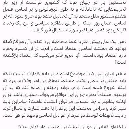
نخستین بار در جهان بود که کشوری توانست از زیر بار
تحریم‌هایی که ناعادلانه و به طور غیرقانونی و بر اساس فصل
هفتم منشور ملل متحد به آن تحمیل شده بود خارج شود، نه بر
اساس اعمال زور، بلکه از طریق مذاکره سیاسی و این یک رخداد
تاریخی بود که در دنیا نیز مورد استقبال قرار گرفت.
*من یک سال پیش هم با شما مصاحبه‌ای داشتم و آن موقع گفته
بودید که مسئله اساسی اعتماد است و آنچه در آن کمبود وجود
دارد اعتماد بوده است... آیا امروز فکر می‌کنید که اعتماد بازگشته
است؟
سفیر ایران بیان کرد: موضوع اعتماد بر پایه اظهارات نیست بلکه
باید مبتنی بر عمل باشد. مسلماً تحقق این امر وقت می‌برد که
البته شروع شده است و می‌تواند زمینه را آماده کند که به آن
برسیم. مسلماً نحوه اجرای این توافق می‌تواند معیاری باشد برای
اینکه بدانیم تا چه سطحی می‌توان اعتماد داشت؟ بنابراین باید
صبر کرد و مراحل مختلف این روند را با دقت نظارت و دنبال کرد.
رعایت تعهدات توسط دو طرف از عوامل اساسی و مهم توافق است.
* نکته‌ای که ایران روی آن بیشترین امتیاز را داد کدام است؟