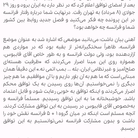
بعد از امضای توافق اعلام کرد که در نظر دارد به ایران برود و روز ۲۹
جولای (۸ مرداد) به تهران رفت. درنهایت شما درباره رفتار فرانسه
در این پرونده چه فکر می‌کنید و فصل جدید روابط بین کشور
شما و فرانسه چه خواهد بود؟
آهنی بیان داشت: می‌دانید موضعی که اشاره شد به عنوان موضع
فرانسه، ظاهراً سختگیرانه‌تر از بقیه بود که در مواردی هم
آزار‌دهنده بود، ولی دولت فرانسه و به طور خاص آقای فابیوس،
همواره روی این مبنا اصرار می‌کردند که «ظرفیت هسته‌ای
صلح‌آمیز و غیرنظامی ایران، بله ... بمب اتمی نه.» این دقیقاً همان
مبنایی است که ما هم به آن باور داریم و با آن موافقیم. ما هم چیز
دیگری را نمی‌خواستیم. آن‌ها روی رسیدن به یک توافق محکم
اصرار می‌کردند و اینکه توافق به خوبی رعایت شود و قابل اعتماد
باشد. خوشبختانه ما به این توافق رسیدیم. مسلماً فرانسه و
به‌خصوص آقای فابیوس در رسیدن به این توافق مشارکت کردند.
آنچه مسلم است اینکه در میان گروه ۱ + ۵ فرانسه نقش خود را
داشت و بدون مشارکت فرانسه نمی‌توانستیم به این توافق
برسیم.