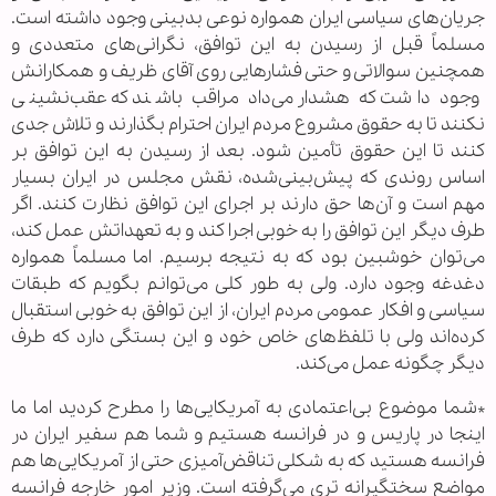
جریان‌های سیاسی ایران همواره نوعی بدبینی وجود داشته است.
مسلماً قبل از رسیدن به این توافق، نگرانی‌های متعددی و
همچنین سوالاتی و حتی فشارهایی روی آقای ظریف و همکارانش
وجود داشت که هشدار می‌داد مراقب باشند که عقب‌نشینی
نکنند تا به حقوق مشروع مردم ایران احترام بگذارند و تلاش جدی
کنند تا این حقوق تأمین شود. بعد از رسیدن به این توافق بر
اساس روندی که پیش‌بینی‌شده، نقش مجلس در ایران بسیار
مهم است و آن‌ها حق دارند بر اجرای این توافق نظارت کنند. اگر
طرف دیگر این توافق را به خوبی اجرا کند و به تعهداتش عمل کند،
می‌توان خوشبین بود که به نتیجه برسیم. اما مسلماً همواره
دغدغه وجود دارد. ولی به طور کلی می‌توانم بگویم که طبقات
سیاسی و افکار عمومی مردم ایران، از این توافق به خوبی استقبال
کرده‌اند ولی با تلفظ‌های خاص خود و این بستگی دارد که طرف
دیگر چگونه عمل می‌کند.
*شما موضوع بی‌اعتمادی به آمریکایی‌ها را مطرح کردید اما ما
اینجا در پاریس و در فرانسه هستیم و شما هم سفیر ایران در
فرانسه هستید که به شکلی تناقض‌آمیزی حتی از آمریکایی‌ها هم
مواضع سختگیرانه تری می‌گرفته است. وزیر امور خارجه فرانسه