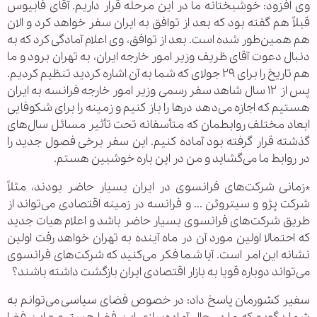
وی افزود: خوشبختانه ما در این مرحله قرار داریم. آقای فابیوس
قبلاً هم گفته بود که بعد از توافق به ایران سفر خواهد کرد و الان
هم همین‌طور شده است. بعد از توافق، وی اعلام آمادگی کرد که به
دنبال دعوت آقای ظریف وزیر امور خارجه ایران، به تهران برود و ما
هم تاریخ را برای ۲۹ جولای که شما به آن اشاره کردید تنظیم کردیم.
پس از ۱۲ سال شاهد سفر رسمی وزیر امور خارجه فرانسه به ایران
هستیم که اجازه می‌دهد درها را باز کنیم و زمینه را برای شکوفایی
ابعاد مختلف روابطمان که متأسفانه تحت تأثیر مسائل سال‌های
گذشته قرار گرفته بود آماده کنیم. این سفر برخی فصول جدید را
در روابط ما می‌گشاید و من در این باره خوشبین هستم.
*زمانی شرکت‌های فرانسوی در ایران بسیار حاضر بودند، مثلاً
شرکت پژو و سیتروئن ... و فرانسه در زمینه اقتصادی می‌تواند از
طریق شرکت‌های فرانسوی بسیار حاضر باشد و اعلام هیات جدید
که احتمالا اولین مورد آن در ماه آینده به تهران خواهد رفت اولین
نشانه این امر است. آیا شما فکر می‌کنید که شرکت‌های فرانسوی
می‌تواند دوباره قویا به بازار اقتصادی ایران بازگشت داشته باشند؟
سفیر کشورمان پاسخ داد: در خصوص فضای سیاسی می‌توانم به