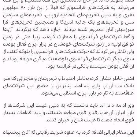
شما بگویم که ما در حال آماده‌سازی این فضا هستیم و این فضا
می‌تواند به شرکت‌های فرانسوی که قبلاً از این بازار ۸۰ میلیون
نفری و به دلیل تحریم‌های اتحادیه اروپایی، تحریم‌های سازمان
ملل و تحریم‌های یک جانبه آمریکا و همچنین تحریم‌های فرا
سرزمینی آنان محروم شده بودند، اجازه دهد که برگردند. آن‌ها
واقعا شرکت‌های فرانسوی را مجازات کردند. زیرا حتی در زمان
توافق اولیه در ژنو، شرکت‌های خودشان در بازار ایران فعال بودند
ولی تلاش می‌کردند که حرکت شرکت‌های فرانسوی را بلوکه کنند. از
سوی دیگر شرکت‌های فرانسوی با وضعیت دیگری مواجه بودند و
آن قفل بودن سیستم بانکی در فرانسه بود.
آهنی خاطر نشان کرد: بخاطر احتیاط و ترس‌شان و ماجرایی که سر
بانک «ب ان پ پاری با» آمد. بنابراین از حضور این شرکت‌های
علاقه‌مند به کار در بازار ایران، استقبال می‌شود.
وی ادامه داد: اما باید دانست که به دلیل غیبت این شرکت‌ها از
بازار ایران، آن‌ها با رقبای قوی مواجه هستند و باید اقدامات بسیار
قوی انجام دهند تا غیبت شان را جبران کنند.
این مقام ایرانی اضافه کرد: به علاوه شرایط رقابتی که آنان پیشنهاد