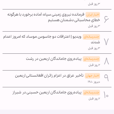
۳ روز قبل
فرمانده نیروی زمینی سپاه: آماده برخورد با هرگونه
اخبار ایران
خطای محاسباتی دشمنان هستیم
۳ روز قبل
ویدیو | اعترافات دو جاسوس موساد که امروز اعدام
چندرسانه‌ای
شدند
۳ روز قبل
پیاده‌روی جاماندگان اربعین در رشت
چندرسانه‌ای
۲ روز قبل
تأخیر عراق در اعزام زائران افغانستانی اربعین
اخبار جهان
دیروز ۱۹:۱۰
پیاده‌روی جاماندگان اربعین حسینی در شیراز
چندرسانه‌ای
۲ روز قبل