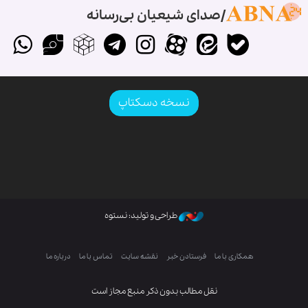
صدای شیعیان بی‌رسانه
نسخه دسکتاپ
طراحی و تولید: نستوه
همکاری با ما
فرستادن خبر
نقشه سایت
تماس با ما
درباره ما
نقل مطالب بدون ذکر منبع مجاز است