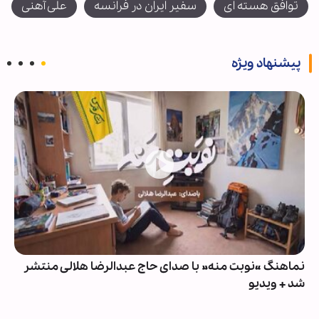
توافق هسته ای
سفیر ایران در فرانسه
علی آهنی
پیشنهاد ویژه
نماهنگ «نوبت منه» با صدای حاج عبدالرضا هلالی منتشر
شد + ویدیو