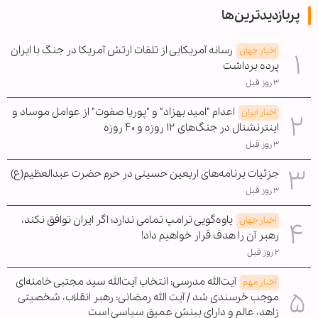
پربازدیدترین‌ها
رسانه آمریکایی از تلفات ارتش آمریکا در جنگ با ایران
اخبار جهان
پرده برداشت
۳ روز قبل
اعدام "امید بهزاد" و "پوریا صفوت" از عوامل موساد و
اخبار ایران
اینترنشنال در جنگ‌های ۱۲ روزه و ۴۰ روزه
۳ روز قبل
جزئیات برنامه‌های اربعین حسینی در حرم حضرت عبدالعظیم(ع)
۳ روز قبل
یاوه‌گویی ترامپ تمامی ندارد؛ اگر ایران توافق نکند،
اخبار جهان
رهبر آن را هدف قرار خواهیم داد!
۲ روز قبل
آیت‌الله مدرسی: انتخاب آیت‌الله سید مجتبی خامنه‌ای
اخبار مهم
موجب خرسندی شد / آیت الله رمضانی: رهبر انقلاب، شخصیتی
زاهد، عالم و دارای بینش عمیق سیاسی است