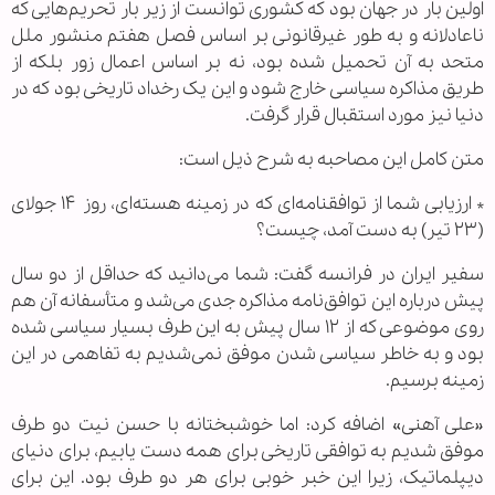
اولین بار در جهان بود که کشوری توانست از زیر بار تحریم‌هایی که
ناعادلانه و به طور غیرقانونی بر اساس فصل هفتم منشور ملل
متحد به آن تحمیل شده بود، نه بر اساس اعمال زور بلکه از
طریق مذاکره سیاسی خارج شود و این یک رخداد تاریخی بود که در
دنیا نیز مورد استقبال قرار گرفت.
متن کامل این مصاحبه به شرح ذیل است:
* ارزیابی شما از توافقنامه‌ای که در زمینه هسته‌ای، روز ۱۴ جولای
(۲۳ تیر) به دست آمد، چیست؟
سفیر ایران در فرانسه گفت: شما می‌دانید که حداقل از دو سال
پیش درباره این توافق‌نامه مذاکره جدی می‌شد و متأسفانه آن هم
روی موضوعی که از ۱۲ سال پیش به این طرف بسیار سیاسی شده
بود و به خاطر سیاسی شدن موفق نمی‌شدیم به تفاهمی در این
زمینه برسیم.
«علی آهنی» اضافه کرد: اما خوشبختانه با حسن نیت دو طرف
موفق شدیم به توافقی تاریخی برای همه دست یابیم، برای دنیای
دیپلماتیک، زیرا این خبر خوبی برای هر دو طرف بود. این برای