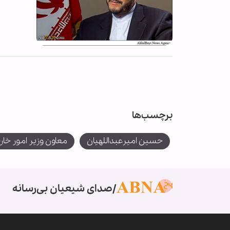
برچسب‌ها
حسین امیرعبداللهیان
معاون وزیر امور خار
صدای شیعیان بی‌رسانه