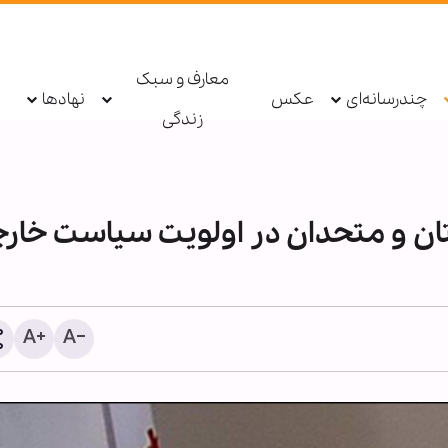
معارف و سبک
چندرسانه‌ای
عکس
نهادها
زندگی
ن و متحدان در اولویت سیاست خار
عکس خبری | برگزاری مجل
اربعین حسینی در حسینیه آی
میرزا جواد تبریزی دمشق