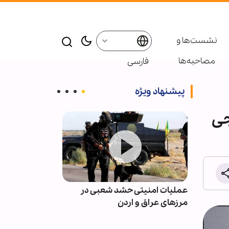
نشست‌ها و
مصاحبه‌ها
فارسی
پیشنهاد ویژه
جی
س عزای
عملیات امنیتی حشد شعبی در
سازمان ملل: د
ت‌الله
مرزهای عراق و اردن
برای صلح و امن