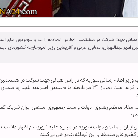
س هیاتی جهت شرکت در هشتمین اجلاس اتحادیه رادیو و تلویزیون های اسل
 دیروز ۲۴ مردادماه با حسین امیرعبداللهیان، معاون عربی و آفریقایی وزیر امورخارجه کشورمان دید
زعبی» وزیر اطلاع رسانی سوریه که در راس هیاتی جهت شرکت در هشتمی
اتحادیه رادیو و تلویزیون‌های اسلامی به تهران سفر کرده است دیروز ۲۴ مردادماه با «حسین امیرعبداللهی
.
ا به مقام معظم رهبری، دولت و ملت جمهوری اسلامی ایران تبریک گف
مرد.
 ایران از ملت و دولت سوریه در مبارزه علیه تروریسم اظهار داشت: س
کشورهای منطقه با این توطئه همراهی می‌کنند.