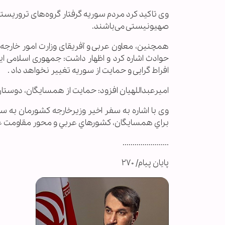
وی تاکید کرد مردم سوریه گرفتار گروه‌های تروریستی
صهیونیستی می‌باشند.
همچنین، معاون عربی و آفریقای وزارت امور خارجه
حوادث اشاره کرد و اظهار داشت: جمهوری اسلامی ایران
افراط گرایی و حمايت از سوریه تغییر نخواهد داد .
امیرعبداللهیان افزود: حمایت از همسايگان، دوستان
وی با اشاره به سفر اخیر وزیرخارجه کشورمان به س
براي همسايگان، كشورهاي عربي و محور مقاومت ع
.......................
پایان پیام/ ۲۷۰