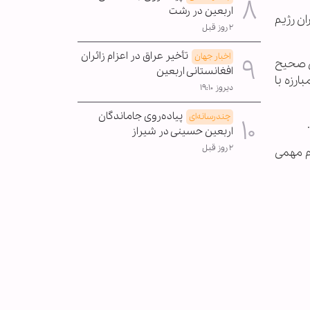
اربعین در رشت
ان رژیم
۲ روز قبل
تأخیر عراق در اعزام زائران
اخبار جهان
ی صحیح
افغانستانی اربعین
ارزه با
دیروز ۱۹:۱۰
پیاده‌روی جاماندگان
چندرسانه‌ای
اربعین حسینی در شیراز
۲ روز قبل
م مهمی