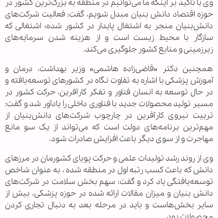
وی با تأکید بر اینکه ما می‌توانیم در منطقه به بزرگ‌ترین کشور در
حوزه اقتصاد دانش بنیان مبدل شویم، گفت: فعالیت شرکت‌های
دانش‌بنیان منجر به اشتغال پایدار در کشور شده؛ اشتغالی که
سازگار با محیط زیست است و از هزینه شدن سرمایه‌های
زیرزمینی و منابع کشور جلوگیری می‌کند.
همچنین دکتر «قاضی‌زاده هاشمی» وزیر بهداشت، درمان و
آموزش پزشکی با اشاره به تفاوت نگاه در کشورهای توسعه‌یافته و
در حال توسعه به انسان فناور و تفکر کارآفرین، حرکت کشور در
مسیر تولید محصولات جدید با فناوری داخلی را یادآور شد و گفت:
تربیت نیروی کارآفرین در چارچوب شرکت‌های دانش‌بنیان از
مهم‌ترین برنامه‌های دولت است که می‌تواند از یک سو مانع
مهاجرت و از سوی دیگر باعث افزایش صادرات شود.
وی از روند رشد تولیدات علمی و حرکت پویای کشورمان در مرزهای
دانش که باعث کسب رتبه اول در منطقه شده ، به عنوان شاخص
توسعه‌یافتگی یاد کرد و گفت: سهم بخش سلامت در شرکت‌های
دانش بنیان و میزان مقالات ارائه شده در حوزه پزشکی، بیش از
سایر بخش‌هاست و باید در مرحله بعد به دنبال تجاری کردن
محصولات بود.