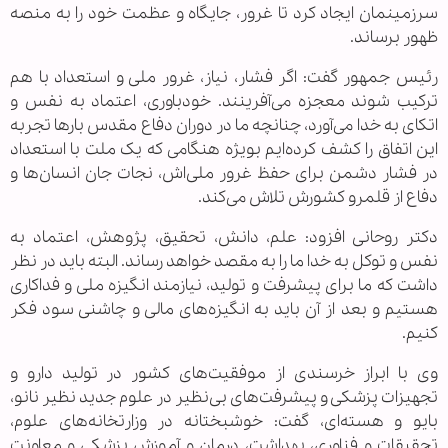
سرزمینمان ایجاد کرد تا غرور، جایگاه و عظمت خود را به منصه
ظهور برساند.
رئیس جمهور گفت: اگر فشار، نیاز، غرور ملی و استعداد با هم
ترکیب شوند معجزه می‌آفرینند. خودباوری، اعتماد به نفس و
اتکای به خدا می‌آورد، چنانچه ما در دوران دفاع مقدس بارها تجربه
این اتفاق را کشف کرده‌ایم بویژه هنگامی که یک ملت با استعداد
در فشار دشمن برای حفظ غرور ملی‌اش، نجات جان انسان‌ها و
دفاع از قلمرو کشورش تلاش می‌کند.
دکتر روحانی افزود: علم، دانش، تحقیق، پژوهش، اعتماد به
نفس و توکل به خدا ما را به مقصد خواهد رساند. البته باید در نظر
داشت که ما برای پیشرفت و تولید، نیازمند انگیزه ملی و فداکاری
هستیم و بعد از آن باید به انگیزه‌های مالی و چاشنی سود فکر
کنیم.
وی با ابراز خرسندی از موفقیت‌های کشور در تولید دارو و
تجهیزات پزشکی و پیشرفت‌های بی‌نظیر در علوم جدید نظیر نانو،
بایو و هسته‌ای، گفت: خوشبختانه در وزارتخانه‌های علوم،
تحقیقات و فناوری، بهداشت، درمان و آموزش پزشکی و معاونت