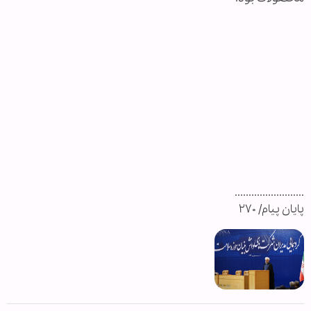
.........................
پایان پیام/ ۲۷۰