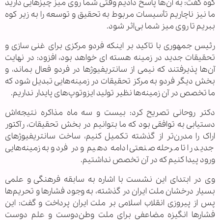
کوه گفت: به آن‌ها پاسخ دادیم وقتی شما روی میز چیزهایی دارید
ما نیز ناچاریم تأسیسات مربوط به تحقیق و توسعه را به زیر کوه
ببریم تا روی میز شما بی‌اثر شود.
رئیس جمهوری با تاکید بر اینکه فردو مرکزی برای غنی سازی و
تحقیقات جدید در زمینه هسته ای خواهد بود، افزود: در نهایت
آن‌ها پذیرفتند که نیمی از سانتریفیوژها در فردو فعال بماند، و
بخش دیگر فردو به مرکز تحقیقات در زمینه‌هایی تبدیل شود که
ما تخصص در آن زمینه‌ها نظیر تولید ایزوتوپ‌های پایدار نداریم.
دکتر روحانی تصریح کرد: بیست و سه ماه مذاکره نتیجه‌اش
دستیابی به توافقی بود که ما بتوانیم در بخش تحقیقات، رآکتور
اراک را مدرن‌تر از گذشته تکمیل کنیم، ساخت سانتریفیوژهای
جدید را تا مرحله صنعتی ادامه دهیم و در فردو به زمینه‌هایی
ورود پیدا کنیم که در آن تخصص نداشتیم.
وی در ابتدای این نشست با اشاره به سابقه فرهنگی و علمی
بسیار درخشان ملت ایران در گذشته، به وجود فشارها و تحریم‌ها
پس از پیروزی انقلاب اسلامی بر ملت ایران پرداخت و گفت: این
فشارها انگیزه مضاعفی برای ملت وطن‌دوست و علم دوست