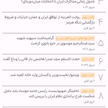
جدول زمانی مذاکرات ایران تا انتخابات میان‌دوره‌ای؟
دیروز ۱۰:۴۱
روایت العربیه از توافق ایران و عمان؛ جزئیات و شروط
اخبار مهم
بازگشایی تنگه هرمز
۳ روز قبل
گرامیداشت سپهبد شهید
اخبار نهادهای دینی و اهل بیتی ع
سیدعبدالرحیم موسوی در حرم بانوی کرامت
دیروز ۱۳:۱۱
حجت الاسلام سیّد صدرا هاشمی دار فانی را وداع گفت
اخبار ایران
دیروز ۲۰:۳۷
ویدیو/ نخست‌وزیر پاکستان وارد خانه کعبه شد
اخبار جهان
۲ روز قبل
تحلیلگر صهیونیست: رئیس جدید موساد باید دلایل
اخبار جهان
شکست طرح براندازی نظام ایران را بررسی کند
۲ روز قبل