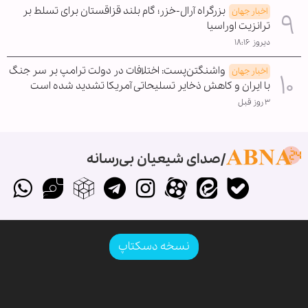
بزرگراه آرال-خزر؛ گام بلند قزاقستان برای تسلط بر
اخبار جهان
ترانزیت اوراسیا
دیروز ۱۸:۱۶
واشنگتن‌پست: اختلافات در دولت ترامپ بر سر جنگ
اخبار جهان
با ایران و کاهش ذخایر تسلیحاتی آمریکا تشدید شده است
۳ روز قبل
صدای شیعیان بی‌رسانه
نسخه دسکتاپ