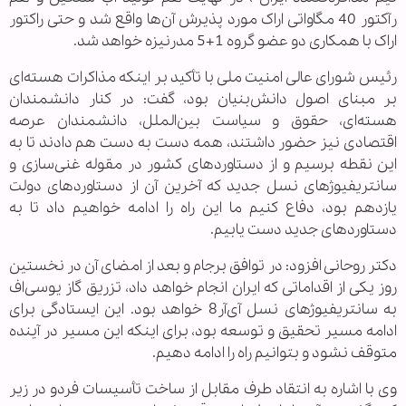
رآکتور 40 مگاواتی اراک مورد پذیرش آن‌ها واقع شد و حتی راکتور
اراک با همکاری دو عضو گروه 1+5 مدرنیزه خواهد شد.
رئیس شورای عالی امنیت ملی با تأکید بر اینکه مذاکرات هسته‌ای
بر مبنای اصول دانش‌بنیان بود، گفت: در کنار دانشمندان
هسته‌ای، حقوق و سیاست بین‌الملل، دانشمندان عرصه
اقتصادی نیز حضور داشتند، همه دست به دست هم دادند تا به
این نقطه برسیم و از دستاوردهای کشور در مقوله غنی‌سازی و
سانتریفیوژهای نسل جدید که آخرین آن از دستاوردهای دولت
یازدهم بود، دفاع کنیم ما این راه را ادامه خواهیم داد تا به
دستاوردهای جدید دست یابیم.
دکتر روحانی افزود: در توافق برجام و بعد از امضای آن در نخستین
روز یکی از اقداماتی که ایران انجام خواهد داد، تزریق گاز یوسی‌اف
به سانتریفیوژهای نسل آی‌آر8 خواهد بود. این ایستادگی برای
ادامه مسیر تحقیق و توسعه بود، برای اینکه این مسیر در آینده
متوقف نشود و بتوانیم راه را ادامه دهیم.
وی با اشاره به انتقاد طرف مقابل از ساخت تأسیسات فردو در زیر