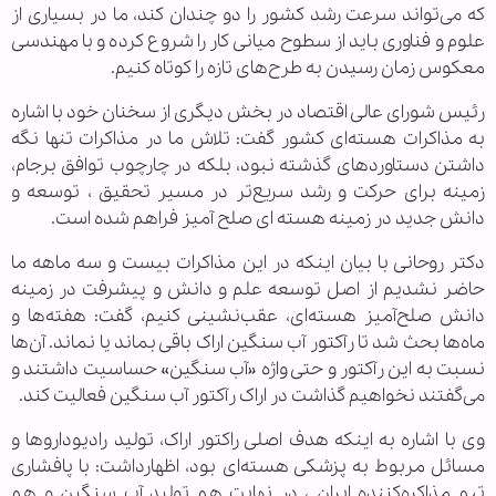
که می‌تواند سرعت رشد کشور را دو چندان کند، ما در بسیاری از
علوم و فناوری باید از سطوح میانی کار را شروع کرده و با مهندسی
معکوس زمان رسیدن به طرح‌های تازه را کوتاه کنیم.
رئیس شورای عالی اقتصاد در بخش دیگری از سخنان خود با اشاره
به مذاکرات هسته‌ای کشور گفت: تلاش ما در مذاکرات تنها نگه
داشتن دستاوردهای گذشته نبود، بلکه در چارچوب توافق برجام،
زمینه برای حرکت و رشد سریع‌تر در مسیر تحقیق ، توسعه و
دانش جدید در زمینه هسته ای صلح آمیز فراهم شده است.
دکتر روحانی با بیان اینکه در این مذاکرات بیست و سه ماهه ما
حاضر نشدیم از اصل توسعه علم و دانش و پیشرفت در زمینه
دانش صلح‌آمیز هسته‌ای، عقب‌نشینی کنیم، گفت: هفته‌ها و
ماه‌ها بحث شد تا رآکتور آب سنگین اراک باقی بماند یا نماند. آن‌ها
نسبت به این رآکتور و حتی واژه «آب سنگین» حساسیت داشتند و
می‌گفتند نخواهیم گذاشت در اراک رآکتور آب سنگین فعالیت کند.
وی با اشاره به اینکه هدف اصلی راکتور اراک، تولید رادیوداروها و
مسائل مربوط به پزشکی هسته‌ای بود، اظهارداشت: با پافشاری
تیم مذاکره‌کننده ایران ، در نهایت هم تولید آب سنگین و هم