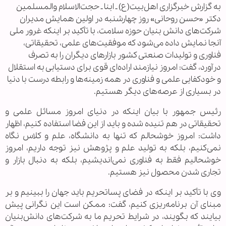
به گزارش خبرگزاری اهل‌بیت(ع) ـ ابنا ـ حجت‌الاسلام والمسلمین
دکتر «حسن روحانی» روز چهارشنبه در اولین همایش مدیران
شرکت‌های دانش بنیان حوزه سلامت، با تأکید بر اینکه غرور ملی
آنجا نمایش داده می‌شود که موفقیت‌های علمی، تحقیقاتی،
فناوری و تولیدات صنعتی کشور بازارهای دیگران را به تصرف
درآورد، گفت: امروز نیازمند اراده‌ای قوی برای دستیابی به استقلال
و خودکفایی علمی و فناوری در همه زمینه‌ها و رابطه درست با دنیا
در بسیاری از عرصه‌های دیگر هستیم.
رئیس جمهور با بیان اینکه در دنیای امروز مسائل علمی و
تحقیقاتی در هم تنیده شده و باید از این فضا استفاده کنیم، اظهار
داشت: امروز خوشحالم که تنها به دانشگاه، علم و کلاس نگاه
نمی‌کنیم، بلکه به تولید علم و پژوهش نیز توجه داریم، امروز
خوشحالیم فقط به فناوری نمی‌اندیشیم، بلکه به دنبال بازار و
تجاری شدن محصول نیز هستیم.
وی با تأکید بر اینکه در فضای پساتحریم باید جهان را ببینیم و بر
مبنای آن برنامه‌ریزی کنیم، گفت: ممکن است این نگرانی پیش
بیایند که بگویند، در شرایط تحریم ما به شرکت‌های دانش‌بنیان