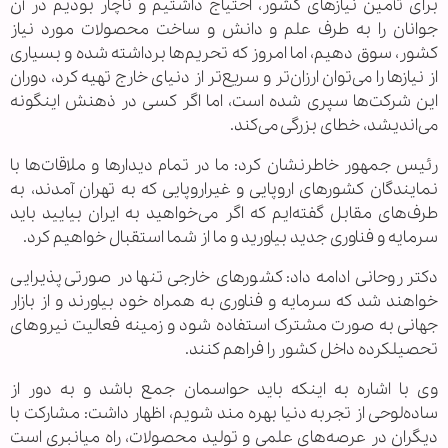
برای تأمین نیازهای کشور، احتیاج داشتیم و ناچار بودیم در آن
جوانان را به طرف علم و دانش و ساخت محصولات مورد نیاز
کشور، سوق دهیم، اما امروز که تحریم‌ها برداشته شده و بسیاری
از نیازها را می‌توان ارزان‌تر و سریع‌تر از دنیای خارج تهیه کرد، دوران
این شرکت‌ها سپری شده است، اما اگر کسی در ذهنش اینگونه
می‌اندیشد، خطای بزرگی می‌کند.
رئیس جمهور خاطرنشان کرد: ما در تمام دیدارها و ملاقات‌ها با
نمایندگان کشورهای اروپایی و غیراروپایی که به تهران آمدند، به
طرف‌های مقابل گفته‌ایم که اگر می‌خواهید به ایران بیایید باید
سرمایه و فناوری جدید بیاورید و ما از شما استقبال خواهیم کرد.
دکتر روحانی ادامه داد: کشورهای خارجی تنها در صورتی پذیرایی
خواهند شد که سرمایه و فناوری به همراه خود بیاورند و از بازار
جهانی به صورت مشترک استفاده شود و زمینه فعالیت نیروهای
تحصیلکرده داخل کشور را فراهم کنند.
وی با اشاره به اینکه باید حواسمان جمع باشد و به دور از
ساده‌لوحی از تجربه دنیا بهره مند شویم، اظهار داشت: مشارکت با
دیگران در عرصه‌های علمی و تولید محصولات، راه میانبری است