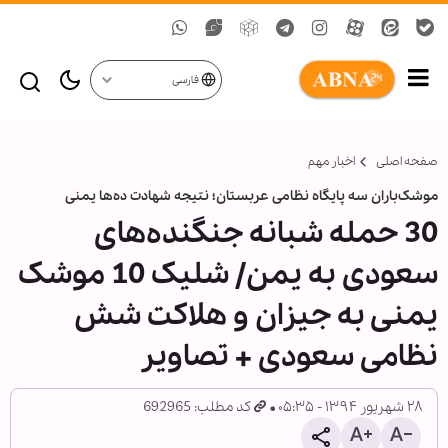
فارسی
صفحه اصلی
اخبار مهم
موشک‌باران سه پایگاه نظامی عربستان؛ نتیجه شهادت ده‌ها یمنی
30 حمله شبانه جنگنده‌های
سعودی به یمن/ شلیک 10 موشک
یمنی به جیزان و هلاکت شش
نظامی سعودی + تصاویر
۲۸ شهریور ۱۳۹۴ - ۰۵:۳۵
کد مطلب: 692965