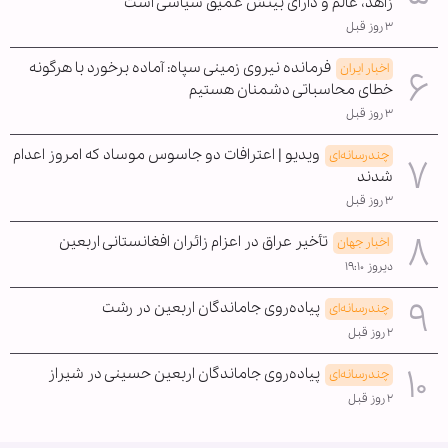
زاهد، عالم و دارای بینش عمیق سیاسی است
۳ روز قبل
فرمانده نیروی زمینی سپاه: آماده برخورد با هرگونه
اخبار ایران
خطای محاسباتی دشمنان هستیم
۳ روز قبل
ویدیو | اعترافات دو جاسوس موساد که امروز اعدام
چندرسانه‌ای
شدند
۳ روز قبل
تأخیر عراق در اعزام زائران افغانستانی اربعین
اخبار جهان
دیروز ۱۹:۱۰
پیاده‌روی جاماندگان اربعین در رشت
چندرسانه‌ای
۲ روز قبل
پیاده‌روی جاماندگان اربعین حسینی در شیراز
چندرسانه‌ای
۲ روز قبل