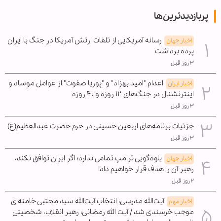
پربازدیدترین‌ها
رسانه آمریکایی از تلفات ارتش آمریکا در جنگ با ایران
اخبار جهان
پرده برداشت
۳ روز قبل
اعدام "امید بهزاد" و "پوریا صفوت" از عوامل موساد و
اخبار ایران
اینترنشنال در جنگ‌های ۱۲ روزه و ۴۰ روزه
۳ روز قبل
جزئیات برنامه‌های اربعین حسینی در حرم حضرت عبدالعظیم(ع)
۳ روز قبل
یاوه‌گویی ترامپ تمامی ندارد؛ اگر ایران توافق نکند،
اخبار جهان
رهبر آن را هدف قرار خواهیم داد!
۲ روز قبل
آیت‌الله مدرسی: انتخاب آیت‌الله سید مجتبی خامنه‌ای
اخبار مهم
موجب خرسندی شد / آیت الله رمضانی: رهبر انقلاب، شخصیتی