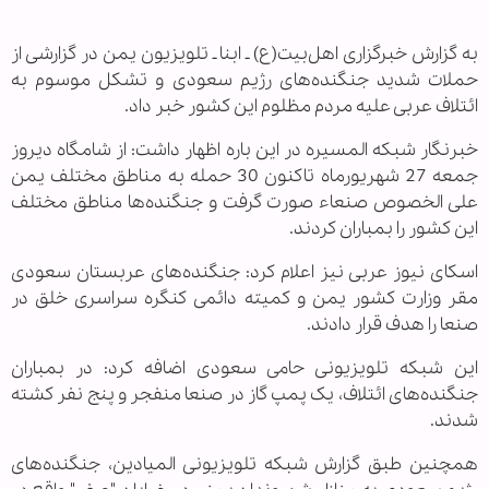
به گزارش خبرگزاری اهل‌بیت(ع) ـ ابنا ـ تلویزیون یمن در گزارشی از
حملات شدید جنگنده‌های رژیم سعودی و تشکل موسوم به
ائتلاف عربی علیه مردم مظلوم این کشور خبر داد.
خبرنگار شبکه المسیره در این باره اظهار داشت: از شامگاه دیروز
جمعه 27 شهریورماه تاکنون 30 حمله به مناطق مختلف یمن
علی الخصوص صنعاء صورت گرفت و جنگنده‌ها مناطق مختلف
این کشور را بمباران کردند.
اسکای نیوز عربی نیز اعلام کرد: جنگنده‌های عربستان سعودی
مقر وزارت کشور یمن و کمیته دائمی کنگره سراسری خلق در
صنعا را هدف قرار دادند.
این شبکه تلویزیونی حامی سعودی اضافه کرد: در بمباران
جنگنده‌های ائتلاف، یک پمپ گاز در صنعا منفجر و پنج نفر کشته
شدند.
همچنین طبق گزارش شبکه تلویزیونی المیادین، جنگنده‌های