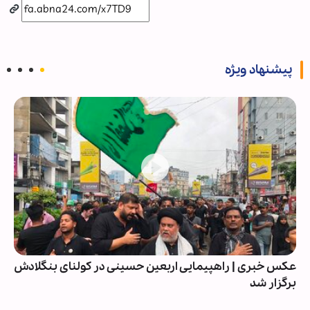
پیشنهاد ویژه
عکس خبری | راهپیمایی اربعین حسینی در کولنای بنگلادش
برگزار شد