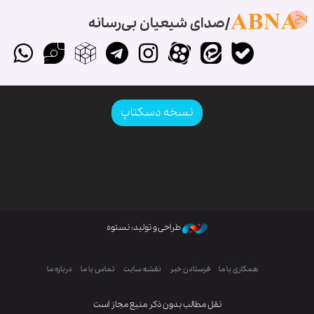
صدای شیعیان بی‌رسانه
نسخه دسکتاپ
طراحی و تولید: نستوه
همکاری با ما
فرستادن خبر
نقشه سایت
تماس با ما
درباره ما
نقل مطالب بدون ذکر منبع مجاز است