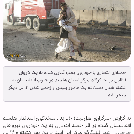
حمله‌ای انتحاری با خودروی بمب گذاری شده به یک کاروان
نظامی در لشکرگاه، مرکز استان هلمند در جنوب افغانستان،به
کشته شدن دست‌کم یک مامور پلیس و زخمی شدن ۱۲ تن دیگر
منجر شد..
به گزارش خبرگزاری اهل‌بیت(ع) ـ ابنا ـ سخنگوی استاندار هلمند
افغانستان گفت: بر اثر حمله انتحاری به یک خودروی نیروهای
خارجی در شهر لشگرگاه مرکز این استان، یک نفر کشته و ۱۲ تن