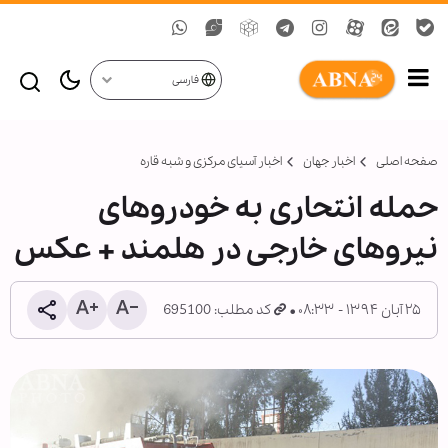
فارسی
صفحه اصلی
اخبار جهان
اخبار آسیای مرکزی و شبه قاره
حمله انتحاری به خودروهای
نیروهای خارجی در هلمند + عکس
۲۵ آبان ۱۳۹۴ - ۰۸:۳۳
کد مطلب: 695100