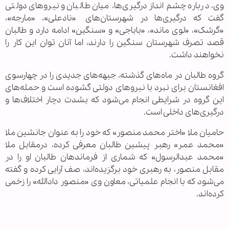
وی، درباره چشم انداز درگیری‌ها، میان طالبان و نیروهای دولتی
گفت که درگیری‌ها در شهرستان‌های «نادعلی»، «مارجه»،
«گرشک»، «لوی ماند»، «باباجی» و «سنگین» ادامه دارد و طالبان
قصد تصرف شهرستان سنگین را دارند، اما آنان توان این کار را
نخواهند داشت.
گروه طالبان در ماه‌های گذشته، جبهه‌های جدیدی را در چهارسوی
افغانستان برای نبرد با نیروهای دولتی گشوده است و حمله‌های
این گروه در شرایطی انجام می‌شود که بشدت دچار اختلاف‌ها و
درگیری‌های داخلی است.
حامیان ملا «اختر محمد منصور» که خود را به عنوان جانشین ملا
«محمد عمر» رهبر پیشین طالبان معرفی کرده، درمقابل ملا
«محمد عبدالرسول» که شماری از فرماندهان طالبان او را در
مقابل منصور، به رهبری خود برگزیده‌اند، صف آرایی کرده و گفته
می‌شود که با انجام علمیاتی، معاون وی «منصور دادالله» را زخمی
کرده‌اند.