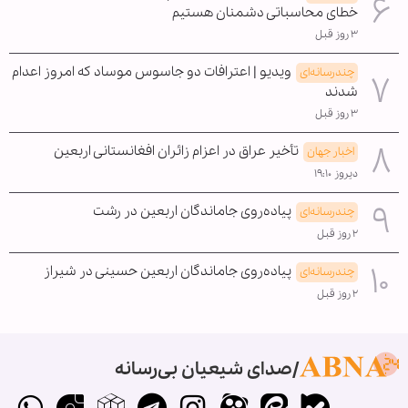
خطای محاسباتی دشمنان هستیم
۳ روز قبل
ویدیو | اعترافات دو جاسوس موساد که امروز اعدام
چندرسانه‌ای
شدند
۳ روز قبل
تأخیر عراق در اعزام زائران افغانستانی اربعین
اخبار جهان
دیروز ۱۹:۱۰
پیاده‌روی جاماندگان اربعین در رشت
چندرسانه‌ای
۲ روز قبل
پیاده‌روی جاماندگان اربعین حسینی در شیراز
چندرسانه‌ای
۲ روز قبل
صدای شیعیان بی‌رسانه