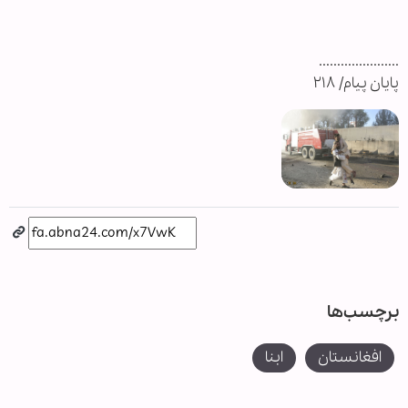
......................
پایان پیام/ ۲۱۸
برچسب‌ها
افغانستان
ابنا