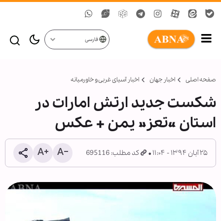
فارسی
صفحه اصلی
اخبار جهان
اخبار آسیای غربی و خاورمیانه
شکست جدید ارتش امارات در
استان «تعز» یمن + عکس
۲۵ آبان ۱۳۹۴ - ۱۱:۰۴
کد مطلب: 695116