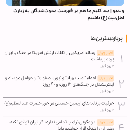
ویدیو | دعا کنیم ما هم در فهرست دعوت‌شدگان به زیارت
اهل‌بیت(ع) باشیم
پربازدیدترین‌ها
رسانه آمریکایی از تلفات ارتش آمریکا در جنگ با ایران
اخبار جهان
پرده برداشت
۳ روز قبل
اعدام "امید بهزاد" و "پوریا صفوت" از عوامل موساد و
اخبار ایران
اینترنشنال در جنگ‌های ۱۲ روزه و ۴۰ روزه
۳ روز قبل
جزئیات برنامه‌های اربعین حسینی در حرم حضرت عبدالعظیم(ع)
۳ روز قبل
یاوه‌گویی ترامپ تمامی ندارد؛ اگر ایران توافق نکند،
اخبار جهان
رهبر آن را هدف قرار خواهیم داد!