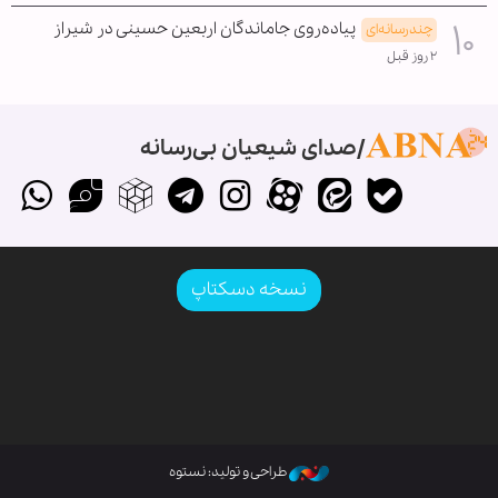
پیاده‌روی جاماندگان اربعین حسینی در شیراز
چندرسانه‌ای
۲ روز قبل
صدای شیعیان بی‌رسانه
نسخه دسکتاپ
طراحی و تولید: نستوه