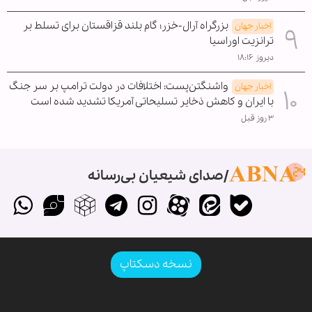
بزرگراه آرال-خزر؛ گام بلند قزاقستان برای تسلط بر
اخبار جهان
ترانزیت اوراسیا
دیروز ۱۸:۱۶
واشنگتن‌پست: اختلافات در دولت ترامپ بر سر جنگ
اخبار جهان
با ایران و کاهش ذخایر تسلیحاتی آمریکا تشدید شده است
۳ روز قبل
صدای شیعیان بی‌رسانه
نسخه دسکتاپ