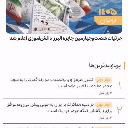
جزئیات شصت‌وچهارمین جایزه البرز دانش‌آموزی اعلام شد
پربازدیدترین‌ها
کنترل هرمز و باب‌المندب موازنه قدرت را به سود
اخبار جهان
محور مقاومت تغییر داده است
۳ روز قبل
ترامپ: مذاکرات با ایران به‌خوبی پیش می‌رود؛ توافق
اخبار جهان
برای بازگشایی تنگه هرمز نزدیک است!
۳ روز قبل