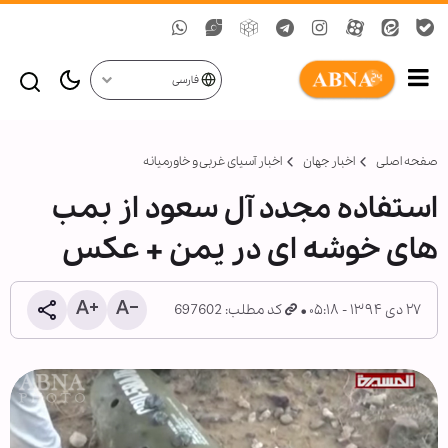
فارسی
صفحه اصلی
اخبار جهان
اخبار آسیای غربی و خاورمیانه
استفاده مجدد آل سعود از بمب
های خوشه ای در یمن + عکس
۲۷ دی ۱۳۹۴ - ۰۵:۱۸
کد مطلب: 697602