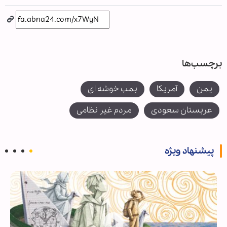
برچسب‌ها
یمن
آمریکا
بمب خوشه ای
عربستان سعودی
مردم غیر نظامی
پیشنهاد ویژه