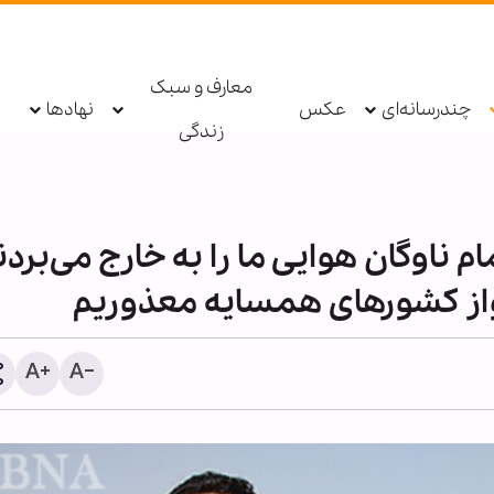
معارف و سبک
چندرسانه‌ای
عکس
نهادها
زندگی
 ناوگان هوایی ما را به خارج می‌بردن
رواز کشورهای همسایه معذوریم
حبس ابد برای یک عضو گرو
تروریستی داعش در عراق