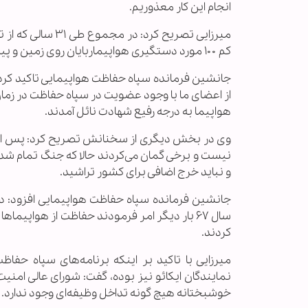
انجام این کار معذوریم.
کم ۱۰۰ مورد دستگیری هواپیماربایان روی زمین و پیش از اقدام به عملیات ثبت شده است.
از اعضای ما با وجود عضویت در سپاه حفاظت در زما
هواپیما به درجه رفیع شهادت نائل آمدند.
وی در بخش دیگری از سخنانش تصریح کرد: پس از پ
نیست و برخی گمان می‌کردند حالا که جنگ تمام شده
و نباید خرج اضافی برای کشور تراشید.
جانشین فرمانده سپاه حفاظت هواپیمایی افزود: د
سال ۶۷ بار دیگر امر فرمودند حفاظت از هواپیم
کردند.
میرزایی با تاکید بر اینکه برنامه‌های سپاه حفاظ
نمایندگان ایکائو نیز بوده، گفت: شورای عالی امنی
خوشبختانه هیچ گونه تداخل وظیفه‌ای وجود ندارد.