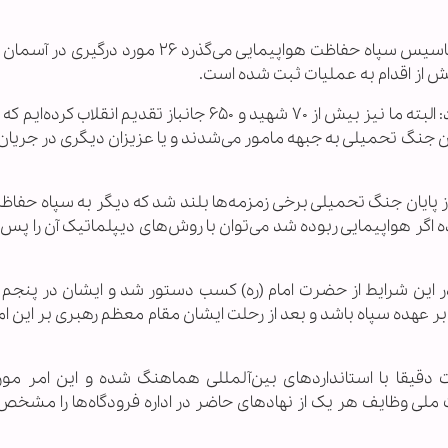
میرزایی تصریح کرد: در مجموع طی ۳۱ سالی که از تاسیس سپاه حفاظت هواپیمایی می‌گذرد ۲۶ 
جانشین فرمانده سپاه حفاظت هواپیمایی تاکید کرد: البته ما نیز بیش از ۷۰ شهید و ۶۵۰ جانباز تقدیم ان
ن جنگ تحمیلی به جبهه مامور می‌شدند و یا عزیزان دیگری در جریا
ایان جنگ تحمیلی برخی زمزمه‌ها بلند شد که دیگر به سپاه حفاظت
 اگر هواپیمایی ربوده شد می‌توان با روش‌های دیپلماتیک آن را پس 
ر این شرایط از حضرت امام (ره) کسب دستور شد و ایشان در پنجم 
ا‌ها بر عهده سپاه باشد و بعد از رحلت ایشان مقام معظم رهبری بر این ام
ت دقیقا با استانداردهای بین‌آلمللی هماهنگ شده و این امر مورد
ت ملی وظایف هر یک از نهادهای حاضر در اداره فرودگاه‌ها را مشخص