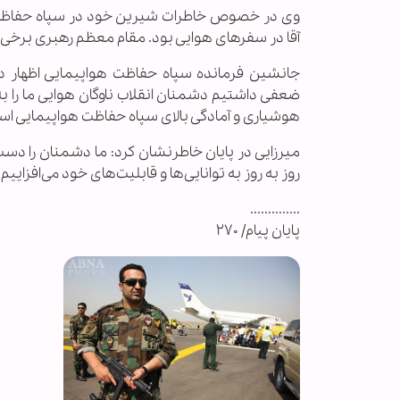
وی در خصوص خاطرات شیرین خود در سپاه حفاظت ه
آقا در سفرهای هوایی بود. مقام معظم رهبری برخی س
جانشین فرمانده سپاه حفاظت هواپیمایی اظهار دا
ضعفی داشتیم دشمنان انقلاب ناوگان هوایی ما را به
هوشیاری و آمادگی بالای سپاه حفاظت هواپیمایی اس
میرزایی در پایان خاطرنشان کرد: ما دشمنان را دس
روز به روز به توانایی‌ها و قابلیت‌های خود می‌افزاییم.
..............
پایان پیام/ ۲۷۰