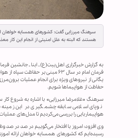
سرهنگ میرزایی گفت: کشورهای همسایه خواهان ارائ
هستند که البته به علل امنیتی از انجام این کار معذ
به گزارش خبرگزاری اهل‌بیت(ع) ـ ابنا ـ جانشین فر
فرمان امام در سال ۶۳ مبنی بر حفا
یگانی از نیروهای ویژه برای انجام عملیات برون‌مر
حفاظت از هواپیما‌ها شویم.
سرهنگ «غلامرضا میرزایی» با اشاره به شروع کار سپ
نوپای اسلامی سابقه چشمگیری در این زمینه ند
هواپیماربایی را بررسی می‌کردیم تا مدل‌های عملی
وی افزود: امروز با افتخار می‌گوییم در صد در صد
رسیده‌ایم که کشورهای همسایه خواهان ارائه آموزش 