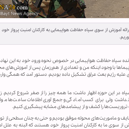
ه آموزش از سوی سپاه حفاظت هواپیمایی به کارکنان امنیت پرواز خود
وریم.
مانده سپاه حفاظت هواپیمایی در خصوص نحوه ورود خود به این نهاد 
ظت سپاه از هواپیما‌ها با وجود اینکه من و تعدادی از هم‌رزمان پس از آموزش‌ه
زی علیه رژیم بعث عراق تشکیل داده بودیم، دستور آمد که همگی وار
اه در این حوزه اظهار داشت: ما همه چیز را از صفر شروع کردیم. زی
اشت ولی برای کسب آمادگی و جمع‌آوری اطلاعات ساعت‌ها موار
ات تروریست‌ها را کشف و از پیشامدهای مشابه پیشگیری کنیم.
 وظایف و ماموریت‌های محوله موفق بودیم و حتی به چنان سطحی از تو
از سوی ما به کارکنان امنیت پرواز خود هستند که البته به علل ام