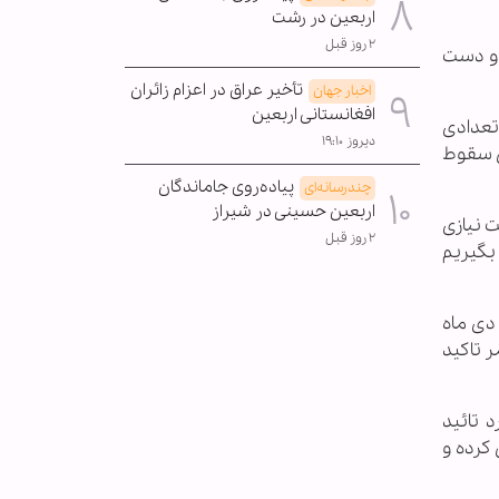
اربعین در رشت
۲ روز قبل
مورد درگیری در آسمان و دست
تأخیر عراق در اعزام زائران
اخبار جهان
افغانستانی اربعین
قلاب کرده‌ایم که تعدادی
دیروز ۱۹:۱۰
ن سقوط
پیاده‌روی جاماندگان
چندرسانه‌ای
اربعین حسینی در شیراز
 نیازی
۲ روز قبل
بگیریم
دی ماه
ر تاکید
 تائید
 کرده و