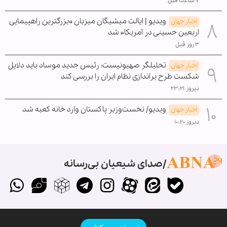
۷ ساعت قبل
ویدیو | ایالت میشیگان میزبان »بزرگترین راهپیمایی
اخبار جهان
اربعین حسینی در آمریکا« شد
۳ روز قبل
تحلیلگر صهیونیست: رئیس جدید موساد باید دلایل
اخبار جهان
شکست طرح براندازی نظام ایران را بررسی کند
دیروز ۲۳:۲۱
ویدیو/ نخست‌وزیر پاکستان وارد خانه کعبه شد
اخبار جهان
دیروز ۱۰:۲۰
صدای شیعیان بی‌رسانه