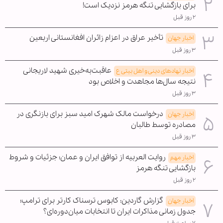
برای بازگشایی تنگه هرمز نزدیک است!
۲ روز قبل
تأخیر عراق در اعزام زائران افغانستانی اربعین
اخبار جهان
۳ روز قبل
عاقبت‌به‌خیری شهید لاریجانی
اخبار نهادهای دینی و اهل بیتی ع
نتیجه سال‌ها مجاهدت و اخلاص بود
۳ روز قبل
درخواست مالک شهرک امید سبز برای بازنگری در
اخبار جهان
مصادره توسط طالبان
۳ روز قبل
روایت العربیه از توافق ایران و عمان؛ جزئیات و شروط
اخبار مهم
بازگشایی تنگه هرمز
۲ روز قبل
گزارش گاردین: کابوس ترسناک کارتر برای ترامپ؛
اخبار جهان
جدول زمانی مذاکرات ایران تا انتخابات میان‌دوره‌ای؟