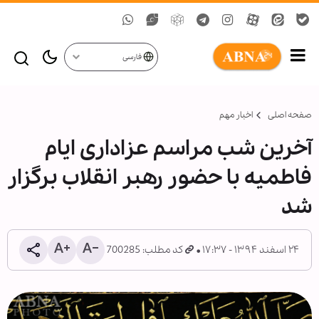
فارسی
صفحه اصلی
اخبار مهم
آخرین شب مراسم عزاداری ایام
فاطمیه با حضور رهبر انقلاب برگزار
شد
۲۴ اسفند ۱۳۹۴ - ۱۷:۳۷
کد مطلب: 700285