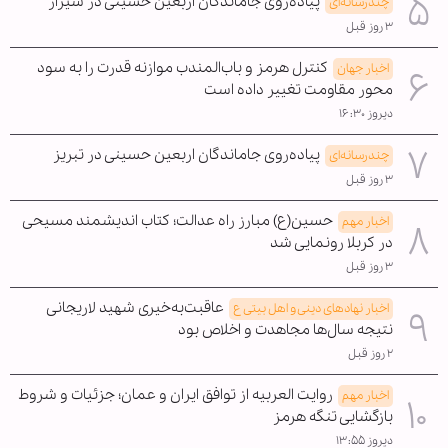
پیاده‌روی جاماندگان اربعین حسینی در شیراز
چندرسانه‌ای
۳ روز قبل
کنترل هرمز و باب‌المندب موازنه قدرت را به سود
اخبار جهان
محور مقاومت تغییر داده است
دیروز ۱۶:۳۰
پیاده‌روی جاماندگان اربعین حسینی در تبریز
چندرسانه‌ای
۳ روز قبل
حسین(ع) مبارز راه عدالت؛ کتاب اندیشمند مسیحی
اخبار مهم
در کربلا رونمایی شد
۳ روز قبل
عاقبت‌به‌خیری شهید لاریجانی
اخبار نهادهای دینی و اهل بیتی ع
نتیجه سال‌ها مجاهدت و اخلاص بود
۲ روز قبل
روایت العربیه از توافق ایران و عمان؛ جزئیات و شروط
اخبار مهم
بازگشایی تنگه هرمز
دیروز ۱۳:۵۵