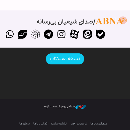
صدای شیعیان بی‌رسانه
نسخه دسکتاپ
طراحی و تولید: نستوه
همکاری با ما
فرستادن خبر
نقشه سایت
تماس با ما
درباره ما