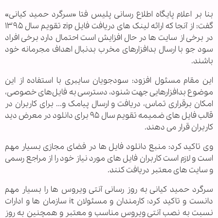
بنا بر اعلام پایگاه اطلاع رسانی پلیس فتا «سرگرد حمید کیانی»
گفت: از آنجا که ارائه لینک های دریافت فایل zip تقویم سال ۱۳۹۵
در برخی از سایت ها در حال افزایش است احتمال دارد برخی افراد
سود جو با ارسال بدافزارهای مخرب بدنبال اهداف مجرمانه خود
باشند.
این مقام مسئول افزود: سودجویان سایبری با استفاده از این
موضوع بدافزارهایی جهت شنود، دسترسی به فایل‌های خصوصی،
امکان برقراری تماس، دریافت و ارسال پیامک و... برای کاربران در
قالب فایل های ضمیمه تقویم سال ۹۵ برای دانلود در معرض دید
کاربران قرار می دهند.
وی تاکید کرد: منبع دانلود فایل ها در فضای مجازی بسیار مهم
است و لازم است کاربران فایل های مورد نیاز خود را از مراجع رسمی
و سایت های معتبر دریافت کنند.
سرگرد حمید کیانی به روز رسانی آنتی ویروس ها را بسیار مهم
دانست و تاکید کرد: کارمندان و مسئولان it سازمان ها و ادارات
نسبت به نصب آنتی ویروس مناسب و معتبر و همچنین به روز