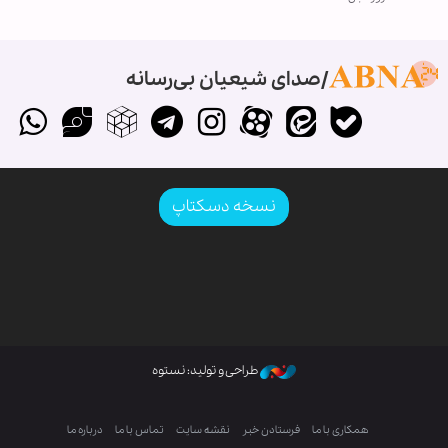
صدای شیعیان بی‌رسانه
نسخه دسکتاپ
طراحی و تولید: نستوه
همکاری با ما
فرستادن خبر
نقشه سایت
تماس با ما
درباره ما