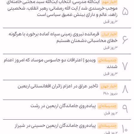
آیت‌الله مدرسی: انتخاب آیت‌الله سید مجتبی خامنه‌ای
اخبار مهم
موجب خرسندی شد / آیت الله رمضانی: رهبر انقلاب، شخصیتی
زاهد، عالم و دارای بینش عمیق سیاسی است
۳ روز قبل
فرمانده نیروی زمینی سپاه: آماده برخورد با هرگونه
اخبار ایران
خطای محاسباتی دشمنان هستیم
۳ روز قبل
ویدیو | اعترافات دو جاسوس موساد که امروز اعدام
چندرسانه‌ای
شدند
۳ روز قبل
تأخیر عراق در اعزام زائران افغانستانی اربعین
اخبار جهان
دیروز ۱۹:۱۰
پیاده‌روی جاماندگان اربعین در رشت
چندرسانه‌ای
۲ روز قبل
پیاده‌روی جاماندگان اربعین حسینی در شیراز
چندرسانه‌ای
۲ روز قبل