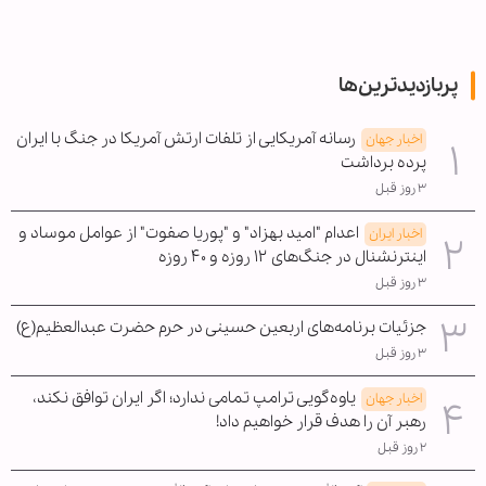
پربازدیدترین‌ها
رسانه آمریکایی از تلفات ارتش آمریکا در جنگ با ایران
اخبار جهان
پرده برداشت
۳ روز قبل
اعدام "امید بهزاد" و "پوریا صفوت" از عوامل موساد و
اخبار ایران
اینترنشنال در جنگ‌های ۱۲ روزه و ۴۰ روزه
۳ روز قبل
جزئیات برنامه‌های اربعین حسینی در حرم حضرت عبدالعظیم(ع)
۳ روز قبل
یاوه‌گویی ترامپ تمامی ندارد؛ اگر ایران توافق نکند،
اخبار جهان
رهبر آن را هدف قرار خواهیم داد!
۲ روز قبل