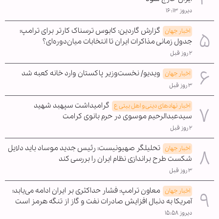
دیروز ۱۶:۱۳
گزارش گاردین: کابوس ترسناک کارتر برای ترامپ؛
اخبار جهان
جدول زمانی مذاکرات ایران تا انتخابات میان‌دوره‌ای؟
۲ روز قبل
ویدیو/ نخست‌وزیر پاکستان وارد خانه کعبه شد
اخبار جهان
۳ روز قبل
گرامیداشت سپهبد شهید
اخبار نهادهای دینی و اهل بیتی ع
سیدعبدالرحیم موسوی در حرم بانوی کرامت
۲ روز قبل
تحلیلگر صهیونیست: رئیس جدید موساد باید دلایل
اخبار جهان
شکست طرح براندازی نظام ایران را بررسی کند
۳ روز قبل
معاون ترامپ: فشار حداکثری بر ایران ادامه می‌یابد؛
اخبار جهان
آمریکا به دنبال افزایش صادرات نفت و گاز از تنگه هرمز است
دیروز ۱۵:۵۸