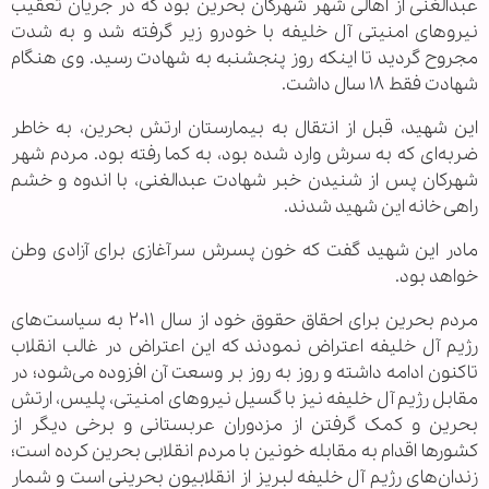
عبدالغنی از اهالی شهر شهرکان بحرین بود که در جریان تعقیب
نیروهای امنیتی آل خلیفه با خودرو زیر گرفته شد و به شدت
مجروح گردید تا اینکه روز پنجشنبه به شهادت رسید. وی هنگام
شهادت فقط ۱۸ سال داشت.
این شهید، قبل از انتقال به بیمارستان ارتش بحرین، به خاطر
ضربه‌ای که به سرش وارد شده بود، به کما رفته بود. مردم شهر
شهرکان پس از شنیدن خبر شهادت عبدالغنی، با اندوه و خشم
راهی خانه این شهید شدند.
مادر این شهید گفت که خون پسرش سرآغازی برای آزادی وطن
خواهد بود.
مردم بحرین برای احقاق حقوق خود از سال ۲۰۱۱ به سیاست‌های
رژیم آل خلیفه اعتراض نمودند که این اعتراض در غالب انقلاب
تاکنون ادامه داشته و روز به روز بر وسعت آن افزوده می‌شود؛ در
مقابل رژیم آل خلیفه نیز با گسیل نیروهای امنیتی، پلیس، ارتش
بحرین و کمک گرفتن از مزدوران عربستانی و برخی دیگر از
کشور‌ها اقدام به مقابله خونین با مردم انقلابی بحرین کرده است؛
زندان‌های رژیم آل خلیفه لبریز از انقلابیون بحرینی است و شمار