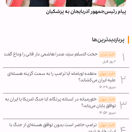
پیام رئیس‌جمهور آذربایجان به پزشکیان
پربازدیدترین‌ها
حجت الاسلام سیّد صدرا هاشمی دار فانی را وداع گفت
اخبار ایران
۲ روز قبل
«عقده اوباما»؛ آیا ترامپ را به سمت گزینه هسته‌ای
اخبار جهان
علیه ایران می‌کشاند؟
دیروز ۱۶:۳۸
خاورمیانه در آستانه پرتگاه؛ آیا جنگ آمریکا با ایران به
اخبار جهان
توافق پایان می‌یابد؟
دیروز ۱۴:۵۶
ترامپ حاضر است بدون توافق هسته‌ای از جنگ با
اخبار جهان
ایران خارج شود