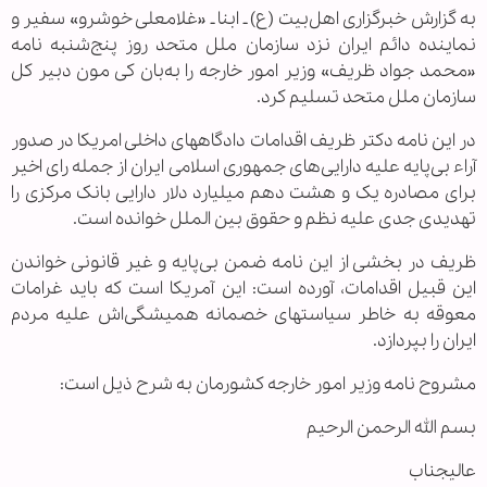
به گزارش خبرگزاری اهل‌بیت (ع) ـ ابنا ـ «غلامعلی خوشرو» سفیر و
نماینده دائم ایران نزد سازمان ملل متحد روز پنج‌شنبه نامه
«محمد جواد ظریف» وزیر امور خارجه را به‌بان کی مون دبیر کل
سازمان ملل متحد تسلیم کرد.
در این نامه دکتر ظریف اقدامات دادگاههای داخلی امریکا در صدور
آراء بی‌پایه علیه دارایی‌های جمهوری اسلامی ایران از جمله رای اخیر
برای مصادره یک و هشت دهم میلیارد دلار دارایی بانک مرکزی را
تهدیدی جدی علیه نظم و حقوق بین الملل خوانده است.
ظریف در بخشی از این نامه ضمن بی‌پایه و غیر قانونی خواندن
این قبیل اقدامات، آورده است: این آمریکا است که باید غرامات
معوقه به خاطر سیاستهای خصمانه همیشگی‌اش علیه مردم
ایران را بپردازد.
مشروح نامه وزیر امور خارجه کشورمان به شرح ذیل است:
بسم الله الرحمن الرحیم
عالیجناب