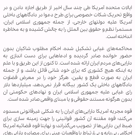
ایالات متحده آمریکا طی چند سال اخیر از طریق اجازه دادن و در
واقع تحریک شکات خصوصی برای طرح دعوا در دادگاههای داخلی
آمریکا علیه دولتهای خارجی، از جمله جمهوری اسلامی ایران،
مستمرا نظم و حقوق بین الملل را به چالش کشیده و به مخاطره
انداخته است.
محاکمه‌های غیابی تشکیل شده، احکام مطلوب شاکیان بدون
حضور خوانده صادر گردیده و ادعاهایی برای دست اندازی به
دارایی‌های مردم ایران ارائه شده است. تا کنون از این طریق و با علم
به اینکه هیچ کشوری که برای خود شانی قائل باشد، و از جمله
ایران به صورت قطع و یقین، هرگز خود را در معرض قضاوت
دادگاههای داخلی یک کشور بیگانه قرار نمی‌دهد، میلیارد‌ها دلار
رای غیابی علیه جمهوری اسلامی ایران و نهادهای حکومتی آن
بدون هرگونه مستند حقوقی و یا مبنای واقعی صادر شده است.
قوه مجریه آمریکا دارایی‌های ایران را به شکلی غیرقانونی مسدود
می‌کند؛ قوه مقننه آن کشور قوانینی را جهت زمینه سازی برای
ضبط این دارایی‌ها از تصویب می‌گذراند؛ و نهایتا قوه قضائیه آمریکا
احکامی بی‌پایه و بی‌ارتباط با واقعیات عینی برای مصادره دارایی‌های