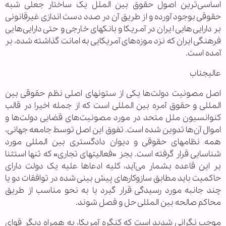
اساسی‌ترین اصول حقوق بین الملل یک ساختار جعلی شبه
حقوقی بوجود آورده و از طریق آن در صدد دست اندازی غیرقانونی
بر دارایی‌هایی ایران در آمریکا و بانکهای خارجی و حتی دارایی‌هایی
فرهنگی ایران که نزد موزه‌های آمریکایی به امانت گذاشته شده، بر
آمده است.
عالیجناب
اصل مصونیت دولت‌ها یکی از ستونهای اصلی نظم حقوقی بین
المللی و حقوق آمره بین المللی است که از جمله اخیرا در قالب
کنوانسیون ملل متحد در مورد مصونیت‌های قضایی دولت‌ها و
اموال آن‌ها تدوین شده است. تفوق این اصل توسط جامعه جهانی،
همه نظامهای حقوقی و دیوان دادگستری بین المللی مورد
شناسایی قرار گرفته است. بجز «فعالیتهای تجاری» که تنها استثنا
بر این قاعده بشمار می‌آید، کلیه ادعا‌ها علیه یک دولت دارای
حاکمیت باید مطابق سازوکارهای پیش بینی شده در توافقات دو یا
چند جانبه مورد رسیدگی قرار گیرد یا به نحو مناسب از طریق
محاکم صالحه بین المللی حل و فصل شوند.
موجب نگرانی شدید است که کنگره آمریکا، به همراه دیگر قوای