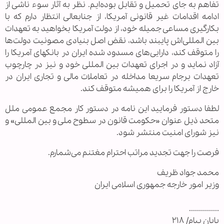
تفاهم به جای تحمیل و تقابل بوده‌ایم. نظر به آثار سوء ناشی از
ادامه اقدامات غیر قانونی آمریکا، از جنابعالی انتظار دارم که با
بکارگیری مساعی جمیله خود، از دولت آمریکا بخواهید به تعهدات
بین المللی‌اش پایبند باشد، نقض اصل بنیادی مصونیت دولت‌ها
را متوقف کند، دارایی‌های مسدود شده ایران در بانکهای آمریکا را
آزاد نماید و در اجرای تعهدات بین المللی خود و نیز در چارچوب
تعهدات برجام سریعا مداخله در تعاملات مالی و تجاری ایران در
خارج از آمریکا را برای همیشه متوقف کند.
لطفا دستور فرمایید این نامه در دستور کار مجمع عمومی ملل
متحد ذیل عنوان «حکومت قانون در سطوح ملی و بین المللی» و
نیز شورای امنیت منتشر شود.
فرصت را جهت تجدید مراتب احترام مغتنم می‌شمارم.
محمد جواد ظریف
وزیر امور خارجه جمهوری اسلامی ایران
...............
پایان پیام/ ۲۱۸