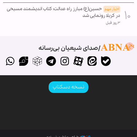
حسین(ع) مبارز راه عدالت؛ کتاب اندیشمند مسیحی
اخبار مهم
در کربلا رونمایی شد
۳ روز قبل
صدای شیعیان بی‌رسانه
نسخه دسکتاپ