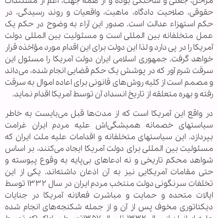
مراحل، جعلی و ساختگی بوده و از همه جهت، اعم از مستندات
حقوقی، صلاحیت دادگاه، ماهیت، واقعیات و روند رسیدگی، در
حکم استهزاء عدالت است. صدور این آراء به وضوح در حکم یک
عمل متخلفانه بین المللی است و مسئولیت بین المللی دولت
آمریکا را در پی دارد و لذا این دولت برای این اقدام مورد مؤاخذه قرار
خواهد گرفت. جمهوری اسلامی ایران دولت آمریکا را مسئول این
سرقت شرم آور که در پوشش یک حکم قضایی انجام شده، می‌داند
و مصمم است از کلیه روش‌های قانونی برای اعاده اموال به سرقت
رفته و بهره متعلقه از تاریخ انسداد آن توسط آمریکا اقدام نماید.
در واقع این آمریکا است که از مدت‌ها قبل می‌بایست به خاطر
سیاستهای خصمانه همیشگی‌اش علیه مردم ایران غرامت
بپردازد. این سیاستهای متخلفانه و اقدامات علیه ملت ایران که
مسئولیت بین المللی برای دولت آمریکا ایجاد می‌کنند، بر اساس
شواهد محکم تاریخی و نه ادعاهای بی‌پایه به وقوع پیوسته و
حتی مقامات آمریکایی نیز به آن اذعان داشته‌اند. یکی از این
تخلفات سرنگونی دولت منتخب مردم ایران در سال ۱۳۳۲ توسط
ایالات متحده و حمایت و مباشرت فعالانه آمریکا در جنایات
دیکتاتوری مخوف پس از آن و از جمله شکنجه‌های انجام شده