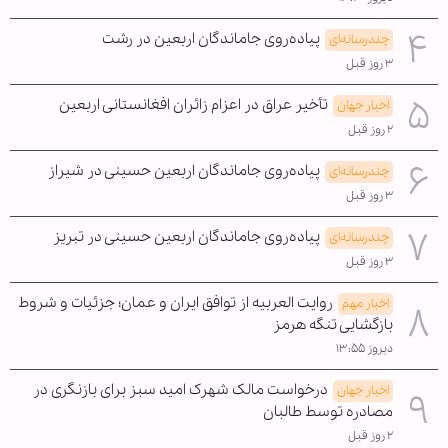
پیاده‌روی جاماندگان اربعین در رشت
چندرسانه‌ای
۳ روز قبل
تأخیر عراق در اعزام زائران افغانستانی اربعین
اخبار جهان
۲ روز قبل
پیاده‌روی جاماندگان اربعین حسینی در شیراز
چندرسانه‌ای
۳ روز قبل
پیاده‌روی جاماندگان اربعین حسینی در تبریز
چندرسانه‌ای
۳ روز قبل
روایت العربیه از توافق ایران و عمان؛ جزئیات و شروط
اخبار مهم
بازگشایی تنگه هرمز
دیروز ۱۳:۵۵
درخواست مالک شهرک امید سبز برای بازنگری در
اخبار جهان
مصادره توسط طالبان
۲ روز قبل