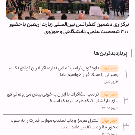
برگزاری دهمین کنفرانس بین‌المللی زیارت اربعین با حضور
۳۰۰ شخصیت‌ علمی، دانشگاهی و حوزوی
پربازدیدترین‌ها
یاوه‌گویی ترامپ تمامی ندارد؛ اگر ایران توافق نکند،
اخبار جهان
رهبر آن را هدف قرار خواهیم داد!
۳ روز قبل
ترامپ: مذاکرات با ایران به‌خوبی پیش می‌رود؛ توافق
اخبار جهان
برای بازگشایی تنگه هرمز نزدیک است!
دیروز ۱۷:۲۸
کنترل هرمز و باب‌المندب موازنه قدرت را به سود
اخبار جهان
محور مقاومت تغییر داده است
دیروز ۱۶:۳۰