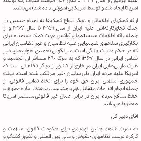
علیه ایرانیان از سال ۱۳۳۲ تا سال ۱۳۵۷توسط ساواک (که توسط
آمریکا ایجاد شد و توسط آمریکایی آموزش داده شد) می‌باشد.
ارائه کمکهای اطلاعاتی و دیگر انواع کمک‌ها به صدام حسین در
جنگ تجاوزکارانه‌اش علیه ایران از سال ۱۳۵۹ تا سال ۱۳۶۷ و از
جمله ارائه اطلاعات سیستمهای آواکس جهت کمک به صدام برای
بکارگیری سلاحهای شیمیایی علیه نظامیان و غیر نظامیان ایرانی
که در حکم جنایت جنگی است؛ سرنگونی تعمدی هواپیمای غیر
نظامی ایرانی در سال ۱۳۶۷ که به مرگ ۲۹۰ مسافر آن انجامید و
غارت دارایی‌هایی ایران در خارج از کشور از دیگر تخلفاتی است که
آمریکا علیه مردم ایران طی سالیان اخیر مرتکب شده است. دولت
جمهوری اسلامی ایران حق خود را برای اتخاذ تدابیر قانونی، از
جمله انجام اقدامات متقابل لازم و متناسب، با هدف اعاده حقوق و
حفظ منافع مردم ایران در برابر اعمال غیر قانونی مستمر آمریکا
محفوظ می‌داند.
آقای دبیر کل
به ندرت شاهد چنین تهدیدی برای حکومت قانون، سلامت و
کارکرد درست نظامهای حقوقی و مالی بین المللی و تفوق گفتگو و