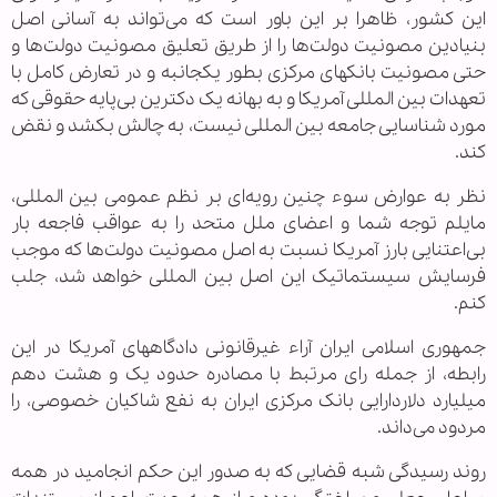
این کشور، ظاهرا بر این باور است که می‌تواند به آسانی اصل
بنیادین مصونیت دولت‌ها را از طریق تعلیق مصونیت دولت‌ها و
حتی مصونیت بانکهای مرکزی بطور یکجانبه و در تعارض کامل با
تعهدات بین المللی آمریکا و به بهانه یک دکترین بی‌پایه حقوقی که
مورد شناسایی جامعه بین المللی نیست، به چالش بکشد و نقض
کند.
نظر به عوارض سوء چنین رویه‌ای بر نظم عمومی بین المللی،
مایلم توجه شما و اعضای ملل متحد را به عواقب فاجعه بار
بی‌اعتنایی بارز آمریکا نسبت به اصل مصونیت دولت‌ها که موجب
فرسایش سیستماتیک این اصل بین المللی خواهد شد، جلب
کنم.
جمهوری اسلامی ایران آراء غیرقانونی دادگاههای آمریکا در این
رابطه، از جمله رای مرتبط با مصادره حدود یک و هشت دهم
میلیارد دلاردارایی بانک مرکزی ایران به نفع شاکیان خصوصی، را
مردود می‌داند.
روند رسیدگی شبه قضایی که به صدور این حکم انجامید در همه